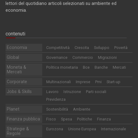
lettori del quotidiano articoli selezionati su ambiente ed
economia.
contenuti
Economia
Competitività
Crescita
Sviluppo
Povertà
Global
Governance
Commercio
Migrazioni
Moneta &
Politica monetaria
Bce
Banche
Mercati
Mercati
Corporate
Multinazionali
Imprese
Pmi
Start-up
Jobs & Skills
Lavoro
Istruzione
Parti sociali
Previdenza
Planet
Sostenibilità
Ambiente
Finanza pubblica
Fisco
Spesa
Politiche
Finanza
Strategie &
Eurozona
Unione Europea
Internazionale
Regole