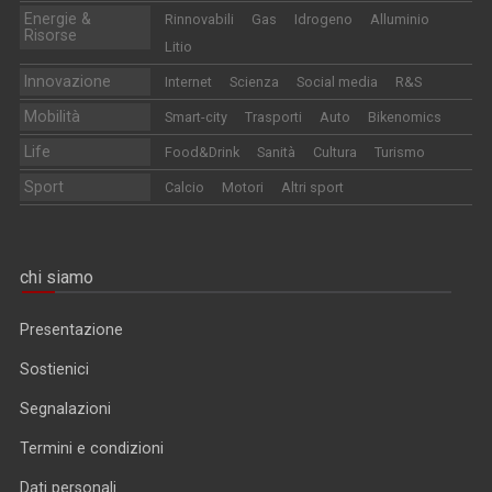
Energie &
Rinnovabili
Gas
Idrogeno
Alluminio
Risorse
Litio
Innovazione
Internet
Scienza
Social media
R&S
Mobilità
Smart-city
Trasporti
Auto
Bikenomics
Life
Food&Drink
Sanità
Cultura
Turismo
Sport
Calcio
Motori
Altri sport
chi siamo
Presentazione
Sostienici
Segnalazioni
Termini e condizioni
Dati personali