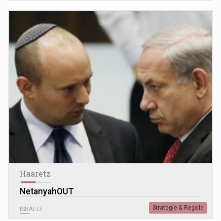
Haaretz
NetanyahOUT
Strategie & Regole
ISRAELE