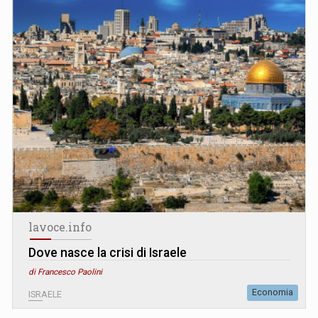
lavoce.info
Dove nasce la crisi di Israele
di Francesco Paolini
Economia
ISRAELE