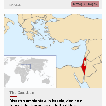
Strategie & Regole
ISRAELE
The Guardian
Disastro ambientale in Israele, decine di
tonnellate di greggio su tutto il litorale