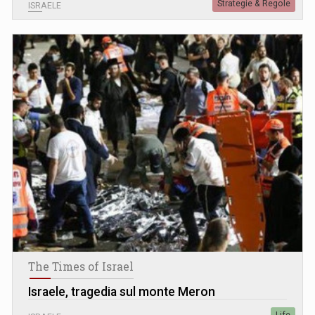
Strategie & Regole
ISRAELE
The Times of Israel
Israele, tragedia sul monte Meron
Life