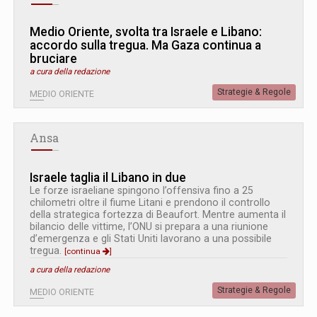
Medio Oriente, svolta tra Israele e Libano:
accordo sulla tregua. Ma Gaza continua a
bruciare
a cura della redazione
Strategie & Regole
MEDIO ORIENTE
Ansa
Israele taglia il Libano in due
Le forze israeliane spingono l’offensiva fino a 25
chilometri oltre il fiume Litani e prendono il controllo
della strategica fortezza di Beaufort. Mentre aumenta il
bilancio delle vittime, l’ONU si prepara a una riunione
d’emergenza e gli Stati Uniti lavorano a una possibile
tregua.
[continua
]
a cura della redazione
Strategie & Regole
MEDIO ORIENTE