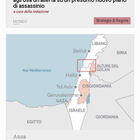
di assassinio
a cura della redazione
Strategie & Regole
MONDO
Ansa