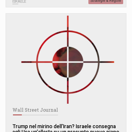
Strategie & Regole
ISRAELE
Wall Street Journal
Trump nel mirino dell’Iran? Israele consegna
agli Usa un’allerta su un presunto nuovo piano