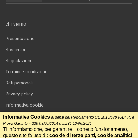
chi siamo
Presentazione
Sostienici
Segnalazioni
Termini e condizioni
Dati personali
Privacy policy
Informativa cookie
RSS feed
Informativa Cookies
ai sensi del Regolamento UE 2016/679 (GDPR) e
Provv. Garante n.229 08/05/2014 e n.231 10/06/2021
RSS Top News
Ti informiamo che, per garantire il corretto funzionamento,
questo sito fa uso di
: cookie di terze parti, cookie analitici