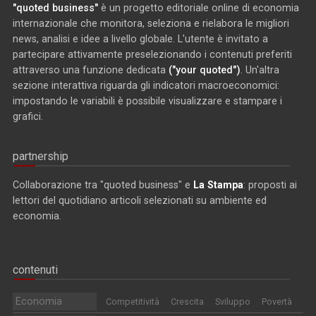
"quoted business"
è un progetto editoriale online di economia
internazionale che monitora, seleziona e rielabora le migliori
news, analisi e idee a livello globale. L'utente è invitato a
partecipare attivamente preselezionando i contenuti preferiti
attraverso una funzione dedicata
("your quoted")
. Un'altra
sezione interattiva riguarda gli indicatori macroeconomici:
impostando le variabili è possibile visualizzare e stampare i
grafici.
partnership
Collaborazione tra "quoted business" e
La Stampa
: proposti ai
lettori del quotidiano articoli selezionati su ambiente ed
economia.
contenuti
Economia
Competitività
Crescita
Sviluppo
Povertà