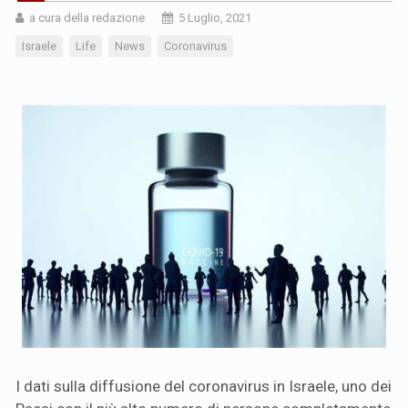
a cura della redazione
5 Luglio, 2021
Israele
Life
News
Coronavirus
I dati sulla diffusione del coronavirus in Israele, uno dei