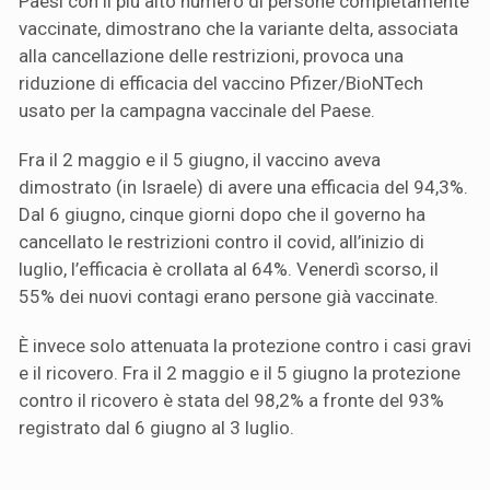
Paesi con il più alto numero di persone completamente
vaccinate, dimostrano che la variante delta, associata
alla cancellazione delle restrizioni, provoca una
riduzione di efficacia del vaccino Pfizer/BioNTech
usato per la campagna vaccinale del Paese.
Fra il 2 maggio e il 5 giugno, il vaccino aveva
dimostrato (in Israele) di avere una efficacia del 94,3%.
Dal 6 giugno, cinque giorni dopo che il governo ha
cancellato le restrizioni contro il covid, all’inizio di
luglio, l’efficacia è crollata al 64%. Venerdì scorso, il
55% dei nuovi contagi erano persone già vaccinate.
È invece solo attenuata la protezione contro i casi gravi
e il ricovero. Fra il 2 maggio e il 5 giugno la protezione
contro il ricovero è stata del 98,2% a fronte del 93%
registrato dal 6 giugno al 3 luglio.