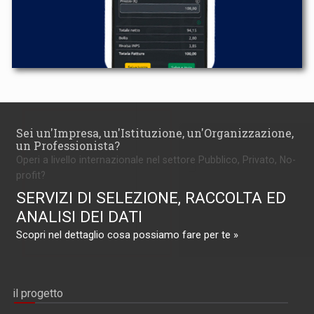
Sei un'Impresa, un'Istituzione, un'Organizzazione,
un Professionista?
Operi a livello internazionale nel settore Pubblico, Privato, No-
profit?
SERVIZI DI SELEZIONE, RACCOLTA ED
ANALISI DEI DATI
Scopri nel dettaglio cosa possiamo fare per te »
il progetto