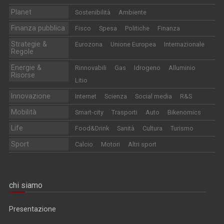
Planet
Sostenibilità
Ambiente
Finanza pubblica
Fisco
Spesa
Politiche
Finanza
Strategie &
Eurozona
Unione Europea
Internazionale
Regole
Energie &
Rinnovabili
Gas
Idrogeno
Alluminio
Risorse
Litio
Innovazione
Internet
Scienza
Social media
R&S
Mobilità
Smart-city
Trasporti
Auto
Bikenomics
Life
Food&Drink
Sanità
Cultura
Turismo
Sport
Calcio
Motori
Altri sport
chi siamo
Presentazione