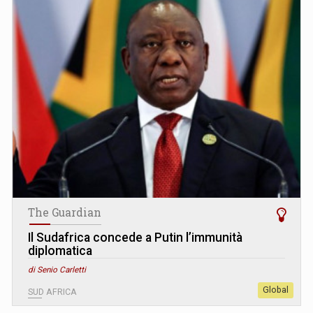
The Guardian
Il Sudafrica concede a Putin l’immunità
diplomatica
di Senio Carletti
Global
SUD AFRICA