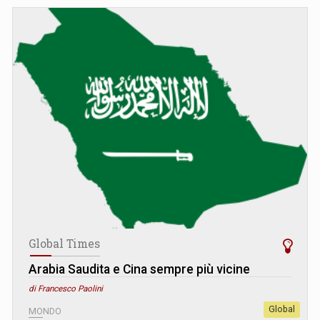
Global Times
Arabia Saudita e Cina sempre più vicine
di Francesco Paolini
Global
MONDO