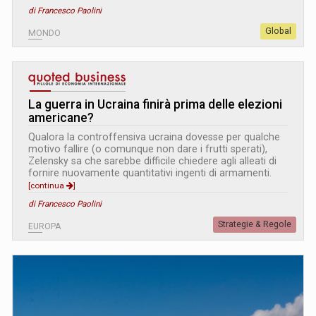
di Francesco Paolini
Global
MONDO
La guerra in Ucraina finirà prima delle elezioni
americane?
Qualora la controffensiva ucraina dovesse per qualche
motivo fallire (o comunque non dare i frutti sperati),
Zelensky sa che sarebbe difficile chiedere agli alleati di
fornire nuovamente quantitativi ingenti di armamenti.
[continua
]
di Francesco Paolini
Strategie & Regole
EUROPA