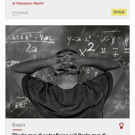
di Francesco Paolini
Global
UCRAINA
Roars