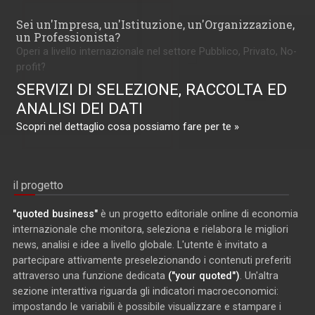
Sei un'Impresa, un'Istituzione, un'Organizzazione,
un Professionista?
Operi a livello internazionale nel settore Pubblico, Privato, No-
profit?
SERVIZI DI SELEZIONE, RACCOLTA ED
ANALISI DEI DATI
Scopri nel dettaglio cosa possiamo fare per te »
il progetto
"quoted business"
è un progetto editoriale online di economia
internazionale che monitora, seleziona e rielabora le migliori
news, analisi e idee a livello globale. L'utente è invitato a
partecipare attivamente preselezionando i contenuti preferiti
attraverso una funzione dedicata
("your quoted")
. Un'altra
sezione interattiva riguarda gli indicatori macroeconomici:
impostando le variabili è possibile visualizzare e stampare i