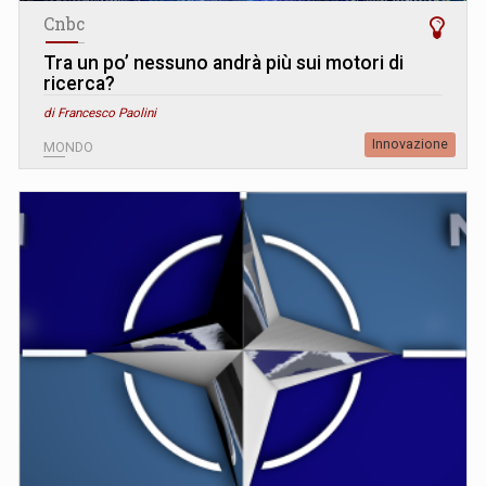
Cnbc
Tra un po’ nessuno andrà più sui motori di
ricerca?
di Francesco Paolini
Innovazione
MONDO