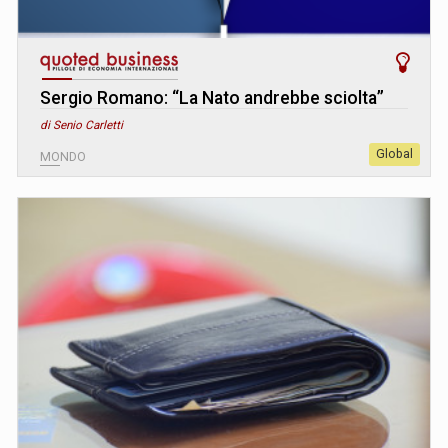
Sergio Romano: “La Nato andrebbe sciolta”
di Senio Carletti
Global
MONDO