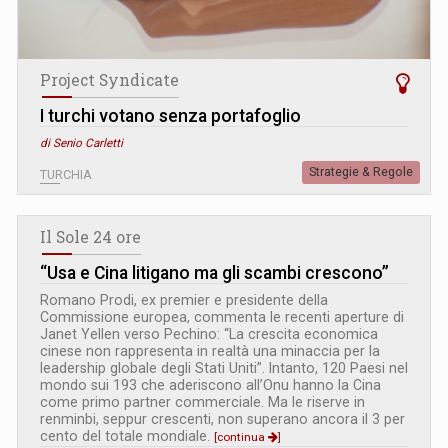
Project Syndicate
I turchi votano senza portafoglio
di Senio Carletti
Strategie & Regole
TURCHIA
Il Sole 24 ore
“Usa e Cina litigano ma gli scambi crescono”
Romano Prodi, ex premier e presidente della
Commissione europea, commenta le recenti aperture di
Janet Yellen verso Pechino: “La crescita economica
cinese non rappresenta in realtà una minaccia per la
leadership globale degli Stati Uniti”. Intanto, 120 Paesi nel
mondo sui 193 che aderiscono all’Onu hanno la Cina
come primo partner commerciale. Ma le riserve in
renminbi, seppur crescenti, non superano ancora il 3 per
cento del totale mondiale.
[continua
]