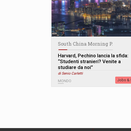
South China Morning P.
Harvard, Pechino lancia la sfida:
“Studenti stranieri? Venite a
studiare da noi”
di Senio Carletti
Jobs & S
MONDO