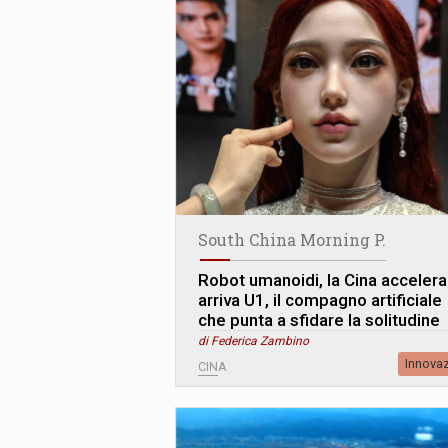
South China Morning P.
Robot umanoidi, la Cina accelera
arriva U1, il compagno artificiale
che punta a sfidare la solitudine
di Federica Zambino
Innova
CINA