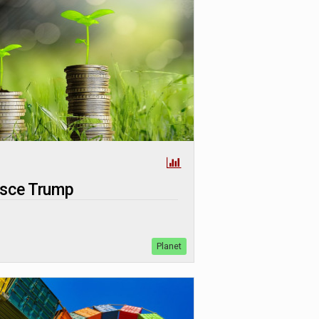
tisce Trump
Planet