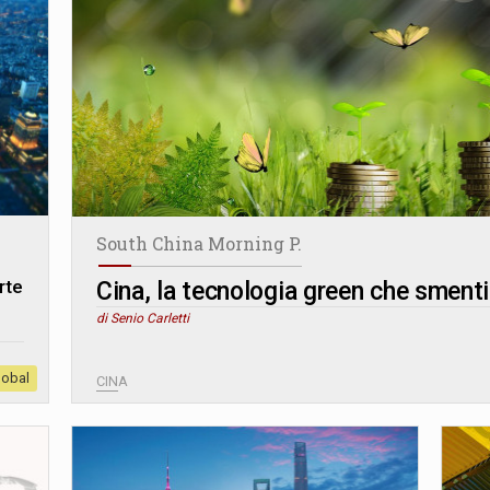
South China Morning P.
rte
Cina, la tecnologia green che smen
di Senio Carletti
lobal
CINA