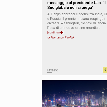
messaggio al presidente Usa: “Il
Sud globale non si piega”
A Tianjin abbracci e sorrisi tra India, C
e Russia. Il premier indiano respinge i
diktat di Washington, mentre Xi lancia
l’idea di un nuovo ordine mondiale.
[continua
]
di Francesco Paolini
G
MONDO