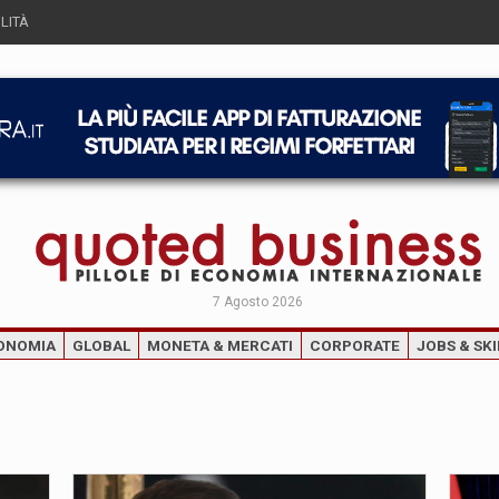
LITÀ
7 Agosto 2026
ONOMIA
GLOBAL
MONETA & MERCATI
CORPORATE
JOBS & SKI