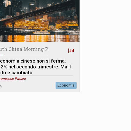
uth China Morning P.
economia cinese non si ferma:
,2% nel secondo trimestre. Ma il
nto è cambiato
rancesco Paolini
Economia
A