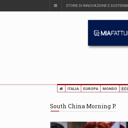
STORIE DI INNOVAZIONE E SOSTENIBI
ITALIA
EUROPA
MONDO
EC
South China Morning P.