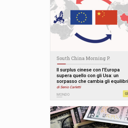
South China Morning P.
Il surplus cinese con l’Europa
supera quello con gli Usa: un
sorpasso che cambia gli equilibr
di Senio Carletti
G
MONDO