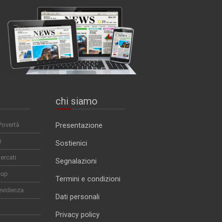
chi siamo
Povertà
Presentazione
i
Sostienici
ercati
Segnalazioni
-up
Termini e condizioni
evidenza
Dati personali
Privacy policy