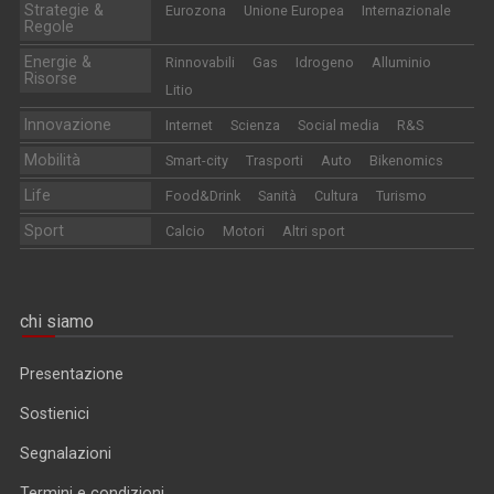
Strategie &
Eurozona
Unione Europea
Internazionale
Regole
Energie &
Rinnovabili
Gas
Idrogeno
Alluminio
Risorse
Litio
Innovazione
Internet
Scienza
Social media
R&S
Mobilità
Smart-city
Trasporti
Auto
Bikenomics
Life
Food&Drink
Sanità
Cultura
Turismo
Sport
Calcio
Motori
Altri sport
chi siamo
Presentazione
Sostienici
Segnalazioni
Termini e condizioni