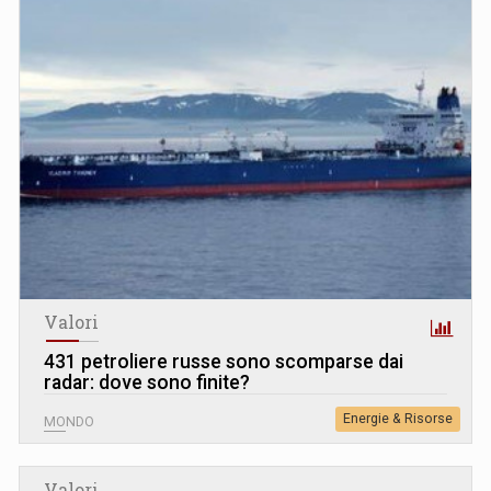
Valori
431 petroliere russe sono scomparse dai
radar: dove sono finite?
Energie & Risorse
MONDO
Valori