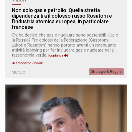
Non solo gas e petrolio. Quella stretta
dipendenza tra il colosso russo Rosatom e
l’industria atomica europea, in particolare
francese
Chi ha deciso che gas e nucleare sono sostenibili: l’Ue o
la Russia? Tre colossi della Federazione (Gazprom,
Lukoil e Rosatom) hanno portato avanti un’estenuante
attività lobbying per far includere gas e nucleare nella
tassonomia verde.
[continua
]
di Francesco Paolini
Strategie & Regole
MONDO