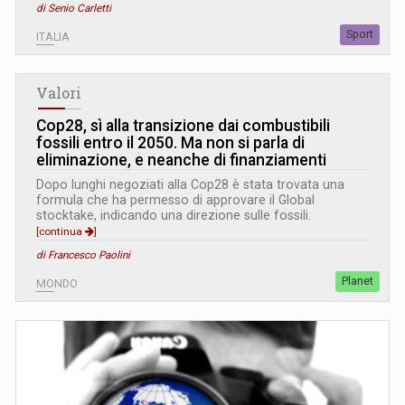
di Senio Carletti
Sport
ITALIA
Valori
Cop28, sì alla transizione dai combustibili
fossili entro il 2050. Ma non si parla di
eliminazione, e neanche di finanziamenti
Dopo lunghi negoziati alla Cop28 è stata trovata una
formula che ha permesso di approvare il Global
stocktake, indicando una direzione sulle fossili.
[continua
]
di Francesco Paolini
Planet
MONDO