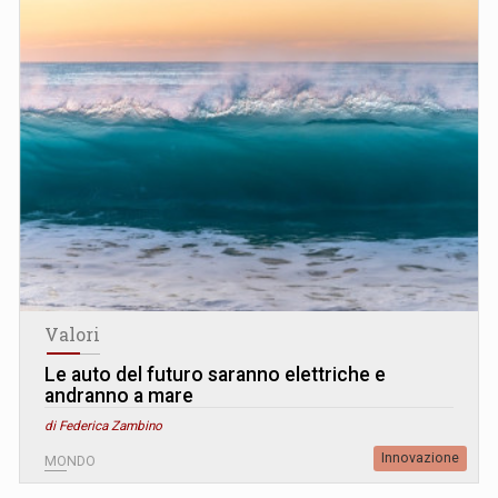
Valori
Le auto del futuro saranno elettriche e
andranno a mare
di Federica Zambino
Innovazione
MONDO