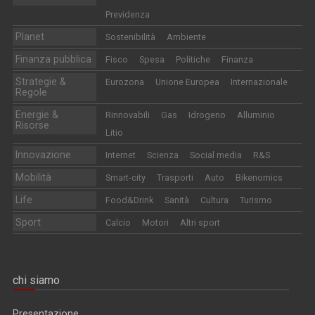
Previdenza
Planet
Sostenibilità
Ambiente
Finanza pubblica
Fisco
Spesa
Politiche
Finanza
Strategie &
Eurozona
Unione Europea
Internazionale
Regole
Energie &
Rinnovabili
Gas
Idrogeno
Alluminio
Risorse
Litio
Innovazione
Internet
Scienza
Social media
R&S
Mobilità
Smart-city
Trasporti
Auto
Bikenomics
Life
Food&Drink
Sanità
Cultura
Turismo
Sport
Calcio
Motori
Altri sport
chi siamo
Presentazione