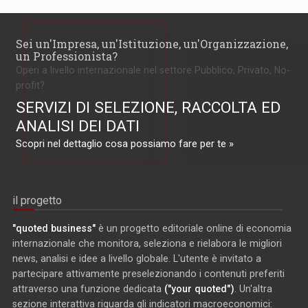
Sei un'Impresa, un'Istituzione, un'Organizzazione,
un Professionista?
Operi a livello internazionale nel settore Pubblico, Privato, No-
profit?
SERVIZI DI SELEZIONE, RACCOLTA ED
ANALISI DEI DATI
Scopri nel dettaglio cosa possiamo fare per te »
il progetto
"quoted business"
è un progetto editoriale online di economia
internazionale che monitora, seleziona e rielabora le migliori
news, analisi e idee a livello globale. L'utente è invitato a
partecipare attivamente preselezionando i contenuti preferiti
attraverso una funzione dedicata
("your quoted")
. Un'altra
sezione interattiva riguarda gli indicatori macroeconomici: