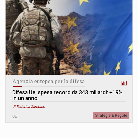
Agenzia europea per la difesa
Difesa Ue, spesa record da 343 miliardi: +19%
in un anno
di Federica Zambino
Strategie & Regole
UE