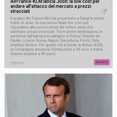
AirFrance-KLM lancia Joon: la low cost per
andare all'attacco del mercato a prezzi
stracciati
Il gruppo Air France-Klm ha presentato a Parigi le prime
tratte di Joon, la sua nuova filiale low cost per
rispondere alla concorrenza dei vettori aerei che
adottano prezzi stracciati. Tra le prime destinazioni, in
partenza dall'aeroporto parigino di Roissy Charles-de
Gaulle, ci sono Roma, Napoli, Barcellona, Porto, Oslo,
Istanbul, Berlino. Per questi voli a bordo di Airbus A320,
la Compagnia annuncia 25mila posti a 39 euro a tratta
(tranne Istanbul a 99 euro).
Mobilità
FRANCIA