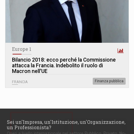
Europe 1
Bilancio 2018: ecco perché la Commissione
attacca la Francia. Indebolito il ruolo di
Macron nell'UE
Finanza pubblica
FRANCIA
Sei un'Impresa, un'Istituzione, un'Organizzazione,
un Professionista?
Operi a livello internazionale nel settore Pubblico, Privato, No-