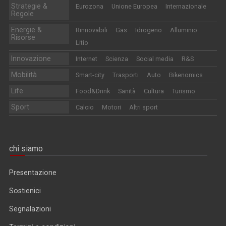
Strategie &
Eurozona
Unione Europea
Internazionale
Regole
Energie &
Rinnovabili
Gas
Idrogeno
Alluminio
Risorse
Litio
Innovazione
Internet
Scienza
Social media
R&S
Mobilità
Smart-city
Trasporti
Auto
Bikenomics
Life
Food&Drink
Sanità
Cultura
Turismo
Sport
Calcio
Motori
Altri sport
chi siamo
Presentazione
Sostienici
Segnalazioni