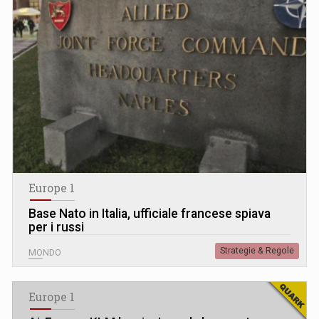
Europe 1
Base Nato in Italia, ufficiale francese spiava
per i russi
Strategie & Regole
MONDO
Europe 1