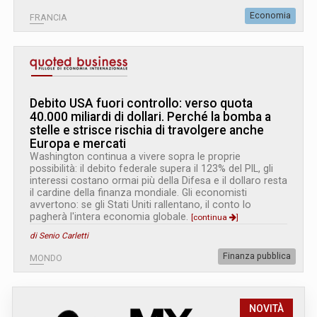
Economia
FRANCIA
Debito USA fuori controllo: verso quota
40.000 miliardi di dollari. Perché la bomba a
stelle e strisce rischia di travolgere anche
Europa e mercati
Washington continua a vivere sopra le proprie
possibilità: il debito federale supera il 123% del PIL, gli
interessi costano ormai più della Difesa e il dollaro resta
il cardine della finanza mondiale. Gli economisti
avvertono: se gli Stati Uniti rallentano, il conto lo
pagherà l'intera economia globale.
[continua
]
di Senio Carletti
Finanza pubblica
MONDO
NOVITÀ