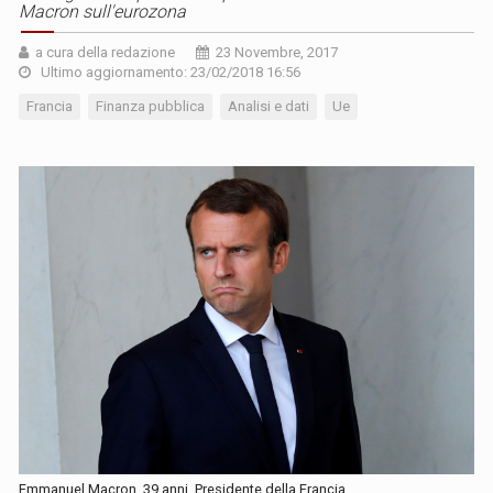
Macron sull'eurozona
a cura della redazione
23 Novembre, 2017
Ultimo aggiornamento: 23/02/2018 16:56
Francia
Finanza pubblica
Analisi e dati
Ue
Emmanuel Macron, 39 anni, Presidente della Francia