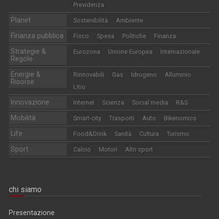
Previdenza
Planet
Sostenibilità
Ambiente
Finanza pubblica
Fisco
Spesa
Politiche
Finanza
Strategie &
Eurozona
Unione Europea
Internazionale
Regole
Energie &
Rinnovabili
Gas
Idrogeno
Alluminio
Risorse
Litio
Innovazione
Internet
Scienza
Social media
R&S
Mobilità
Smart-city
Trasporti
Auto
Bikenomics
Life
Food&Drink
Sanità
Cultura
Turismo
Sport
Calcio
Motori
Altri sport
chi siamo
Presentazione