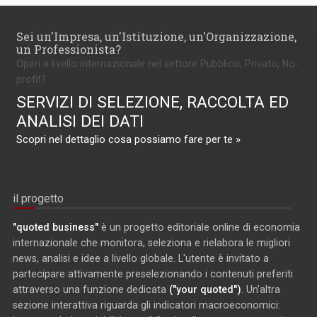
Sei un'Impresa, un'Istituzione, un'Organizzazione,
un Professionista?
Operi a livello internazionale nel settore Pubblico, Privato, No-
profit?
SERVIZI DI SELEZIONE, RACCOLTA ED
ANALISI DEI DATI
Scopri nel dettaglio cosa possiamo fare per te »
il progetto
"quoted business"
è un progetto editoriale online di economia
internazionale che monitora, seleziona e rielabora le migliori
news, analisi e idee a livello globale. L'utente è invitato a
partecipare attivamente preselezionando i contenuti preferiti
attraverso una funzione dedicata
("your quoted")
. Un'altra
sezione interattiva riguarda gli indicatori macroeconomici: