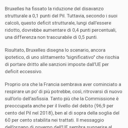
Bruxelles ha fissato la riduzione del disavanzo
strutturale a 0,1 punti del Pil. Tuttavia, secondo i suoi
calcoli, questo deficit strutturale, lungi dall'essere
ridotto, dovrebbe aumentare di 0,4 punti percentuali,
una differenza non trascurabile di 0,5 punti.
Risultato, Bruxelles disegna lo scenario, ancora
ipotetico, di uno slittamento "significativo" che rischia
di portare dritto alle sanzioni imposte dall’UE per
deficit eccessivo.
Proprio ora che la Francia sembrava aver cominciato a
respirare un po' di più potrebbe, così, ritrovarsi di nuovo
sull'orlo dell'asfissia. Tanto più che la Commissione è
preoccupata anche per il livello del debito (96,9 per
cento del Pil nel 2018), ben al di sopra della soglia del
60 per cento stabilita nei trattati. Il messaggio
dell’organo di governo dell’UE sembra suggerire al