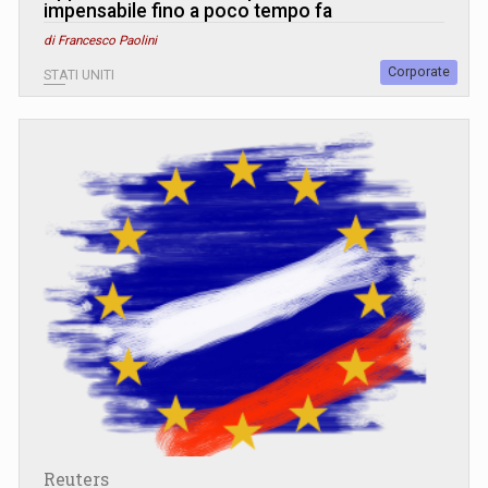
impensabile fino a poco tempo fa
di Francesco Paolini
Corporate
STATI UNITI
Reuters