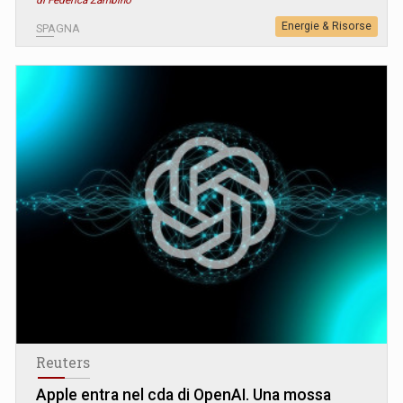
Energie & Risorse
SPAGNA
Reuters
Apple entra nel cda di OpenAI. Una mossa