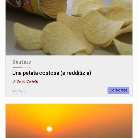
Reuters
Una patata costosa (e redditizia)
di Senio Carletti
Corporate
MONDO