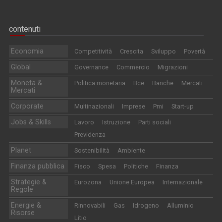
contenuti
Economia
Competitività
Crescita
Sviluppo
Povertà
Global
Governance
Commercio
Migrazioni
Moneta &
Politica monetaria
Bce
Banche
Mercati
Mercati
Corporate
Multinazionali
Imprese
Pmi
Start-up
Jobs & Skills
Lavoro
Istruzione
Parti sociali
Previdenza
Planet
Sostenibilità
Ambiente
Finanza pubblica
Fisco
Spesa
Politiche
Finanza
Strategie &
Eurozona
Unione Europea
Internazionale
Regole
Energie &
Rinnovabili
Gas
Idrogeno
Alluminio
Risorse
Litio