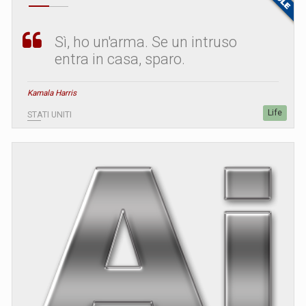
Sì, ho un'arma. Se un intruso
entra in casa, sparo.
Kamala Harris
Life
STATI UNITI