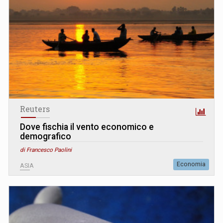
Reuters
Dove fischia il vento economico e
demografico
di Francesco Paolini
Economia
ASIA