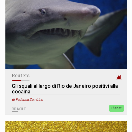
Reuters
Gli squali al largo di Rio de Janeiro positivi alla
cocaina
di Federica Zambino
Planet
BRASILE