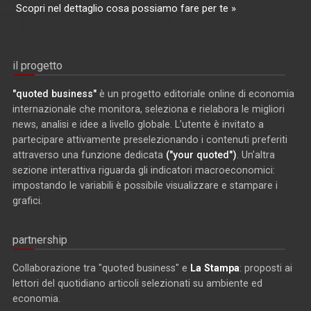
Scopri nel dettaglio cosa possiamo fare per te »
il progetto
"quoted business"
è un progetto editoriale online di economia
internazionale che monitora, seleziona e rielabora le migliori
news, analisi e idee a livello globale. L'utente è invitato a
partecipare attivamente preselezionando i contenuti preferiti
attraverso una funzione dedicata
("your quoted")
. Un'altra
sezione interattiva riguarda gli indicatori macroeconomici:
impostando le variabili è possibile visualizzare e stampare i
grafici.
partnership
Collaborazione tra "quoted business" e
La Stampa
: proposti ai
lettori del quotidiano articoli selezionati su ambiente ed
economia.