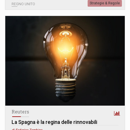
Strategie & Regole
REGNO UNITO
Reuters
La Spagna è la regina delle rinnovabili
di Federica Zambino