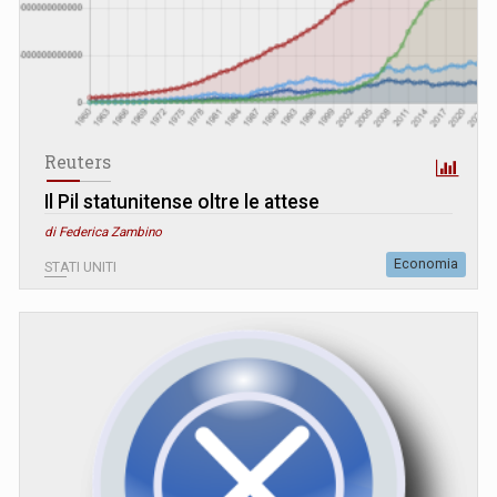
Reuters
Il Pil statunitense oltre le attese
di Federica Zambino
Economia
STATI UNITI