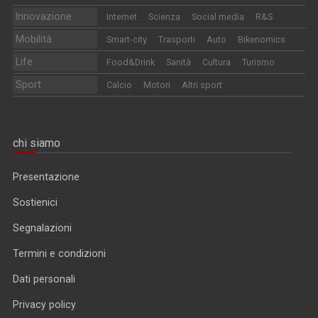
Innovazione
Internet
Scienza
Social media
R&S
Mobilità
Smart-city
Trasporti
Auto
Bikenomics
Life
Food&Drink
Sanità
Cultura
Turismo
Sport
Calcio
Motori
Altri sport
chi siamo
Presentazione
Sostienici
Segnalazioni
Termini e condizioni
Dati personali
Privacy policy