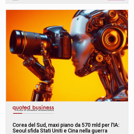
Corea del Sud, maxi piano da 570 mld per l'IA:
Seoul sfida Stati Uniti e Cina nella guerra