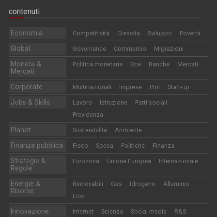
contenuti
Economia
Competitività
Crescita
Sviluppo
Povertà
Global
Governance
Commercio
Migrazioni
Moneta &
Politica monetaria
Bce
Banche
Mercati
Mercati
Corporate
Multinazionali
Imprese
Pmi
Start-up
Jobs & Skills
Lavoro
Istruzione
Parti sociali
Previdenza
Planet
Sostenibilità
Ambiente
Finanza pubblica
Fisco
Spesa
Politiche
Finanza
Strategie &
Eurozona
Unione Europea
Internazionale
Regole
Energie &
Rinnovabili
Gas
Idrogeno
Alluminio
Risorse
Litio
Innovazione
Internet
Scienza
Social media
R&S