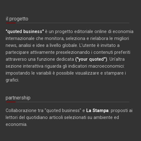
il progetto
"quoted business"
è un progetto editoriale online di economia
internazionale che monitora, seleziona e rielabora le migliori
news, analisi e idee a livello globale. L'utente è invitato a
partecipare attivamente preselezionando i contenuti preferiti
attraverso una funzione dedicata
("your quoted")
. Un'altra
sezione interattiva riguarda gli indicatori macroeconomici:
impostando le variabili è possibile visualizzare e stampare i
grafici.
partnership
Collaborazione tra "quoted business" e
La Stampa
: proposti ai
lettori del quotidiano articoli selezionati su ambiente ed
economia.