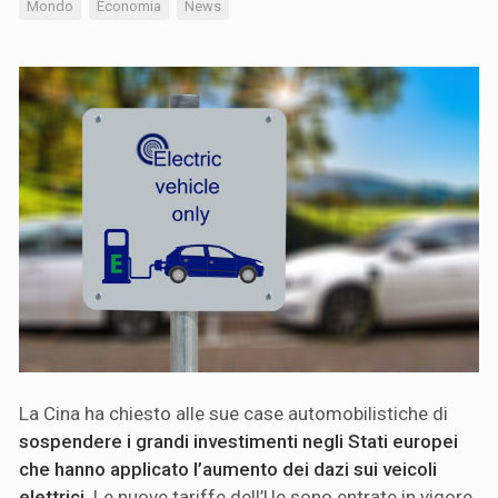
Mondo
Economia
News
La Cina ha chiesto alle sue case automobilistiche di
sospendere i grandi investimenti negli Stati europei
che hanno applicato l’aumento dei dazi sui veicoli
elettrici
. Le nuove tariffe dell’Ue sono entrate in vigore