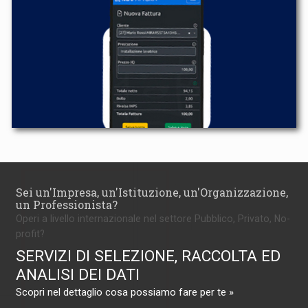
Sei un'Impresa, un'Istituzione, un'Organizzazione,
un Professionista?
Operi a livello internazionale nel settore Pubblico, Privato, No-
profit?
SERVIZI DI SELEZIONE, RACCOLTA ED
ANALISI DEI DATI
Scopri nel dettaglio cosa possiamo fare per te »