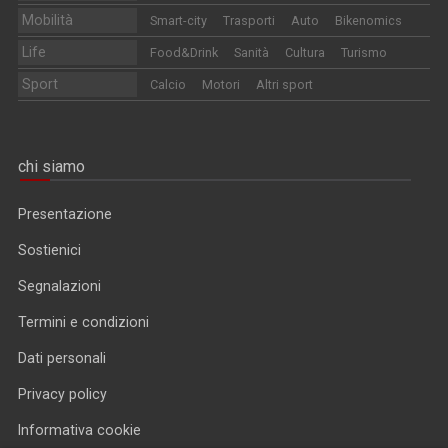
Mobilità
Smart-city
Trasporti
Auto
Bikenomics
Life
Food&Drink
Sanità
Cultura
Turismo
Sport
Calcio
Motori
Altri sport
chi siamo
Presentazione
Sostienici
Segnalazioni
Termini e condizioni
Dati personali
Privacy policy
Informativa cookie