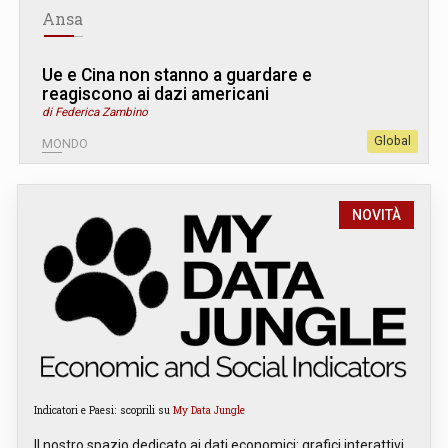
Ansa
Ue e Cina non stanno a guardare e
reagiscono ai dazi americani
di Federica Zambino
Global
MONDO
NOVITÀ
Indicatori e Paesi: scoprili su
My Data Jungle
Il nostro spazio dedicato ai dati economici: grafici interattivi,