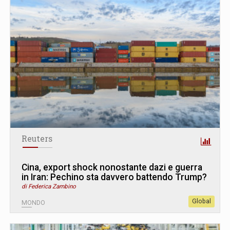
Reuters
Cina, export shock nonostante dazi e guerra
in Iran: Pechino sta davvero battendo Trump?
di Federica Zambino
Global
MONDO