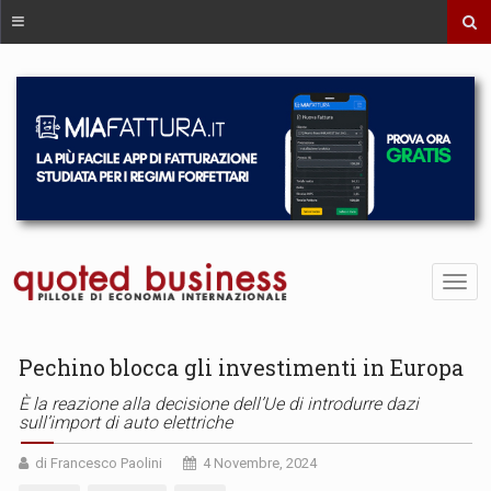
Pechino blocca gli investimenti in Europa
È la reazione alla decisione dell’Ue di introdurre dazi
sull’import di auto elettriche
di Francesco Paolini
4 Novembre, 2024