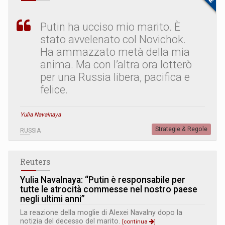
Putin ha ucciso mio marito. È
stato avvelenato col Novichok.
Ha ammazzato metà della mia
anima. Ma con l’altra ora lotterò
per una Russia libera, pacifica e
felice.
Yulia Navalnaya
Strategie & Regole
RUSSIA
Reuters
Yulia Navalnaya: “Putin è responsabile per
tutte le atrocità commesse nel nostro paese
negli ultimi anni”
La reazione della moglie di Alexei Navalny dopo la
notizia del decesso del marito.
[continua
]