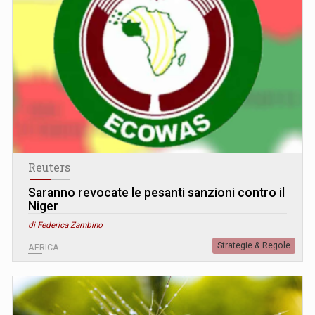
Reuters
Saranno revocate le pesanti sanzioni contro il
Niger
di Federica Zambino
Strategie & Regole
AFRICA