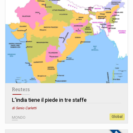
Reuters
L’india tiene il piede in tre staffe
di Senio Carletti
Global
MONDO