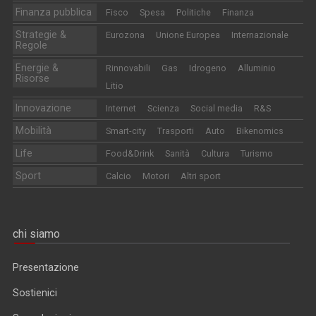
Finanza pubblica
Fisco
Spesa
Politiche
Finanza
Strategie &
Eurozona
Unione Europea
Internazionale
Regole
Energie &
Rinnovabili
Gas
Idrogeno
Alluminio
Risorse
Litio
Innovazione
Internet
Scienza
Social media
R&S
Mobilità
Smart-city
Trasporti
Auto
Bikenomics
Life
Food&Drink
Sanità
Cultura
Turismo
Sport
Calcio
Motori
Altri sport
chi siamo
Presentazione
Sostienici