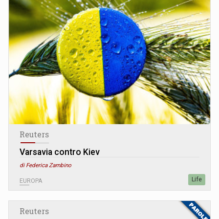
Reuters
Varsavia contro Kiev
di Federica Zambino
Life
EUROPA
Reuters