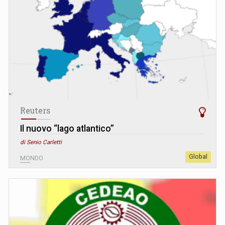
Reuters
Il nuovo “lago atlantico”
di Senio Carletti
Global
MONDO