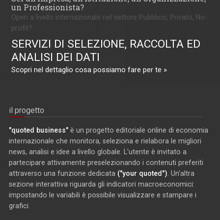
un Professionista?
Operi a livello internazionale nel settore Pubblico, Privato, No-
profit?
SERVIZI DI SELEZIONE, RACCOLTA ED
ANALISI DEI DATI
Scopri nel dettaglio cosa possiamo fare per te »
il progetto
"quoted business"
è un progetto editoriale online di economia
internazionale che monitora, seleziona e rielabora le migliori
news, analisi e idee a livello globale. L'utente è invitato a
partecipare attivamente preselezionando i contenuti preferiti
attraverso una funzione dedicata
("your quoted")
. Un'altra
sezione interattiva riguarda gli indicatori macroeconomici:
impostando le variabili è possibile visualizzare e stampare i
grafici.