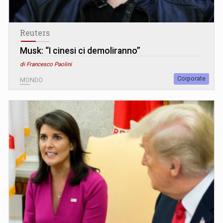
Reuters
Musk: “I cinesi ci demoliranno”
di Francesco Paolini
Corporate
MONDO