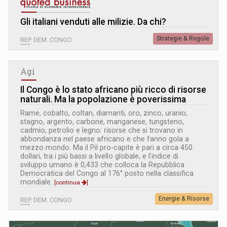
Gli italiani venduti alle milizie. Da chi?
Strategie & Regole
REP. DEM. CONGO
Agi
Il Congo è lo stato africano più ricco di risorse
naturali. Ma la popolazione è poverissima
Rame, cobalto, coltan, diamanti, oro, zinco, uranio,
stagno, argento, carbone, manganese, tungsteno,
cadmio, petrolio e legno: risorse che si trovano in
abbondanza nel paese africano e che fanno gola a
mezzo mondo. Ma il Pil pro-capite è pari a circa 450
dollari, tra i più bassi a livello globale, e l’indice di
sviluppo umano è 0,433 che colloca la Repubblica
Democratica del Congo al 176° posto nella classifica
mondiale.
[continua
]
Energie & Risorse
REP. DEM. CONGO