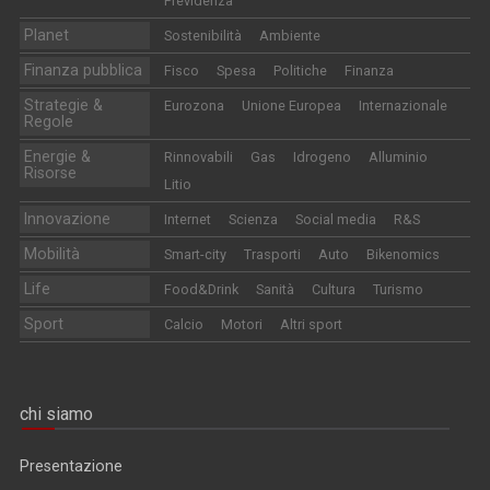
Previdenza
Planet
Sostenibilità
Ambiente
Finanza pubblica
Fisco
Spesa
Politiche
Finanza
Strategie &
Eurozona
Unione Europea
Internazionale
Regole
Energie &
Rinnovabili
Gas
Idrogeno
Alluminio
Risorse
Litio
Innovazione
Internet
Scienza
Social media
R&S
Mobilità
Smart-city
Trasporti
Auto
Bikenomics
Life
Food&Drink
Sanità
Cultura
Turismo
Sport
Calcio
Motori
Altri sport
chi siamo
Presentazione