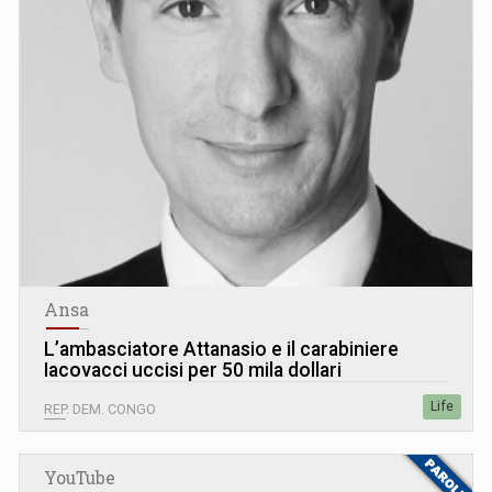
Ansa
L’ambasciatore Attanasio e il carabiniere
Iacovacci uccisi per 50 mila dollari
Life
REP. DEM. CONGO
YouTube