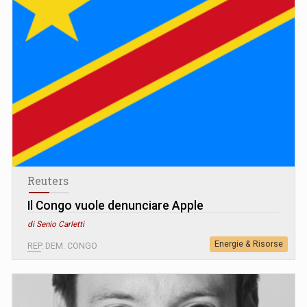
Reuters
Il Congo vuole denunciare Apple
di Senio Carletti
Energie & Risorse
REP. DEM. CONGO