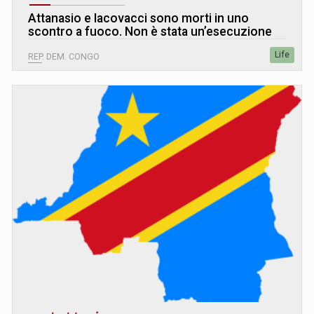
Attanasio e Iacovacci sono morti in uno
scontro a fuoco. Non è stata un’esecuzione
Life
REP. DEM. CONGO