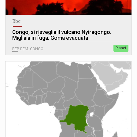
Bbc
Congo, si risveglia il vulcano Nyiragongo.
Migliaia in fuga. Goma evacuata
Planet
REP. DEM. CONGO