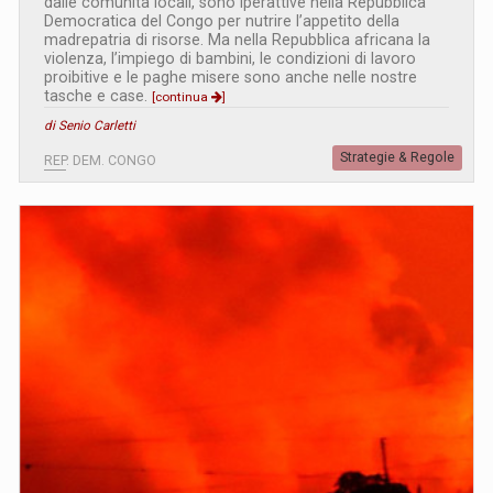
dalle comunità locali, sono iperattive nella Repubblica
Democratica del Congo per nutrire l’appetito della
madrepatria di risorse. Ma nella Repubblica africana la
violenza, l’impiego di bambini, le condizioni di lavoro
proibitive e le paghe misere sono anche nelle nostre
tasche e case.
[continua
]
di Senio Carletti
Strategie & Regole
REP. DEM. CONGO