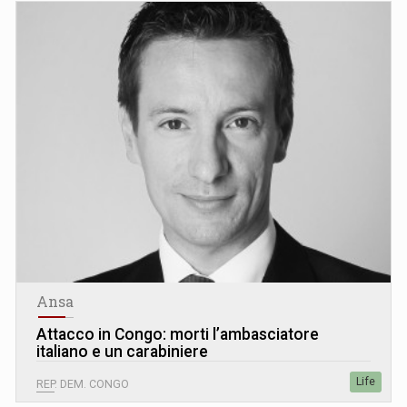
Ansa
Attacco in Congo: morti l’ambasciatore
italiano e un carabiniere
Life
REP. DEM. CONGO