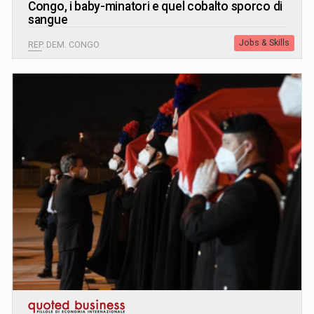
Congo, i baby-minatori e quel cobalto sporco di
sangue
Jobs & Skills
REP. DEM. CONGO