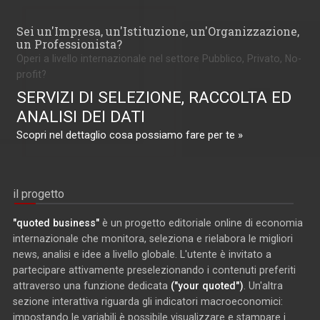
Sei un'Impresa, un'Istituzione, un'Organizzazione,
un Professionista?
Operi a livello internazionale nel settore Pubblico, Privato, No-
profit?
SERVIZI DI SELEZIONE, RACCOLTA ED
ANALISI DEI DATI
Scopri nel dettaglio cosa possiamo fare per te »
il progetto
"quoted business"
è un progetto editoriale online di economia
internazionale che monitora, seleziona e rielabora le migliori
news, analisi e idee a livello globale. L'utente è invitato a
partecipare attivamente preselezionando i contenuti preferiti
attraverso una funzione dedicata
("your quoted")
. Un'altra
sezione interattiva riguarda gli indicatori macroeconomici:
impostando le variabili è possibile visualizzare e stampare i