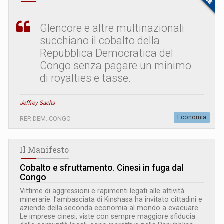
Glencore e altre multinazionali
succhiano il cobalto della
Repubblica Democratica del
Congo senza pagare un minimo
di royalties e tasse.
Jeffrey Sachs
Economia
REP. DEM. CONGO
Il Manifesto
Cobalto e sfruttamento. Cinesi in fuga dal
Congo
Vittime di aggressioni e rapimenti legati alle attività
minerarie: l’ambasciata di Kinshasa ha invitato cittadini e
aziende della seconda economia al mondo a evacuare.
Le imprese cinesi, viste con sempre maggiore sfiducia