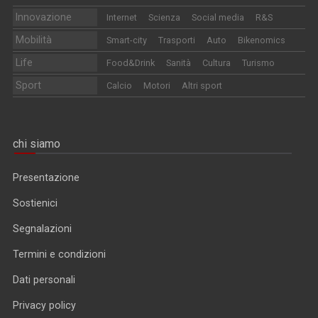
Innovazione
Internet
Scienza
Social media
R&S
Mobilità
Smart-city
Trasporti
Auto
Bikenomics
Life
Food&Drink
Sanità
Cultura
Turismo
Sport
Calcio
Motori
Altri sport
chi siamo
Presentazione
Sostienici
Segnalazioni
Termini e condizioni
Dati personali
Privacy policy