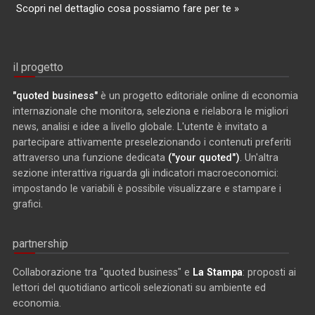
Scopri nel dettaglio cosa possiamo fare per te »
il progetto
"quoted business"
è un progetto editoriale online di economia
internazionale che monitora, seleziona e rielabora le migliori
news, analisi e idee a livello globale. L'utente è invitato a
partecipare attivamente preselezionando i contenuti preferiti
attraverso una funzione dedicata
("your quoted")
. Un'altra
sezione interattiva riguarda gli indicatori macroeconomici:
impostando le variabili è possibile visualizzare e stampare i
grafici.
partnership
Collaborazione tra "quoted business" e
La Stampa
: proposti ai
lettori del quotidiano articoli selezionati su ambiente ed
economia.