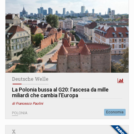
Deutsche Welle
La Polonia bussa al G20: l’ascesa da mille
miliardi che cambia l’Europa
di Francesco Paolini
Economia
POLONIA
X