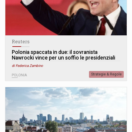
Reuters
Polonia spaccata in due: il sovranista
Nawrocki vince per un soffio le presidenziali
di Federica Zambino
Strategie & Regole
POLONIA