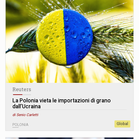
Reuters
La Polonia vieta le importazioni di grano
dall’Ucraina
di Senio Carletti
Global
POLONIA