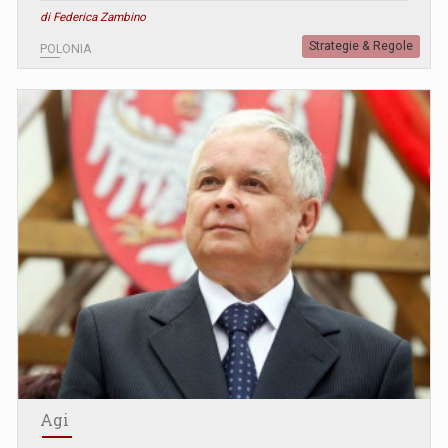
di Federica Zambino
Strategie & Regole
POLONIA
Agi