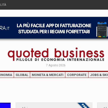
LITÀ
7 Agosto 2026
ONOMIA
GLOBAL
MONETA & MERCATI
CORPORATE
JOBS & SKI