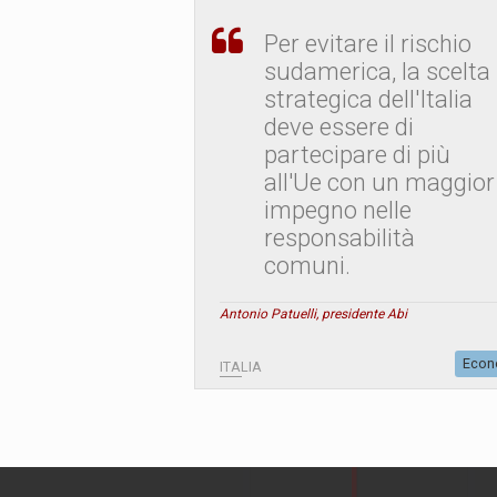
Per evitare il rischio
sudamerica, la scelta
strategica dell'Italia
deve essere di
partecipare di più
all'Ue con un maggior
impegno nelle
responsabilità
comuni.
Antonio Patuelli, presidente Abi
Econ
ITALIA