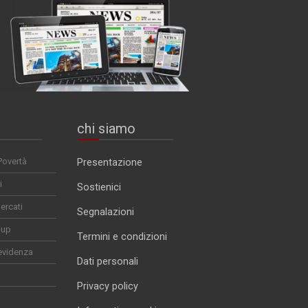
chi siamo
Povertà
Presentazione
i
Sostienici
ercati
Segnalazioni
-up
Termini e condizioni
evidenza
Dati personali
Privacy policy