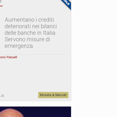
i
Aumentano i crediti
deteriorati nei bilanci
delle banche in Italia.
Servono misure di
emergenza.
nio Patuelli
Moneta & Mercati
LIA