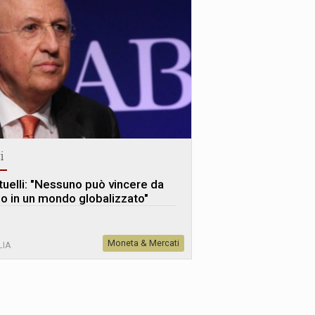
i
tuelli: "Nessuno può vincere da
lo in un mondo globalizzato"
Moneta & Mercati
LIA