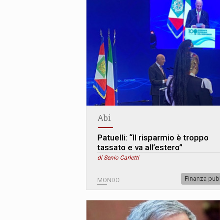
Abi
Patuelli: “Il risparmio è troppo
tassato e va all’estero”
di Senio Carletti
Finanza pub
MONDO