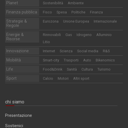
Planet
Sostenibilità
Ambiente
Finanza pubblica
Fisco
Spesa
Politiche
Finanza
Strategie &
Eurozona
Unione Europea
Internazionale
Regole
Energie &
Rinnovabili
Gas
Idrogeno
Alluminio
Risorse
Litio
Innovazione
Internet
Scienza
Social media
R&S
Mobilità
Smart-city
Trasporti
Auto
Bikenomics
Life
Food&Drink
Sanità
Cultura
Turismo
Sport
Calcio
Motori
Altri sport
chi siamo
Presentazione
Sostienici