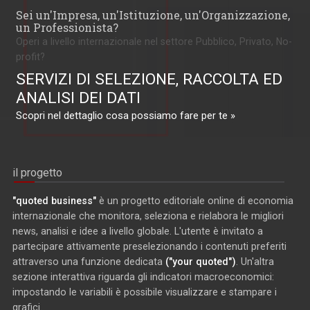
Sei un'Impresa, un'Istituzione, un'Organizzazione,
un Professionista?
Operi a livello internazionale nel settore Pubblico, Privato, No-
profit?
SERVIZI DI SELEZIONE, RACCOLTA ED
ANALISI DEI DATI
Scopri nel dettaglio cosa possiamo fare per te »
il progetto
"quoted business"
è un progetto editoriale online di economia
internazionale che monitora, seleziona e rielabora le migliori
news, analisi e idee a livello globale. L'utente è invitato a
partecipare attivamente preselezionando i contenuti preferiti
attraverso una funzione dedicata
("your quoted")
. Un'altra
sezione interattiva riguarda gli indicatori macroeconomici:
impostando le variabili è possibile visualizzare e stampare i
grafici.