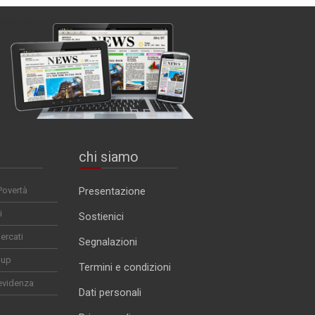
chi siamo
Povertà
Presentazione
i
Sostienici
ercati
Segnalazioni
-up
Termini e condizioni
evidenza
Dati personali