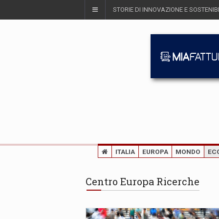
STORIE DI INNOVAZIONE E SOSTENIBI
ITALIA
EUROPA
MONDO
EC
Centro Europa Ricerche