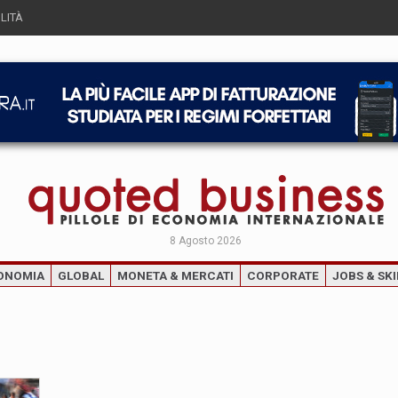
LITÀ
8 Agosto 2026
ONOMIA
GLOBAL
MONETA & MERCATI
CORPORATE
JOBS & SKI