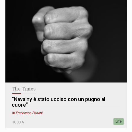
The Times
“Navalny è stato ucciso con un pugno al
cuore”
di Francesco Paolini
Life
RUSSIA