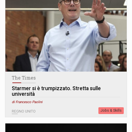
The Times
Starmer si è trumpizzato. Stretta sulle
università
di Francesco Paolini
Jobs & Skills
REGNO UNITO