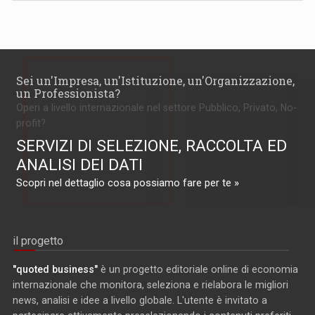
Sei un'Impresa, un'Istituzione, un'Organizzazione,
un Professionista?
Operi a livello internazionale nel settore Pubblico, Privato, No-
profit?
SERVIZI DI SELEZIONE, RACCOLTA ED
ANALISI DEI DATI
Scopri nel dettaglio cosa possiamo fare per te »
il progetto
"quoted business"
è un progetto editoriale online di economia
internazionale che monitora, seleziona e rielabora le migliori
news, analisi e idee a livello globale. L'utente è invitato a