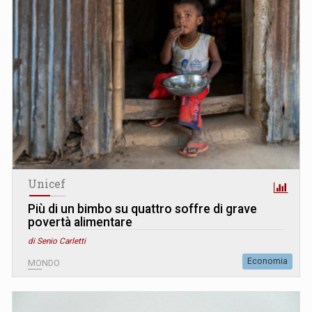
Unicef
Più di un bimbo su quattro soffre di grave
povertà alimentare
di Senio Carletti
Economia
MONDO