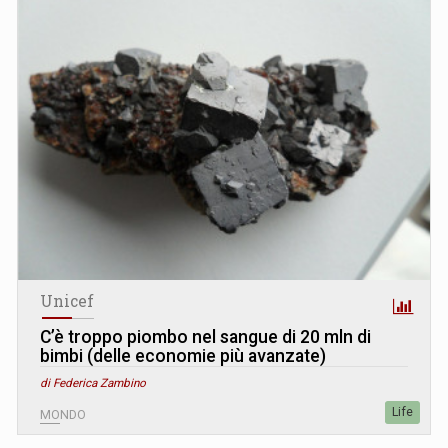
Unicef
C’è troppo piombo nel sangue di 20 mln di
bimbi (delle economie più avanzate)
di Federica Zambino
Life
MONDO