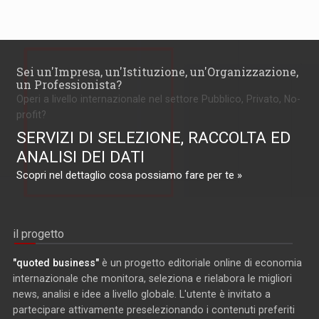
Sei un'Impresa, un'Istituzione, un'Organizzazione,
un Professionista?
Operi a livello internazionale nel settore Pubblico, Privato, No-
profit?
SERVIZI DI SELEZIONE, RACCOLTA ED
ANALISI DEI DATI
Scopri nel dettaglio cosa possiamo fare per te »
il progetto
"quoted business"
è un progetto editoriale online di economia
internazionale che monitora, seleziona e rielabora le migliori
news, analisi e idee a livello globale. L'utente è invitato a
partecipare attivamente preselezionando i contenuti preferiti