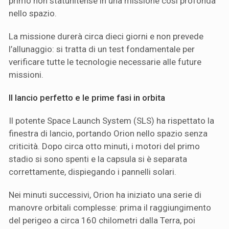
primo non statunitense in una missione così profonda
nello spazio.
La missione durerà circa dieci giorni e non prevede
l’allunaggio: si tratta di un test fondamentale per
verificare tutte le tecnologie necessarie alle future
missioni.
Il lancio perfetto e le prime fasi in orbita
Il potente Space Launch System (SLS) ha rispettato la
finestra di lancio, portando Orion nello spazio senza
criticità. Dopo circa otto minuti, i motori del primo
stadio si sono spenti e la capsula si è separata
correttamente, dispiegando i pannelli solari.
Nei minuti successivi, Orion ha iniziato una serie di
manovre orbitali complesse: prima il raggiungimento
del perigeo a circa 160 chilometri dalla Terra, poi