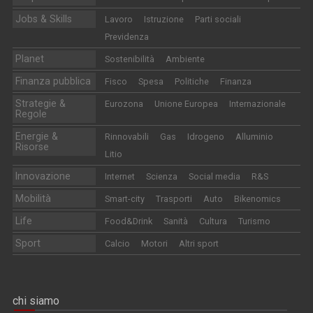
Jobs & Skills
Lavoro
Istruzione
Parti sociali
Previdenza
Planet
Sostenibilità
Ambiente
Finanza pubblica
Fisco
Spesa
Politiche
Finanza
Strategie &
Eurozona
Unione Europea
Internazionale
Regole
Energie &
Rinnovabili
Gas
Idrogeno
Alluminio
Risorse
Litio
Innovazione
Internet
Scienza
Social media
R&S
Mobilità
Smart-city
Trasporti
Auto
Bikenomics
Life
Food&Drink
Sanità
Cultura
Turismo
Sport
Calcio
Motori
Altri sport
chi siamo