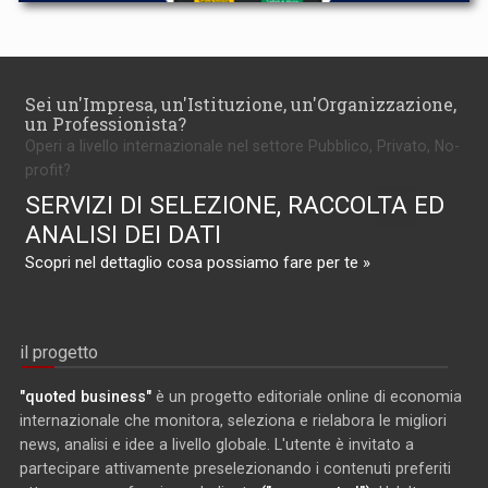
Sei un'Impresa, un'Istituzione, un'Organizzazione,
un Professionista?
Operi a livello internazionale nel settore Pubblico, Privato, No-
profit?
SERVIZI DI SELEZIONE, RACCOLTA ED
ANALISI DEI DATI
Scopri nel dettaglio cosa possiamo fare per te »
il progetto
"quoted business"
è un progetto editoriale online di economia
internazionale che monitora, seleziona e rielabora le migliori
news, analisi e idee a livello globale. L'utente è invitato a
partecipare attivamente preselezionando i contenuti preferiti