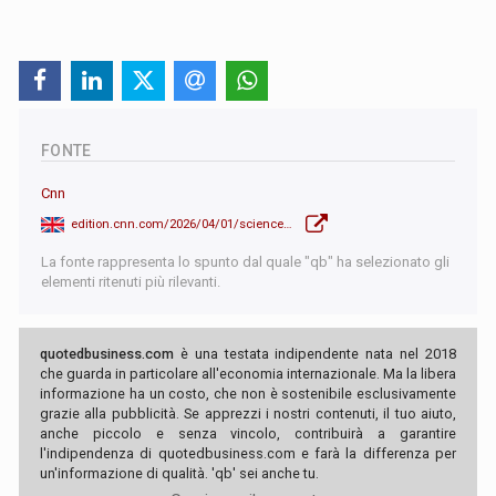
FONTE
Cnn
edition.cnn.com/2026/04/01/science/live-news/artemis-2-nasa-launch
La fonte rappresenta lo spunto dal quale "qb" ha selezionato gli
elementi ritenuti più rilevanti.
quotedbusiness.com
è una testata indipendente nata nel 2018
che guarda in particolare all'economia internazionale. Ma la libera
informazione ha un costo, che non è sostenibile esclusivamente
grazie alla pubblicità. Se apprezzi i nostri contenuti, il tuo aiuto,
anche piccolo e senza vincolo, contribuirà a garantire
l'indipendenza di quotedbusiness.com e farà la differenza per
un'informazione di qualità. 'qb' sei anche tu.