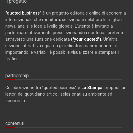
il progetto
"quoted business"
è un progetto editoriale online di economia
internazionale che monitora, seleziona e rielabora le migliori
news, analisi e idee a livello globale. L'utente è invitato a
partecipare attivamente preselezionando i contenuti preferiti
attraverso una funzione dedicata
("your quoted")
. Un'altra
sezione interattiva riguarda gli indicatori macroeconomici:
impostando le variabili è possibile visualizzare e stampare i
grafici.
partnership
Collaborazione tra "quoted business" e
La Stampa
: proposti ai
lettori del quotidiano articoli selezionati su ambiente ed
economia.
contenuti