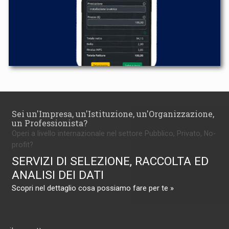
Sei un'Impresa, un'Istituzione, un'Organizzazione,
un Professionista?
Operi a livello internazionale nel settore Pubblico, Privato, No-
profit?
SERVIZI DI SELEZIONE, RACCOLTA ED
ANALISI DEI DATI
Scopri nel dettaglio cosa possiamo fare per te »