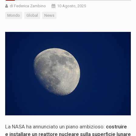
di Federica Zambino
10 Agosto, 2025
Mondo
Global
News
La NASA ha annunciato un piano ambizioso:
costruire
e installare un reattore nucleare sulla superficie lunare