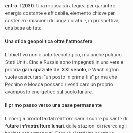
entro il 2030
. Una mossa strategica per garantire
energia costante e affidabile, elemento chiave per
sostenere missioni di lunga durata e, in prospettiva,
una base abitata.
Una sfida geopolitica oltre l’atmosfera
L’obiettivo non è solo tecnologico, ma anche politico.
Stati Uniti, Cina e Russia sono impegnati in una vera e
propria
gara spaziale del XXI secolo
, e Washington
vuole assicurarsi “un posto in prima fila” prima che
Pechino e Mosca possano rivendicare un proprio
avamposto energetico sul suolo lunare.
Il primo passo verso una base permanente
L’energia prodotta dal reattore sarà il cuore pulsante di
future infrastrutture lunari
, dalle stazioni di ricerca agli