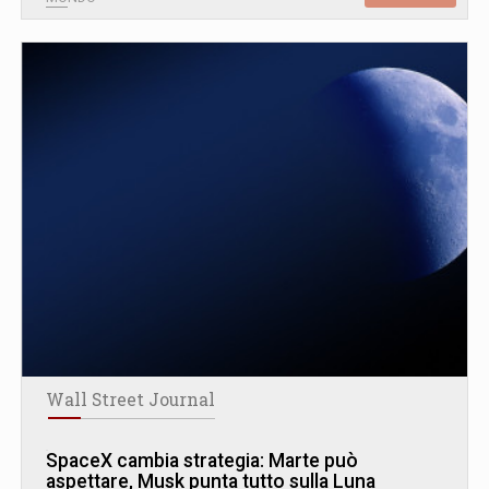
Wall Street Journal
SpaceX cambia strategia: Marte può
aspettare, Musk punta tutto sulla Luna