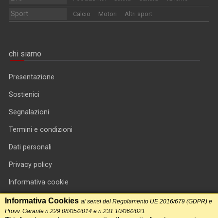
Sport
Calcio
Motori
Altri sport
chi siamo
Presentazione
Sostienici
Segnalazioni
Termini e condizioni
Dati personali
Privacy policy
Informativa cookie
RSS feed
Informativa Cookies
ai sensi del Regolamento UE 2016/679 (GDPR) e
Provv. Garante n.229 08/05/2014 e n.231 10/06/2021
RSS Top News