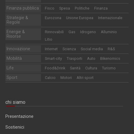
Finanza pubblica
Fisco
Spesa
Politiche
Finanza
Strategie &
Eurozona
Unione Europea
Internazionale
Regole
Energie &
Rinnovabili
Gas
Idrogeno
Alluminio
Risorse
Litio
Innovazione
Internet
Scienza
Social media
R&S
Mobilità
Smart-city
Trasporti
Auto
Bikenomics
Life
Food&Drink
Sanità
Cultura
Turismo
Sport
Calcio
Motori
Altri sport
chi siamo
Presentazione
Sostienici