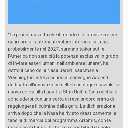
“La prossima volta che il mondo si sintonizzerà per
guardare gli astronauti volare intorno alla Luna,
probabilmente nel 2027, saranno taikonauti e
l’America non sarà più la potenza esclusiva in grado
di inviare esseri umani nell'ambiente lunare”, ha
detto il capo della Nasa Jared Isaacman a
Washington, intervenendo al convegno Ascend
dedicato all’innovazione nelle tecnologie spaziali. La
nuova corsa alla Luna fra Stati Uniti e Cina rischia di
concludersi con una sorta di resa ancora prima di
raggiungere il culmine della gara. La dichiarazione
arriva dopo che la Nasa ha rivisto drasticamente la
tabella di marcia del programma Artemis, con la
missione Artemis III che si è spostata dal suolo