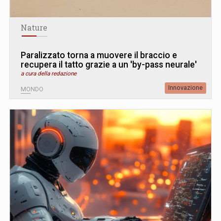
Nature
Paralizzato torna a muovere il braccio e
recupera il tatto grazie a un 'by-pass neurale'
a cura della redazione
Innovazione
MONDO