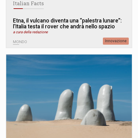
Italian Facts
Etna, il vulcano diventa una “palestra lunare”:
l’Italia testa il rover che andrà nello spazio
a cura della redazione
Innovazione
MONDO