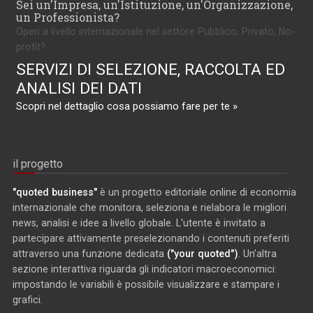
Sei un'Impresa, un'Istituzione, un'Organizzazione,
un Professionista?
Operi a livello internazionale nel settore Pubblico, Privato, No-
profit?
SERVIZI DI SELEZIONE, RACCOLTA ED
ANALISI DEI DATI
Scopri nel dettaglio cosa possiamo fare per te »
il progetto
"quoted business"
è un progetto editoriale online di economia
internazionale che monitora, seleziona e rielabora le migliori
news, analisi e idee a livello globale. L'utente è invitato a
partecipare attivamente preselezionando i contenuti preferiti
attraverso una funzione dedicata
("your quoted")
. Un'altra
sezione interattiva riguarda gli indicatori macroeconomici:
impostando le variabili è possibile visualizzare e stampare i
grafici.