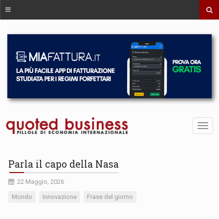
Parla il capo della Nasa
22 Maggio, 2026
Mondo
Innovazione
Frase del giorno