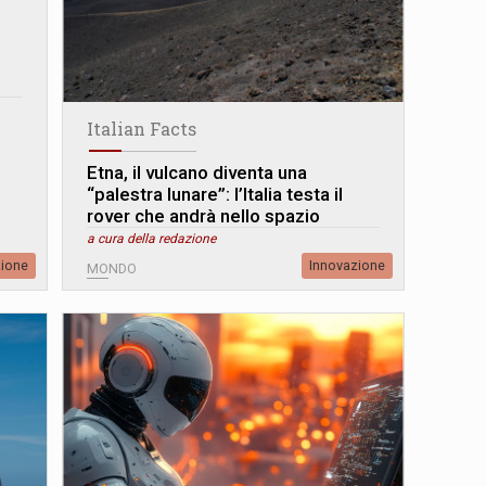
Italian Facts
Etna, il vulcano diventa una
“palestra lunare”: l’Italia testa il
rover che andrà nello spazio
a cura della redazione
zione
Innovazione
MONDO