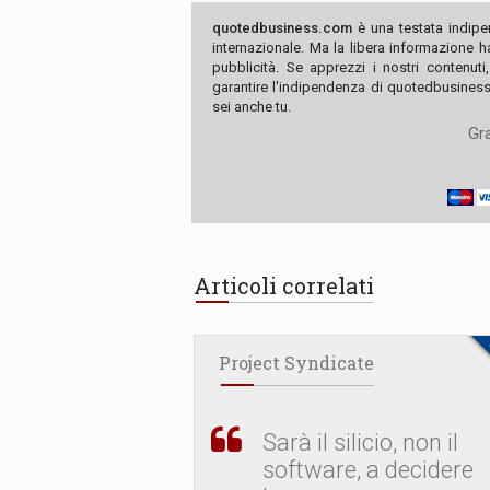
quotedbusiness.com
è una testata indipe
internazionale. Ma la libera informazione 
pubblicità. Se apprezzi i nostri contenuti
garantire l'indipendenza di quotedbusiness.
sei anche tu.
Gra
Articoli correlati
Project Syndicate
Sarà il silicio, non il
software, a decidere