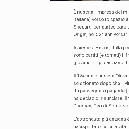
È riuscita l’impresa del mi
italiana) verso lo spazio 
Shepard, per partecipare a
Origin, nel 52° anniversari
Insieme a Bezos, dalla pis
sono partiti (e tornati) il
giovane e il più anziano de
Il 18enne olandese Oliver
selezionato dopo che il vi
da passeggero pagante (cos
ha deciso di rinunciare. Il
Daemen, Ceo di Somerset Ca
L’astronauta più anziana è
ha aspettato tutta la vita