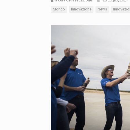
a cura della redazione
20 Luglio, 2021
Mondo
Innovazione
News
Innovazio