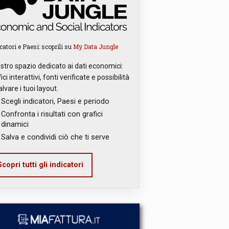
catori e Paesi: scoprili su
My Data Jungle
ostro spazio dedicato ai dati economici:
ici interattivi, fonti verificate e possibilità
alvare i tuoi layout.
Scegli indicatori, Paesi e periodo
Confronta i risultati con grafici
dinamici
Salva e condividi ciò che ti serve
copri tutti gli indicatori