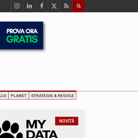
LLS
PLANET
STRATEGIE & REGOLE
NOVITÀ