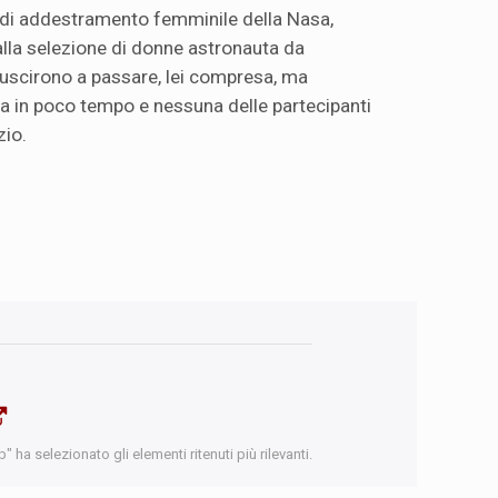
di addestramento femminile della Nasa,
lla selezione di donne astronauta da
riuscirono a passare, lei compresa, ma
ata in poco tempo e nessuna delle partecipanti
zio.
 ha selezionato gli elementi ritenuti più rilevanti.