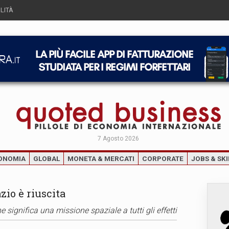
LITÀ
7 Agosto 2026
ONOMIA
GLOBAL
MONETA & MERCATI
CORPORATE
JOBS & SKI
zio è riuscita
e significa una missione spaziale a tutti gli effetti