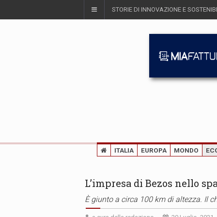
STORIE DI INNOVAZIONE E SOSTENIBI
ITALIA
EUROPA
MONDO
EC
L’impresa di Bezos nello spa
È giunto a circa 100 km di altezza. Il ch