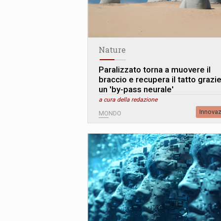
Nature
Paralizzato torna a muovere il
braccio e recupera il tatto grazie
un 'by-pass neurale'
a cura della redazione
Innova
MONDO