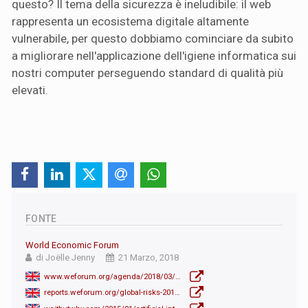
questo? Il tema della sicurezza è ineludibile: il web
rappresenta un ecosistema digitale altamente
vulnerabile, per questo dobbiamo cominciare da subito
a migliorare nell'applicazione dell'igiene informatica sui
nostri computer perseguendo standard di qualità più
elevati.
FONTE
World Economic Forum
di Joëlle Jenny
21 Marzo, 2018
www.weforum.org/agenda/2018/03/ai-weeds-what-they-are-how-they-could-choke-the-web
reports.weforum.org/global-risks-2018/