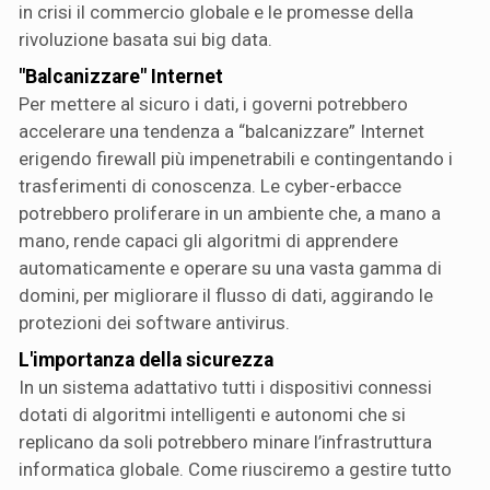
in crisi il commercio globale e le promesse della
rivoluzione basata sui big data.
"Balcanizzare" Internet
Per mettere al sicuro i dati, i governi potrebbero
accelerare una tendenza a “balcanizzare” Internet
erigendo firewall più impenetrabili e contingentando i
trasferimenti di conoscenza. Le cyber-erbacce
potrebbero proliferare in un ambiente che, a mano a
mano, rende capaci gli algoritmi di apprendere
automaticamente e operare su una vasta gamma di
domini, per migliorare il flusso di dati, aggirando le
protezioni dei software antivirus.
L'importanza della sicurezza
In un sistema adattativo tutti i dispositivi connessi
dotati di algoritmi intelligenti e autonomi che si
replicano da soli potrebbero minare l’infrastruttura
informatica globale. Come riusciremo a gestire tutto