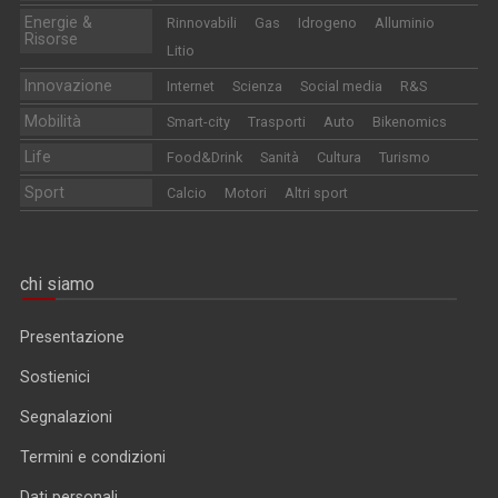
Energie &
Rinnovabili
Gas
Idrogeno
Alluminio
Risorse
Litio
Innovazione
Internet
Scienza
Social media
R&S
Mobilità
Smart-city
Trasporti
Auto
Bikenomics
Life
Food&Drink
Sanità
Cultura
Turismo
Sport
Calcio
Motori
Altri sport
chi siamo
Presentazione
Sostienici
Segnalazioni
Termini e condizioni
Dati personali