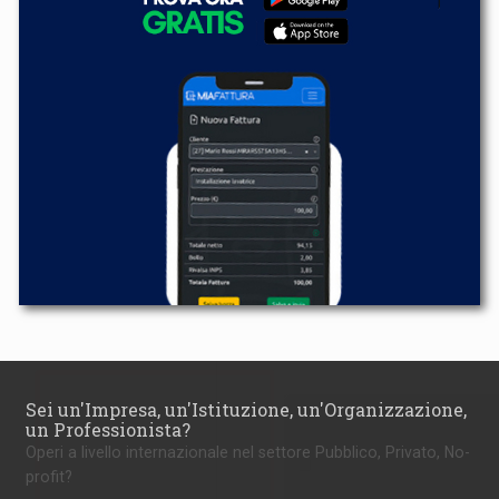
Sei un'Impresa, un'Istituzione, un'Organizzazione,
un Professionista?
Operi a livello internazionale nel settore Pubblico, Privato, No-
profit?