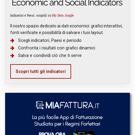
Indicatori e Paesi: scoprili su
My Data Jungle
Il nostro spazio dedicato ai dati economici: grafici interattivi,
fonti verificate e possibilità di salvare i tuoi layout.
Scegli indicatori, Paesi e periodo
Confronta i risultati con grafici dinamici
Salva e condividi ciò che ti serve
Scopri tutti gli indicatori