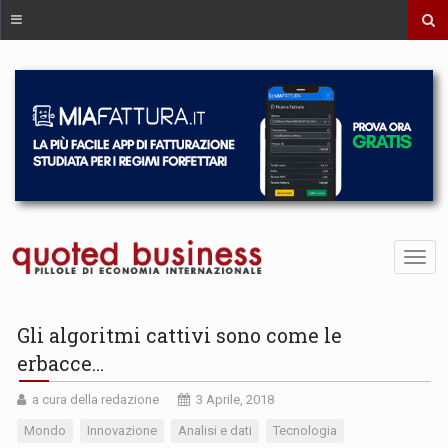
Gli algoritmi cattivi sono come le
erbacce...
a cura della redazione
3 Aprile, 2018
Mondo
Innovazione
Analisi e dati
Tecnologia