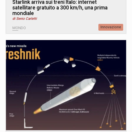
Starlink arriva sui treni Italo: internet
satellitare gratuito a 300 km/h, una prima
mondiale
di Senio Carletti
Innovazione
MONDO