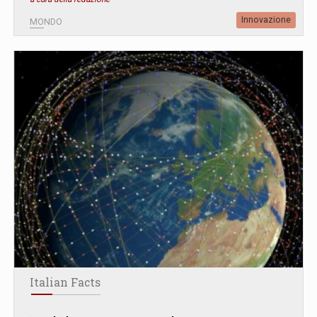
Innovazione
MONDO
Italian Facts