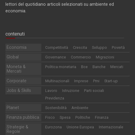
lettori del quotidiano articoli selezionati su ambiente ed
economia.
contenuti
Economia
Competitività
Crescita
Sviluppo
Povertà
Global
Governance
Commercio
Migrazioni
Moneta &
Politica monetaria
Bce
Banche
Mercati
Mercati
Corporate
Multinazionali
Imprese
Pmi
Start-up
Jobs & Skills
Lavoro
Istruzione
Parti sociali
Previdenza
Planet
Sostenibilità
Ambiente
Finanza pubblica
Fisco
Spesa
Politiche
Finanza
Strategie &
Eurozona
Unione Europea
Internazionale
Regole