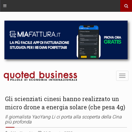
Gli scienziati cinesi hanno realizzato un
micro drone a energia solare (che pesa 4g)
Il giornalista YaoYang Li ci porta alla scoperta della Cina
più profonda