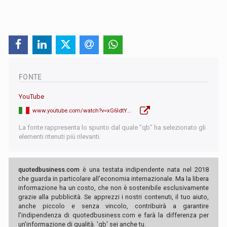
FONTE
YouTube
www.youtube.com/watch?v=xG6ldtYbgpI
La fonte rappresenta lo spunto dal quale "qb" ha selezionato gli
elementi ritenuti più rilevanti.
quotedbusiness.com
è una testata indipendente nata nel 2018
che guarda in particolare all'economia internazionale. Ma la libera
informazione ha un costo, che non è sostenibile esclusivamente
grazie alla pubblicità. Se apprezzi i nostri contenuti, il tuo aiuto,
anche piccolo e senza vincolo, contribuirà a garantire
l'indipendenza di quotedbusiness.com e farà la differenza per
un'informazione di qualità. 'qb' sei anche tu.