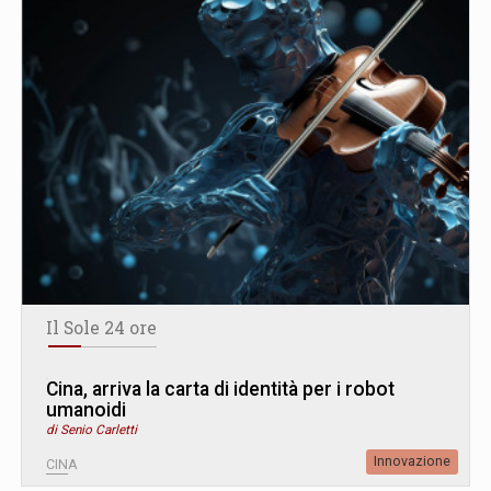
Il Sole 24 ore
Cina, arriva la carta di identità per i robot
umanoidi
di Senio Carletti
Innovazione
CINA