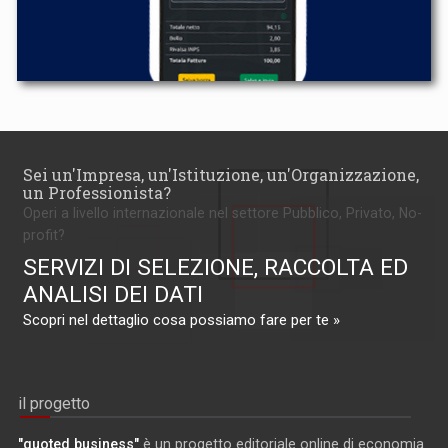
Sei un'Impresa, un'Istituzione, un'Organizzazione,
un Professionista?
Operi a livello internazionale nel settore Pubblico, Privato, No-
profit?
SERVIZI DI SELEZIONE, RACCOLTA ED
ANALISI DEI DATI
Scopri nel dettaglio cosa possiamo fare per te »
il progetto
"quoted business"
è un progetto editoriale online di economia