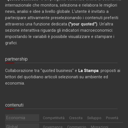
internazionale che monitora, seleziona e rielabora le migliori
news, analisi e idee a livello globale. L'utente è invitato a
partecipare attivamente preselezionando i contenuti preferiti
attraverso una funzione dedicata
("your quoted")
. Un'altra
sezione interattiva riguarda gli indicatori macroeconomici:
impostando le variabili è possibile visualizzare e stampare i
grafici.
partnership
Collaborazione tra "quoted business" e
La Stampa
: proposti ai
lettori del quotidiano articoli selezionati su ambiente ed
economia.
contenuti
Economia
Competitività
Crescita
Sviluppo
Povertà
Global
Governance
Commercio
Migrazioni