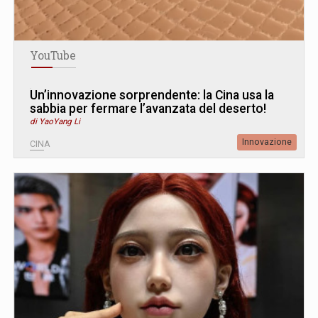
YouTube
Un’innovazione sorprendente: la Cina usa la
sabbia per fermare l’avanzata del deserto!
di YaoYang Li
Innovazione
CINA