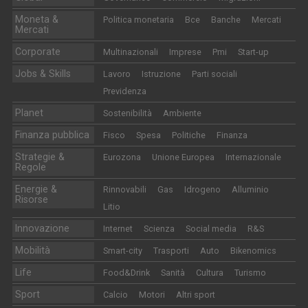
Moneta &
Politica monetaria
Bce
Banche
Mercati
Mercati
Corporate
Multinazionali
Imprese
Pmi
Start-up
Jobs & Skills
Lavoro
Istruzione
Parti sociali
Previdenza
Planet
Sostenibilità
Ambiente
Finanza pubblica
Fisco
Spesa
Politiche
Finanza
Strategie &
Eurozona
Unione Europea
Internazionale
Regole
Energie &
Rinnovabili
Gas
Idrogeno
Alluminio
Risorse
Litio
Innovazione
Internet
Scienza
Social media
R&S
Mobilità
Smart-city
Trasporti
Auto
Bikenomics
Life
Food&Drink
Sanità
Cultura
Turismo
Sport
Calcio
Motori
Altri sport