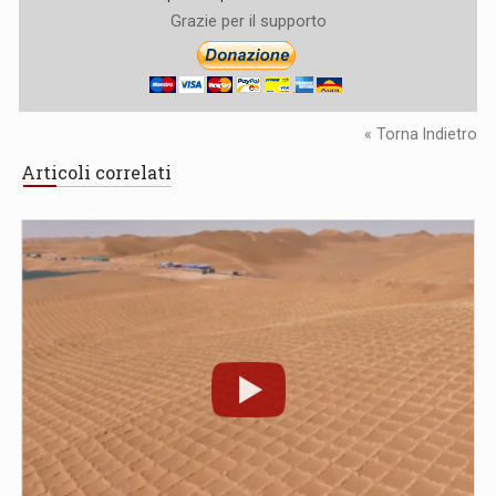
Grazie per il supporto
« Torna Indietro
Articoli correlati