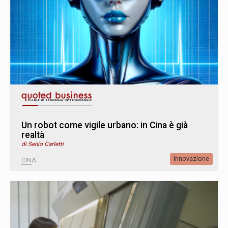
Un robot come vigile urbano: in Cina è già
realtà
di Senio Carletti
Innovazione
CINA