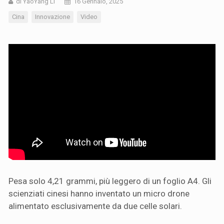
di YaoYang Li
16 Gennaio, 2025
Cina
Innovazione
Video
Pesa solo 4,21 grammi, più leggero di un foglio A4. Gli
scienziati cinesi hanno inventato un micro drone
alimentato esclusivamente da due celle solari.