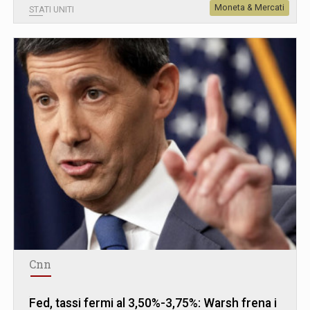
Moneta & Mercati
STATI UNITI
Cnn
Fed, tassi fermi al 3,50%-3,75%: Warsh frena i