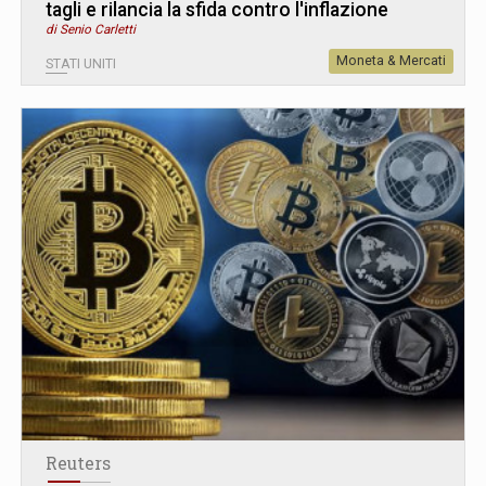
tagli e rilancia la sfida contro l'inflazione
di Senio Carletti
Moneta & Mercati
STATI UNITI
Reuters