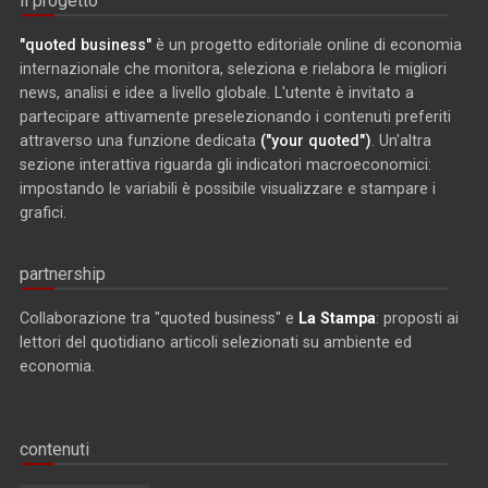
il progetto
"quoted business"
è un progetto editoriale online di economia
internazionale che monitora, seleziona e rielabora le migliori
news, analisi e idee a livello globale. L'utente è invitato a
partecipare attivamente preselezionando i contenuti preferiti
attraverso una funzione dedicata
("your quoted")
. Un'altra
sezione interattiva riguarda gli indicatori macroeconomici:
impostando le variabili è possibile visualizzare e stampare i
grafici.
partnership
Collaborazione tra "quoted business" e
La Stampa
: proposti ai
lettori del quotidiano articoli selezionati su ambiente ed
economia.
contenuti