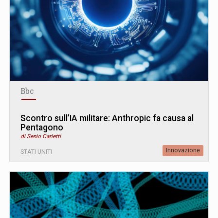
Bbc
Scontro sull’IA militare: Anthropic fa causa al
Pentagono
di Senio Carletti
Innovazione
STATI UNITI