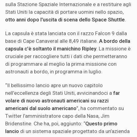
sulla Stazione Spaziale Internazionale e a restituire agli
Stati Uniti la capacità di portare uomini nello spazio,
otto anni dopo l'uscita di scena dello Space Shuttle
.
La capsula è stata lanciata con il razzo Falcon 9 dalla
base di Cape Canaveral alle 8,49 italiane.
A bordo della
capsula c'è soltanto il manichino Ripley
. La missione è
cruciale per raccogliere tutti i dati che permetteranno
di programmare al meglio la prima missione con
astronauti a bordo, in programma in luglio.
“Il bellissimo lancio apre un nuovo capitolo
nell’eccellenza degli Stati Uniti, avvicinandoci a
far
volare di nuovo astronauti americani su razzi
americani dal suolo americano
”, ha commentato su
Twitter l’amministratore capo della Nasa, Jim
Bridenstine. Che ha, poi, aggiunto: “
Questo primo
lancio
di un sistema spaziale progettato da un’azienda