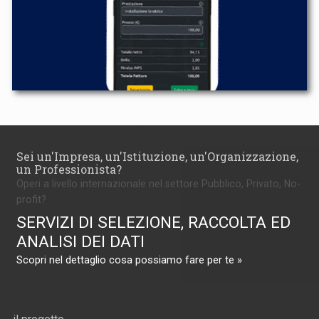
Sei un'Impresa, un'Istituzione, un'Organizzazione,
un Professionista?
Operi a livello internazionale nel settore Pubblico, Privato, No-
profit?
SERVIZI DI SELEZIONE, RACCOLTA ED
ANALISI DEI DATI
Scopri nel dettaglio cosa possiamo fare per te »