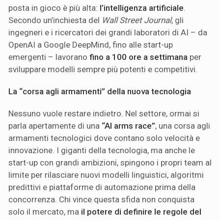
posta in gioco è più alta:
l’intelligenza artificiale
.
Secondo un’inchiesta del
Wall Street Journal
, gli
ingegneri e i ricercatori dei grandi laboratori di AI – da
OpenAI a Google DeepMind, fino alle start-up
emergenti – lavorano
fino a 100 ore a settimana
per
sviluppare modelli sempre più potenti e competitivi.
La “corsa agli armamenti” della nuova tecnologia
Nessuno vuole restare indietro. Nel settore, ormai si
parla apertamente di una
“AI arms race”
, una corsa agli
armamenti tecnologici dove contano solo velocità e
innovazione. I giganti della tecnologia, ma anche le
start-up con grandi ambizioni, spingono i propri team al
limite per rilasciare nuovi modelli linguistici, algoritmi
predittivi e piattaforme di automazione prima della
concorrenza. Chi vince questa sfida non conquista
solo il mercato, ma
il potere di definire le regole del