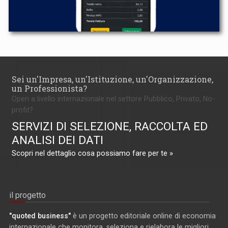
Sei un'Impresa, un'Istituzione, un'Organizzazione,
un Professionista?
Operi a livello internazionale nel settore Pubblico, Privato, No-
profit?
SERVIZI DI SELEZIONE, RACCOLTA ED
ANALISI DEI DATI
Scopri nel dettaglio cosa possiamo fare per te »
il progetto
"quoted business"
è un progetto editoriale online di economia
internazionale che monitora, seleziona e rielabora le migliori