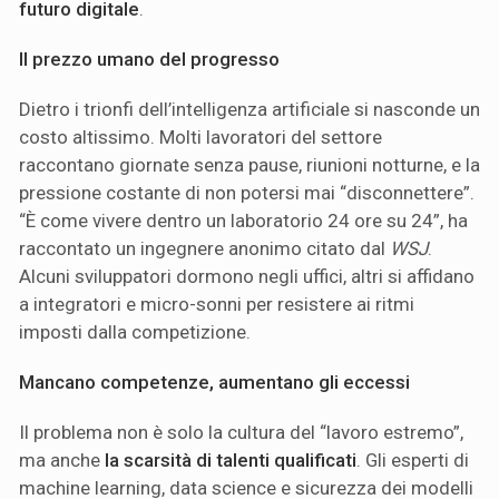
futuro digitale
.
Il prezzo umano del progresso
Dietro i trionfi dell’intelligenza artificiale si nasconde un
costo altissimo. Molti lavoratori del settore
raccontano giornate senza pause, riunioni notturne, e la
pressione costante di non potersi mai “disconnettere”.
“È come vivere dentro un laboratorio 24 ore su 24”, ha
raccontato un ingegnere anonimo citato dal
WSJ
.
Alcuni sviluppatori dormono negli uffici, altri si affidano
a integratori e micro-sonni per resistere ai ritmi
imposti dalla competizione.
Mancano competenze, aumentano gli eccessi
Il problema non è solo la cultura del “lavoro estremo”,
ma anche
la scarsità di talenti qualificati
. Gli esperti di
machine learning, data science e sicurezza dei modelli