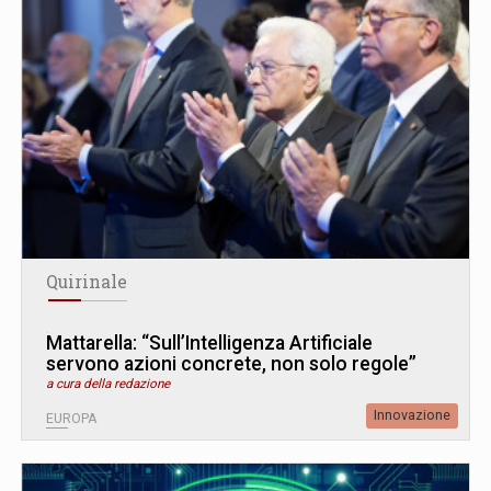
Quirinale
Mattarella: “Sull’Intelligenza Artificiale
servono azioni concrete, non solo regole”
a cura della redazione
Innovazione
EUROPA