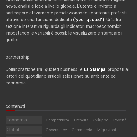
news, analisi e idee a livello globale. L'utente è invitato a
partecipare attivamente preselezionando i contenuti preferiti
attraverso una funzione dedicata
("your quoted")
. Un'altra
sezione interattiva riguarda gli indicatori macroeconomici:
impostando le variabili è possibile visualizzare e stampare i
grafici.
partnership
Collaborazione tra "quoted business" e
La Stampa
: proposti ai
lettori del quotidiano articoli selezionati su ambiente ed
economia.
contenuti
Economia
Competitività
Crescita
Sviluppo
Povertà
Global
Governance
Commercio
Migrazioni