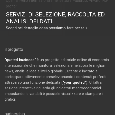
Operi a livello internazionale nel settore Pubblico, Privato, No-
profit?
SERVIZI DI SELEZIONE, RACCOLTA ED
ANALISI DEI DATI
Scopri nel dettaglio cosa possiamo fare per te »
il progetto
"quoted business"
è un progetto editoriale online di economia
internazionale che monitora, seleziona e rielabora le migliori
news, analisi e idee a livello globale. L'utente è invitato a
partecipare attivamente preselezionando i contenuti preferiti
attraverso una funzione dedicata
("your quoted")
. Un'altra
sezione interattiva riguarda gli indicatori macroeconomici:
impostando le variabili è possibile visualizzare e stampare i
grafici.
partnership