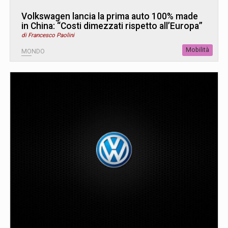
Volkswagen lancia la prima auto 100% made
in China: “Costi dimezzati rispetto all’Europa”
di Francesco Paolini
Mobilità
MONDO