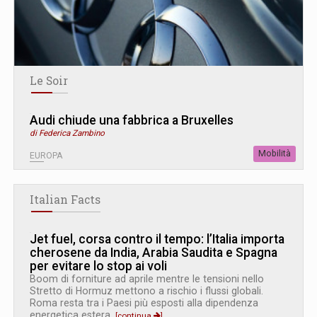
Le Soir
Audi chiude una fabbrica a Bruxelles
di Federica Zambino
Mobilità
EUROPA
Italian Facts
Jet fuel, corsa contro il tempo: l’Italia importa
cherosene da India, Arabia Saudita e Spagna
per evitare lo stop ai voli
Boom di forniture ad aprile mentre le tensioni nello
Stretto di Hormuz mettono a rischio i flussi globali.
Roma resta tra i Paesi più esposti alla dipendenza
energetica estera.
[continua
]