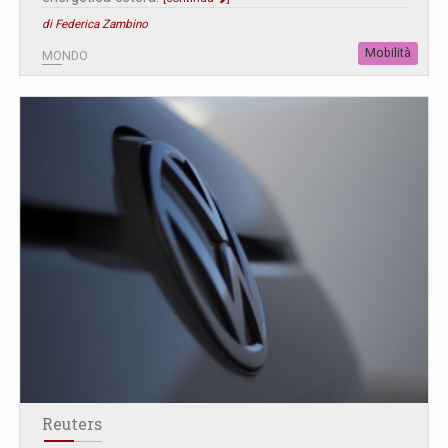
di Federica Zambino
Mobilità
MONDO
Reuters