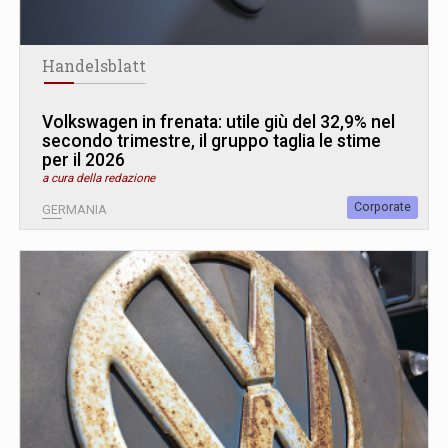
Handelsblatt
Volkswagen in frenata: utile giù del 32,9% nel
secondo trimestre, il gruppo taglia le stime
per il 2026
a cura della redazione
Corporate
GERMANIA