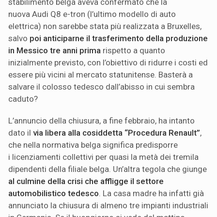
stabilimento belga aveva confermato che la
nuova Audi Q8 e-tron (l’ultimo modello di auto
elettrica) non sarebbe stata più realizzata a Bruxelles,
salvo
poi anticiparne il trasferimento della produzione
in Messico tre anni prima
rispetto a quanto
inizialmente previsto, con l’obiettivo di ridurre i costi ed
essere più vicini al mercato statunitense. Basterà a
salvare il colosso tedesco dall’abisso in cui sembra
caduto?
L’annuncio della chiusura, a fine febbraio, ha intanto
dato il
via libera alla cosiddetta “Procedura Renault”
,
che nella normativa belga significa predisporre
i licenziamenti collettivi per quasi la metà dei tremila
dipendenti della filiale belga. Un’altra tegola che giunge
al culmine della crisi che affligge il settore
automobilistico tedesco
. La casa madre ha infatti già
annunciato la chiusura di almeno tre impianti industriali