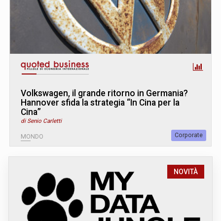
Volkswagen, il grande ritorno in Germania?
Hannover sfida la strategia “In Cina per la
Cina”
di Senio Carletti
Corporate
MONDO
NOVITÀ