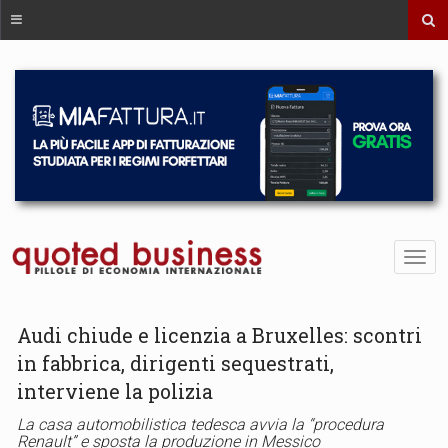
Audi chiude e licenzia a Bruxelles: scontri
in fabbrica, dirigenti sequestrati,
interviene la polizia
La casa automobilistica tedesca avvia la “procedura
Renault” e sposta la produzione in Messico