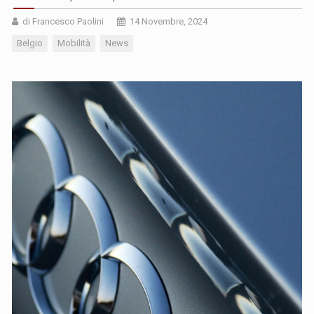
di Francesco Paolini
14 Novembre, 2024
Belgio
Mobilità
News