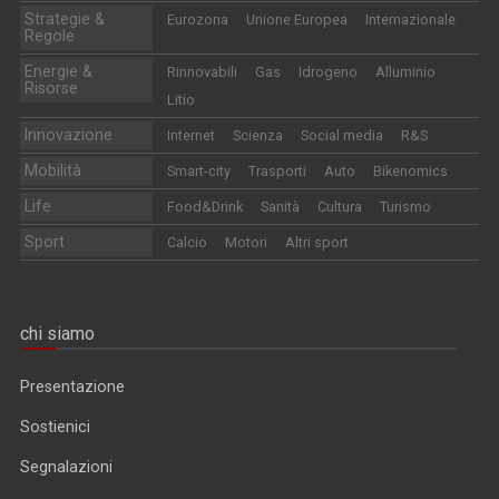
Strategie &
Eurozona
Unione Europea
Internazionale
Regole
Energie &
Rinnovabili
Gas
Idrogeno
Alluminio
Risorse
Litio
Innovazione
Internet
Scienza
Social media
R&S
Mobilità
Smart-city
Trasporti
Auto
Bikenomics
Life
Food&Drink
Sanità
Cultura
Turismo
Sport
Calcio
Motori
Altri sport
chi siamo
Presentazione
Sostienici
Segnalazioni