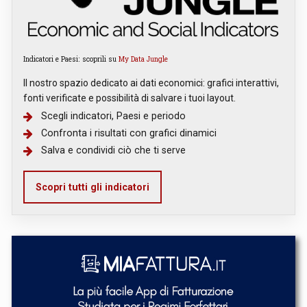
Indicatori e Paesi: scoprili su
My Data Jungle
Il nostro spazio dedicato ai dati economici: grafici interattivi,
fonti verificate e possibilità di salvare i tuoi layout.
Scegli indicatori, Paesi e periodo
Confronta i risultati con grafici dinamici
Salva e condividi ciò che ti serve
Scopri tutti gli indicatori