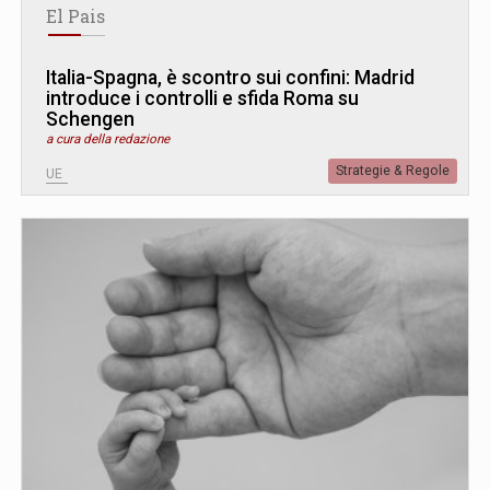
El Pais
Italia-Spagna, è scontro sui confini: Madrid
introduce i controlli e sfida Roma su
Schengen
a cura della redazione
Strategie & Regole
UE