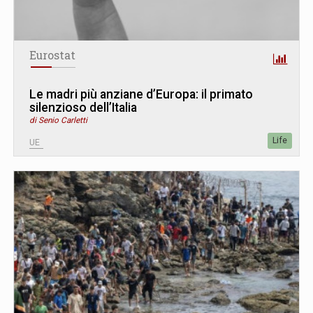
Eurostat
Le madri più anziane d’Europa: il primato
silenzioso dell’Italia
di Senio Carletti
Life
UE