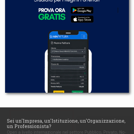
Sei un'Impresa, un'Istituzione, un'Organizzazione,
un Professionista?
Operi a livello internazionale nel settore Pubblico, Privato, No-