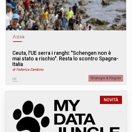
Ansa
Ceuta, l'UE serra i ranghi: "Schengen non è
mai stato a rischio". Resta lo scontro Spagna-
Italia
di Federica Zambino
Strategie & Regole
UE
NOVITÀ