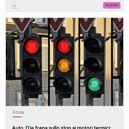
Mobilità
UE
Ansa
Auto, l’Ue frena sullo stop ai motori termici: