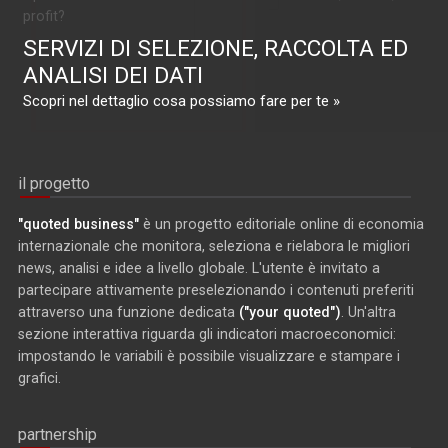
profit?
SERVIZI DI SELEZIONE, RACCOLTA ED
ANALISI DEI DATI
Scopri nel dettaglio cosa possiamo fare per te »
il progetto
"quoted business"
è un progetto editoriale online di economia
internazionale che monitora, seleziona e rielabora le migliori
news, analisi e idee a livello globale. L'utente è invitato a
partecipare attivamente preselezionando i contenuti preferiti
attraverso una funzione dedicata
("your quoted")
. Un'altra
sezione interattiva riguarda gli indicatori macroeconomici:
impostando le variabili è possibile visualizzare e stampare i
grafici.
partnership