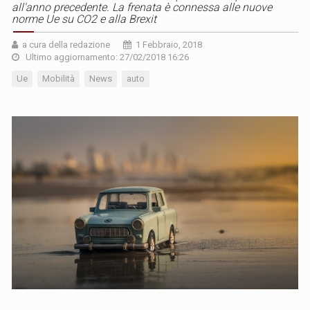
all'anno precedente. La frenata è connessa alle nuove
norme Ue su CO2 e alla Brexit
a cura della redazione
1 Febbraio, 2018
Ultimo aggiornamento: 27/02/2018 16:26
Ue
Mobilità
News
auto