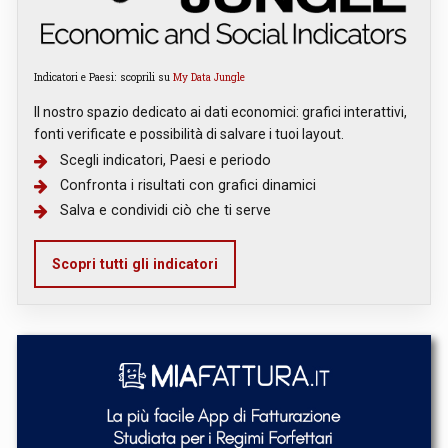
Indicatori e Paesi: scoprili su
My Data Jungle
Il nostro spazio dedicato ai dati economici: grafici interattivi,
fonti verificate e possibilità di salvare i tuoi layout.
Scegli indicatori, Paesi e periodo
Confronta i risultati con grafici dinamici
Salva e condividi ciò che ti serve
Scopri tutti gli indicatori