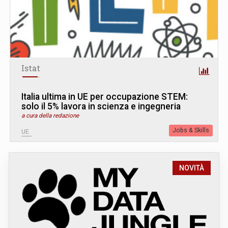
Istat
Italia ultima in UE per occupazione STEM:
solo il 5% lavora in scienza e ingegneria
a cura della redazione
Jobs & Skills
UE
NOVITÀ