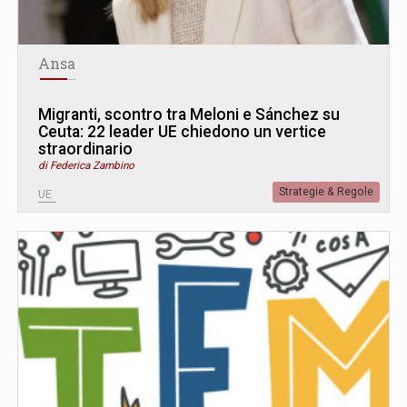
Ansa
Migranti, scontro tra Meloni e Sánchez su
Ceuta: 22 leader UE chiedono un vertice
straordinario
di Federica Zambino
Strategie & Regole
UE