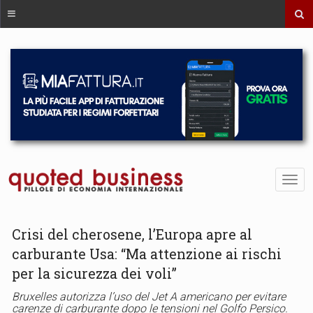
Crisi del cherosene, l’Europa apre al
carburante Usa: “Ma attenzione ai rischi
per la sicurezza dei voli”
Bruxelles autorizza l’uso del Jet A americano per evitare
carenze di carburante dopo le tensioni nel Golfo Persico.