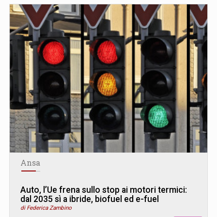
Ansa
Auto, l’Ue frena sullo stop ai motori termici:
dal 2035 sì a ibride, biofuel ed e-fuel
di Federica Zambino