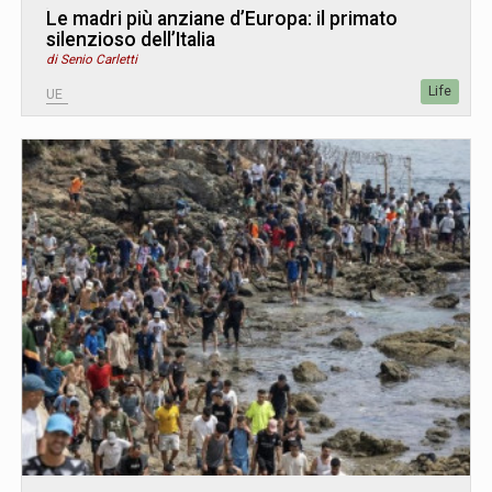
Le madri più anziane d’Europa: il primato
silenzioso dell’Italia
di Senio Carletti
Life
UE