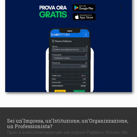
Sei un'Impresa, un'Istituzione, un'Organizzazione,
un Professionista?
Operi a livello internazionale nel settore Pubblico, Privato, No-