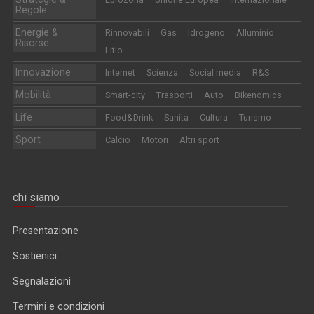
Regole
Energie &
Rinnovabili
Gas
Idrogeno
Alluminio
Risorse
Litio
Innovazione
Internet
Scienza
Social media
R&S
Mobilità
Smart-city
Trasporti
Auto
Bikenomics
Life
Food&Drink
Sanità
Cultura
Turismo
Sport
Calcio
Motori
Altri sport
chi siamo
Presentazione
Sostienici
Segnalazioni
Termini e condizioni