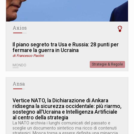
Axios
Il piano segreto tra Usa e Russia: 28 punti per
fermare la guerra in Ucraina
di Francesco Paolini
Strategie & Regole
MONDO
Ansa
Vertice NATO, la Dichiarazione di Ankara
ridisegna la sicurezza occidentale: più riarmo,
sostegno all'Ucraina e Intelligenza Artificiale
al centro della strategia
La NATO archivia i lunghi comunicati del passato e
sceglie un documento sintetico ma ricco di contenuti
strategici. Mosca torna a essere definita una minaccia