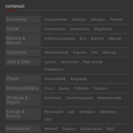
contenuti
Economia
Competitività
Crescita
Sviluppo
Povertà
Global
Governance
Commercio
Migrazioni
Moneta &
Politica monetaria
Bce
Banche
Mercati
Mercati
Corporate
Multinazionali
Imprese
Pmi
Start-up
Jobs & Skills
Lavoro
Istruzione
Parti sociali
Previdenza
Planet
Sostenibilità
Ambiente
Finanza pubblica
Fisco
Spesa
Politiche
Finanza
Strategie &
Eurozona
Unione Europea
Internazionale
Regole
Energie &
Rinnovabili
Gas
Idrogeno
Alluminio
Risorse
Litio
Innovazione
Internet
Scienza
Social media
R&S