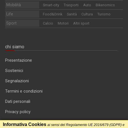
Mobilità
Smart-city
Trasporti
Auto
Bikenomics
Life
Food&Drink
Sanità
Cultura
Turismo
Sport
Calcio
Motori
Altri sport
chi siamo
Presentazione
Sostienici
Segnalazioni
Termini e condizioni
Dati personali
Privacy policy
Informativa cookie
Informativa Cookies
ai sensi del Regolamento UE 2016/679 (GDPR) e