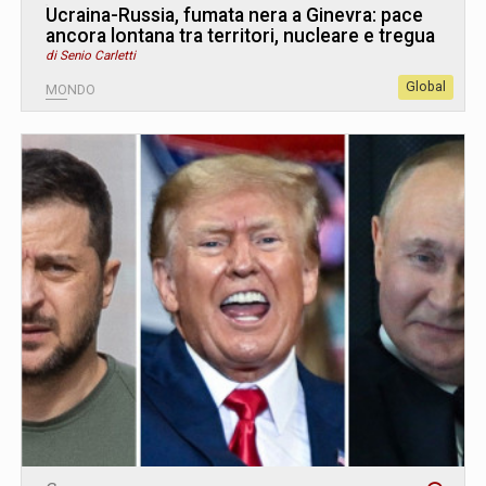
Ucraina-Russia, fumata nera a Ginevra: pace
ancora lontana tra territori, nucleare e tregua
di Senio Carletti
Global
MONDO