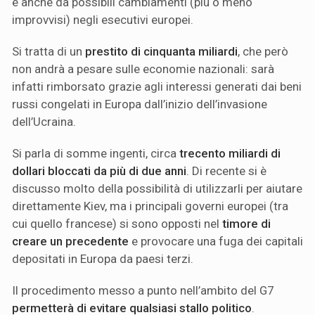
e anche da possibili cambiamenti (più o meno
improvvisi) negli esecutivi europei.
Si tratta di un
prestito di cinquanta miliardi
, che però
non andrà a pesare sulle economie nazionali: sarà
infatti rimborsato grazie agli interessi generati dai beni
russi congelati in Europa dall’inizio dell’invasione
dell’Ucraina.
Si parla di somme ingenti, circa
trecento miliardi di
dollari bloccati da più di due anni
. Di recente si è
discusso molto della possibilità di utilizzarli per aiutare
direttamente Kiev, ma i principali governi europei (tra
cui quello francese) si sono opposti nel
timore di
creare un precedente
e provocare una fuga dei capitali
depositati in Europa da paesi terzi.
Il procedimento messo a punto nell’ambito del G7
permetterà di evitare qualsiasi stallo politico
.