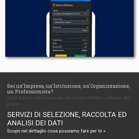
Sei un'Impresa, un'Istituzione, un'Organizzazione,
un Professionista?
Operi a livello internazionale nel settore Pubblico, Privato, No-
profit?
SERVIZI DI SELEZIONE, RACCOLTA ED
ANALISI DEI DATI
Scopri nel dettaglio cosa possiamo fare per te »