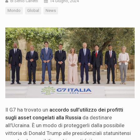
di Senio Carletti
14 Giugno, 2024
Mondo
Global
News
Il G7 ha trovato un
accordo
sull’utilizzo dei profitti
sugli asset congelati alla Russia
da destinare
all’Ucraina. È un modo di proteggerli dalla possibile
vittoria di Donald Trump alle presidenziali statunitensi