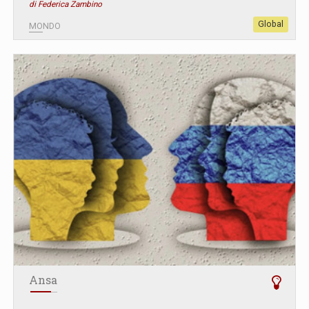
di Federica Zambino
Global
MONDO
Ansa