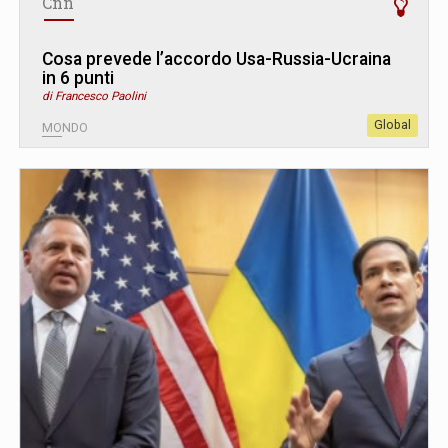
Cnn
Cosa prevede l’accordo Usa-Russia-Ucraina
in 6 punti
di Francesco Paolini
Global
MONDO