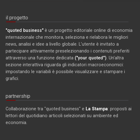
il progetto
"quoted business"
è un progetto editoriale online di economia
internazionale che monitora, seleziona e rielabora le migliori
news, analisi e idee a livello globale. L'utente è invitato a
partecipare attivamente preselezionando i contenuti preferiti
attraverso una funzione dedicata
("your quoted")
. Un'altra
sezione interattiva riguarda gli indicatori macroeconomici:
impostando le variabili è possibile visualizzare e stampare i
grafici.
partnership
Collaborazione tra "quoted business" e
La Stampa
: proposti ai
lettori del quotidiano articoli selezionati su ambiente ed
economia.