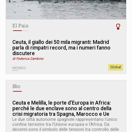
El Pais
Ceuta, il giallo dei 50 mila migranti: Madrid
parla di rimpatri record, ma i numeri fanno
discutere
di Federica Zambino
Global
MONDO
Bbc
Ceuta e Melilla, le porte d’Europa in Africa:
perché le due enclave sono al centro della
crisi migratoria tra Spagna, Marocco e Ue
Le due città autonome spagnole rappresentano l'unico
confine terrestre tra l'Unione europea e l'Africa. Da
decenni sono il simbolo delle tensioni tra controllo delle