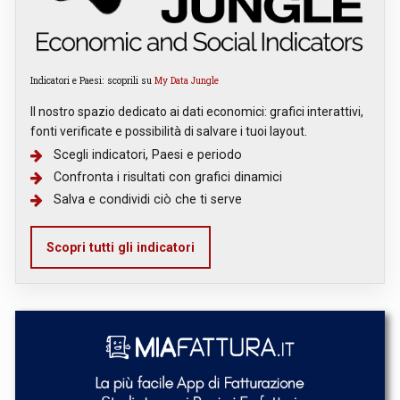
Indicatori e Paesi: scoprili su
My Data Jungle
Il nostro spazio dedicato ai dati economici: grafici interattivi,
fonti verificate e possibilità di salvare i tuoi layout.
Scegli indicatori, Paesi e periodo
Confronta i risultati con grafici dinamici
Salva e condividi ciò che ti serve
Scopri tutti gli indicatori