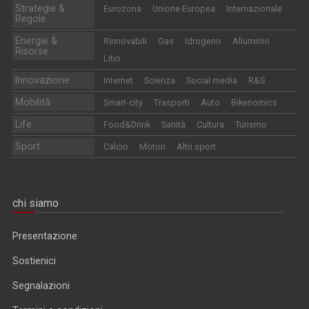
Strategie &
Eurozona
Unione Europea
Internazionale
Regole
Energie &
Rinnovabili
Gas
Idrogeno
Alluminio
Risorse
Litio
Innovazione
Internet
Scienza
Social media
R&S
Mobilità
Smart-city
Trasporti
Auto
Bikenomics
Life
Food&Drink
Sanità
Cultura
Turismo
Sport
Calcio
Motori
Altri sport
chi siamo
Presentazione
Sostienici
Segnalazioni