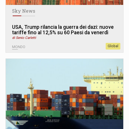
Sky News
USA, Trump rilancia la guerra dei dazi: nuove
tariffe fino al 12,5% su 60 Paesi da venerdì
di Senio Carletti
Global
MONDO