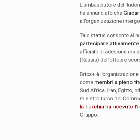
L’ambasciatore dell’Indo
ha annunciato che
Giacart
all’organizzazione intergo
Tale status consente al 
partecipare attivamente 
ufficiale di adesione era 
(Russia) dell’ottobre sco
Brics+ è l’organizzazione
come
membri a pieno tit
Sud Africa, Iran, Egitto, ed
ministro turco del Comme
la Turchia ha ricevuto
l’
Gruppo.