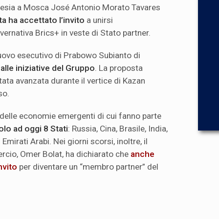
nesia a Mosca José Antonio Morato Tavares
a ha accettato l’invito
a unirsi
vernativa Brics+ in veste di Stato partner.
nuovo esecutivo di Prabowo Subianto di
alle iniziative del Gruppo
. La proposta
stata avanzata durante il vertice di Kazan
rso.
 delle economie emergenti di cui fanno parte
olo ad oggi 8 Stati
: Russia, Cina, Brasile, India,
 Emirati Arabi. Nei giorni scorsi, inoltre, il
rcio, Omer Bolat, ha dichiarato che
anche
invito
per diventare un “membro partner” del