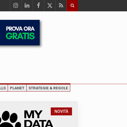
LLS
PLANET
STRATEGIE & REGOLE
NOVITÀ