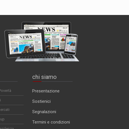
chi siamo
Povertà
Presentazione
i
Sostienici
ercati
Segnalazioni
-up
Termini e condizioni
evidenza