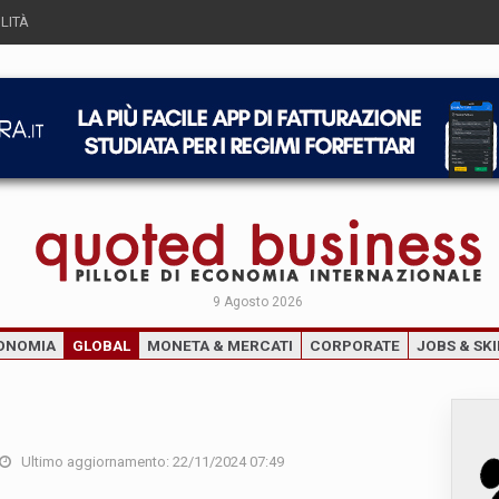
LITÀ
9 Agosto 2026
ONOMIA
GLOBAL
MONETA & MERCATI
CORPORATE
JOBS & SKI
Ultimo aggiornamento: 22/11/2024 07:49