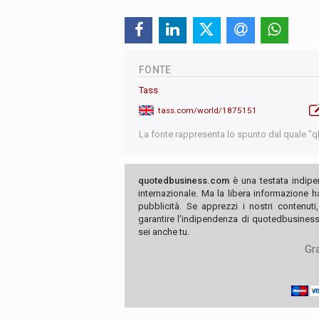
FONTE
Tass
tass.com/world/1875151
La fonte rappresenta lo spunto dal quale "qb"
quotedbusiness.com
è una testata indipe
internazionale. Ma la libera informazione 
pubblicità. Se apprezzi i nostri contenuti
garantire l'indipendenza di quotedbusiness.
sei anche tu.
Gra