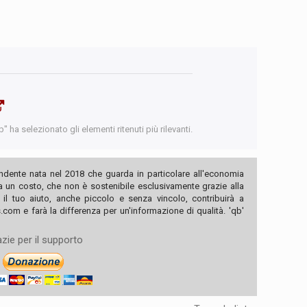
 ha selezionato gli elementi ritenuti più rilevanti.
ndente nata nel 2018 che guarda in particolare all'economia
ha un costo, che non è sostenibile esclusivamente grazie alla
, il tuo aiuto, anche piccolo e senza vincolo, contribuirà a
com e farà la differenza per un'informazione di qualità. 'qb'
zie per il supporto