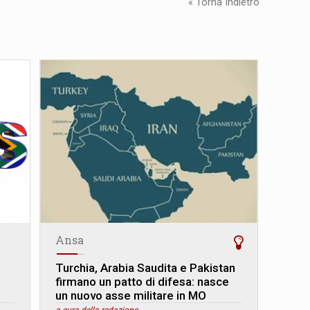
« Torna Indietro
Ansa
Turchia, Arabia Saudita e Pakistan
firmano un patto di difesa: nasce
un nuovo asse militare in MO