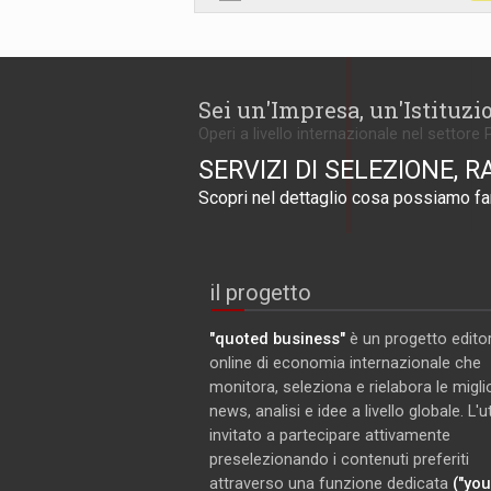
Sei un'Impresa, un'Istituzi
Operi a livello internazionale nel settore 
SERVIZI DI SELEZIONE, R
Scopri nel dettaglio cosa possiamo far
il progetto
"quoted business"
è un progetto editor
online di economia internazionale che
monitora, seleziona e rielabora le miglio
news, analisi e idee a livello globale. L'
invitato a partecipare attivamente
preselezionando i contenuti preferiti
attraverso una funzione dedicata
("you