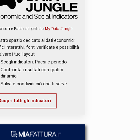
catori e Paesi: scoprili su
My Data Jungle
ostro spazio dedicato ai dati economici:
ici interattivi, fonti verificate e possibilità
alvare i tuoi layout.
Scegli indicatori, Paesi e periodo
Confronta i risultati con grafici
dinamici
Salva e condividi ciò che ti serve
copri tutti gli indicatori