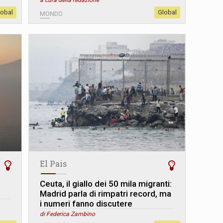
a cura della redazione
lobal
Global
MONDO
El Pais
Ceuta, il giallo dei 50 mila migranti:
Madrid parla di rimpatri record, ma
i numeri fanno discutere
di Federica Zambino