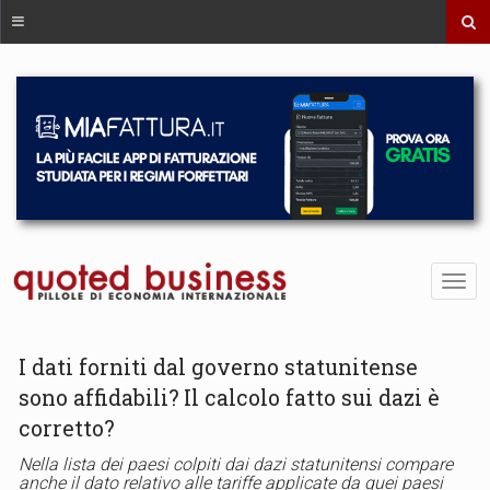
I dati forniti dal governo statunitense
sono affidabili? Il calcolo fatto sui dazi è
corretto?
Nella lista dei paesi colpiti dai dazi statunitensi compare
anche il dato relativo alle tariffe applicate da quei paesi