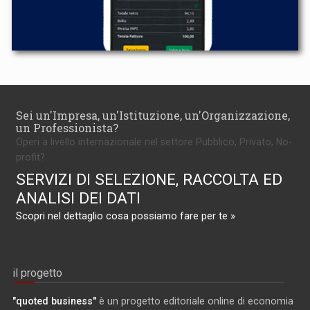
Sei un'Impresa, un'Istituzione, un'Organizzazione,
un Professionista?
Operi a livello internazionale nel settore Pubblico, Privato, No-
profit?
SERVIZI DI SELEZIONE, RACCOLTA ED
ANALISI DEI DATI
Scopri nel dettaglio cosa possiamo fare per te »
il progetto
"quoted business"
è un progetto editoriale online di economia