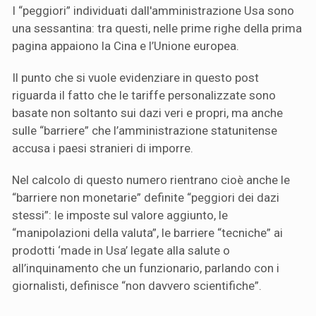
I “peggiori” individuati dall'amministrazione Usa sono
una sessantina: tra questi, nelle prime righe della prima
pagina appaiono la Cina e l’Unione europea.
Il punto che si vuole evidenziare in questo post
riguarda il fatto che le tariffe personalizzate sono
basate non soltanto sui dazi veri e propri, ma anche
sulle “barriere” che l’amministrazione statunitense
accusa i paesi stranieri di imporre.
Nel calcolo di questo numero rientrano cioè anche le
“barriere non monetarie” definite “peggiori dei dazi
stessi”: le imposte sul valore aggiunto, le
“manipolazioni della valuta”, le barriere “tecniche” ai
prodotti ‘made in Usa’ legate alla salute o
all’inquinamento che un funzionario, parlando con i
giornalisti, definisce “non davvero scientifiche”.