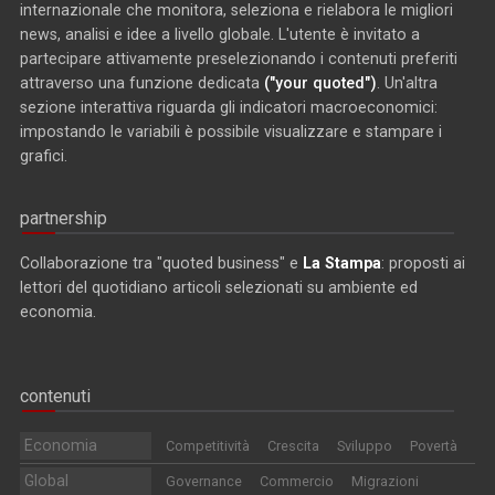
internazionale che monitora, seleziona e rielabora le migliori
news, analisi e idee a livello globale. L'utente è invitato a
partecipare attivamente preselezionando i contenuti preferiti
attraverso una funzione dedicata
("your quoted")
. Un'altra
sezione interattiva riguarda gli indicatori macroeconomici:
impostando le variabili è possibile visualizzare e stampare i
grafici.
partnership
Collaborazione tra "quoted business" e
La Stampa
: proposti ai
lettori del quotidiano articoli selezionati su ambiente ed
economia.
contenuti
Economia
Competitività
Crescita
Sviluppo
Povertà
Global
Governance
Commercio
Migrazioni