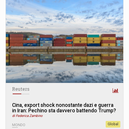
Reuters
Cina, export shock nonostante dazi e guerra
in Iran: Pechino sta davvero battendo Trump?
di Federica Zambino
Global
MONDO