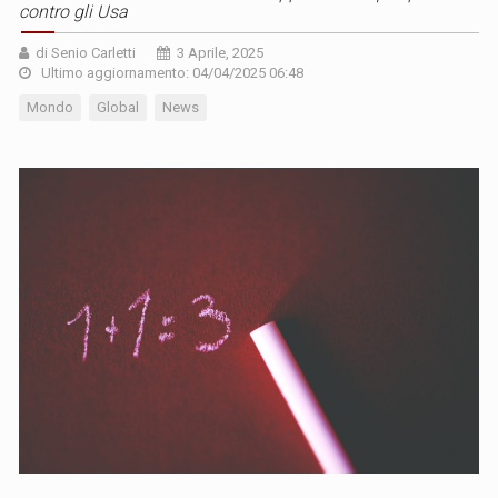
contro gli Usa
di Senio Carletti
3 Aprile, 2025
Ultimo aggiornamento: 04/04/2025 06:48
Mondo
Global
News