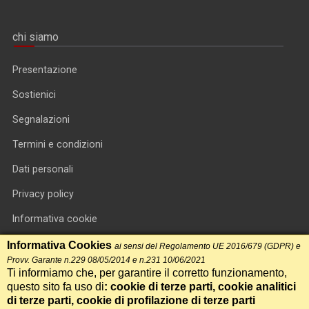
chi siamo
Presentazione
Sostienici
Segnalazioni
Termini e condizioni
Dati personali
Privacy policy
Informativa cookie
RSS feed
Informativa Cookies
ai sensi del Regolamento UE 2016/679 (GDPR) e
Provv. Garante n.229 08/05/2014 e n.231 10/06/2021
RSS Top News
Ti informiamo che, per garantire il corretto funzionamento,
questo sito fa uso di
: cookie di terze parti, cookie analitici
Contatti
di terze parti, cookie di profilazione di terze parti