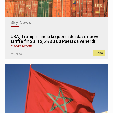
Sky News
USA, Trump rilancia la guerra dei dazi: nuove
tariffe fino al 12,5% su 60 Paesi da venerdì
di Senio Carletti
Global
MONDO