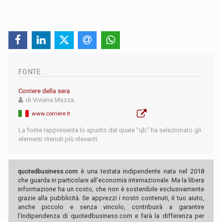
FONTE
Corriere della sera
di Viviana Mazza
www.corriere.it
La fonte rappresenta lo spunto dal quale "qb" ha selezionato gli
elementi ritenuti più rilevanti.
quotedbusiness.com
è una testata indipendente nata nel 2018
che guarda in particolare all'economia internazionale. Ma la libera
informazione ha un costo, che non è sostenibile esclusivamente
grazie alla pubblicità. Se apprezzi i nostri contenuti, il tuo aiuto,
anche piccolo e senza vincolo, contribuirà a garantire
l'indipendenza di quotedbusiness.com e farà la differenza per