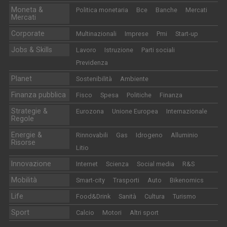
Moneta &
Politica monetaria
Bce
Banche
Mercati
Mercati
Corporate
Multinazionali
Imprese
Pmi
Start-up
Jobs & Skills
Lavoro
Istruzione
Parti sociali
Previdenza
Planet
Sostenibilità
Ambiente
Finanza pubblica
Fisco
Spesa
Politiche
Finanza
Strategie &
Eurozona
Unione Europea
Internazionale
Regole
Energie &
Rinnovabili
Gas
Idrogeno
Alluminio
Risorse
Litio
Innovazione
Internet
Scienza
Social media
R&S
Mobilità
Smart-city
Trasporti
Auto
Bikenomics
Life
Food&Drink
Sanità
Cultura
Turismo
Sport
Calcio
Motori
Altri sport