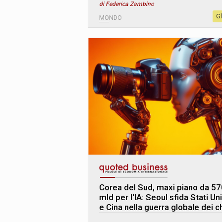
di Federica Zambino
G
MONDO
Corea del Sud, maxi piano da 57
mld per l'IA: Seoul sfida Stati Uni
e Cina nella guerra globale dei c