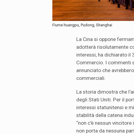
Fiume huangpu, Pudong, Shanghai
La Cina si oppone fermamen
adotterà risolutamente con
interessi, ha dichiarato il
Commercio. I commenti son
annunciato che avrebbero 
commerciali.
La storia dimostra che l’
degli Stati Uniti. Per il p
interessi statunitensi e 
stabilità della catena ind
“non c’è nessun vincitore
non porta da nessuna part