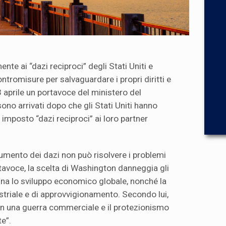
te ai “dazi reciproci” degli Stati Uniti e
tromisure per salvaguardare i propri diritti e
 3 aprile un portavoce del ministero del
o arrivati dopo che gli Stati Uniti hanno
imposto “dazi reciproci” ai loro partner
aumento dei dazi non può risolvere i problemi
ortavoce, la scelta di Washington danneggia gli
mina lo sviluppo economico globale, nonché la
ustriale e di approvvigionamento. Secondo lui,
 in una guerra commerciale e il protezionismo
e”.