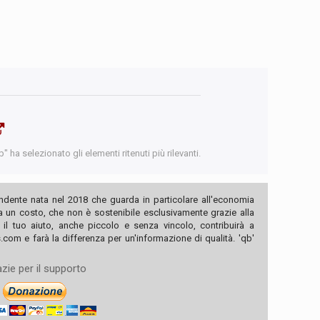
 ha selezionato gli elementi ritenuti più rilevanti.
ndente nata nel 2018 che guarda in particolare all'economia
ha un costo, che non è sostenibile esclusivamente grazie alla
, il tuo aiuto, anche piccolo e senza vincolo, contribuirà a
com e farà la differenza per un'informazione di qualità. 'qb'
zie per il supporto