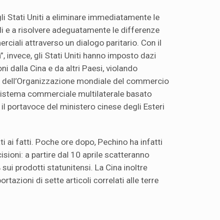
gli Stati Uniti a eliminare immediatamente le
ali e a risolvere adeguatamente le differenze
rciali attraverso un dialogo paritario. Con il
”, invece, gli Stati Uniti hanno imposto dazi
ni dalla Cina e da altri Paesi, violando
 dell’Organizzazione mondiale del commercio
sistema commerciale multilaterale basato
 il portavoce del ministero cinese degli Esteri
ti ai fatti. Poche ore dopo, Pechino ha infatti
sioni: a partire dal 10 aprile scatteranno
sui prodotti statunitensi. La Cina inoltre
rtazioni di sette articoli correlati alle terre