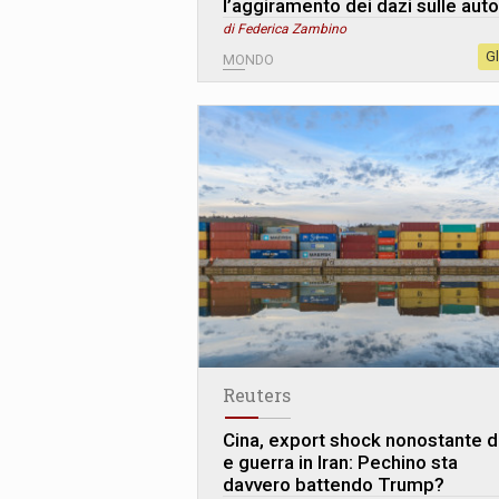
l’aggiramento dei dazi sulle auto
di Federica Zambino
G
MONDO
Reuters
Cina, export shock nonostante d
e guerra in Iran: Pechino sta
davvero battendo Trump?