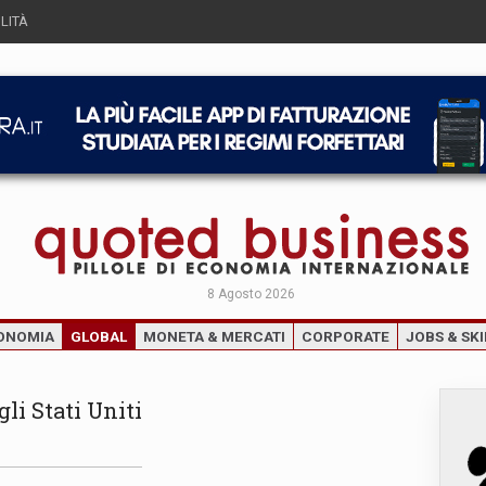
LITÀ
8 Agosto 2026
ONOMIA
GLOBAL
MONETA & MERCATI
CORPORATE
JOBS & SKI
gli Stati Uniti