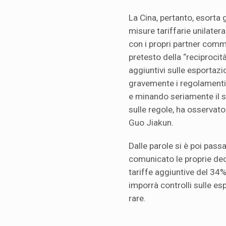
La Cina, pertanto, esorta 
misure tariffarie unilater
con i propri partner comme
pretesto della “reciprocità
aggiuntivi sulle esportazio
gravemente i regolamenti
e minando seriamente il 
sulle regole, ha osservato
Guo Jiakun.
Dalle parole si è poi passa
comunicato le proprie deci
tariffe aggiuntive del 34% 
imporrà controlli sulle espo
rare.