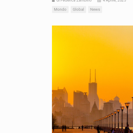
di Federica Zambino
4 Aprile, 2025
Mondo
Global
News