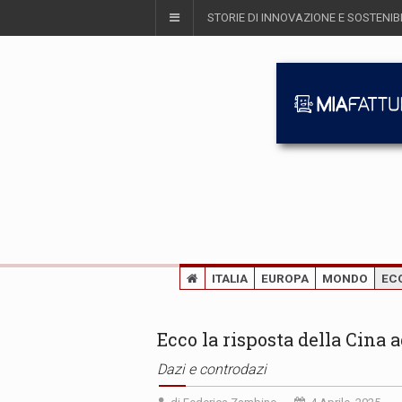
STORIE DI INNOVAZIONE E SOSTENIBI
ITALIA
EUROPA
MONDO
EC
Ecco la risposta della Cina a
Dazi e controdazi