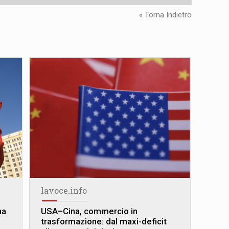
« Torna Indietro
lavoce.info
na
USA–Cina, commercio in
trasformazione: dal maxi-deficit