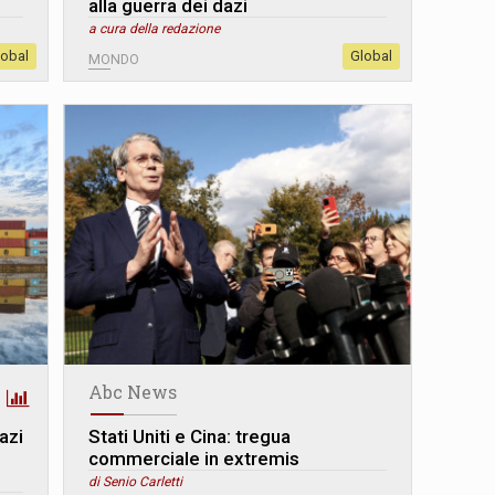
alla guerra dei dazi
a cura della redazione
lobal
Global
MONDO
Abc News
azi
Stati Uniti e Cina: tregua
commerciale in extremis
di Senio Carletti