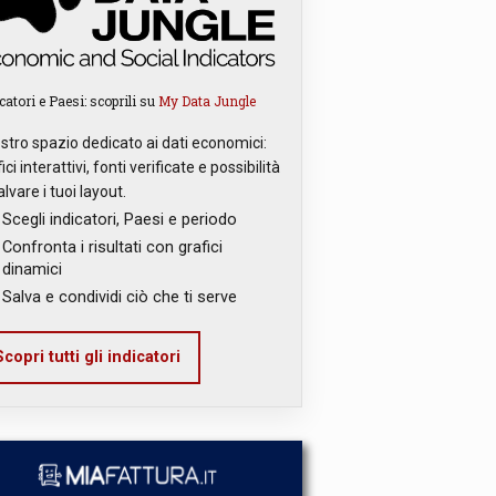
catori e Paesi: scoprili su
My Data Jungle
ostro spazio dedicato ai dati economici:
ici interattivi, fonti verificate e possibilità
alvare i tuoi layout.
Scegli indicatori, Paesi e periodo
Confronta i risultati con grafici
dinamici
Salva e condividi ciò che ti serve
copri tutti gli indicatori