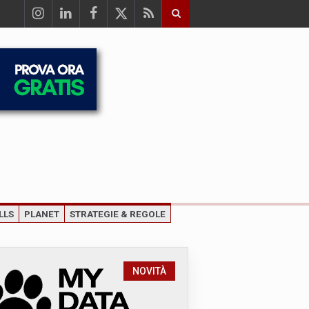
LLS
PLANET
STRATEGIE & REGOLE
NOVITÀ