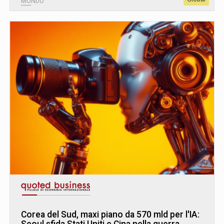
MONDO
Corea del Sud, maxi piano da 570 mld per l'IA: