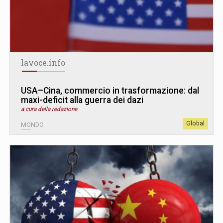
lavoce.info
USA–Cina, commercio in trasformazione: dal
maxi-deficit alla guerra dei dazi
a cura della redazione
Global
MONDO