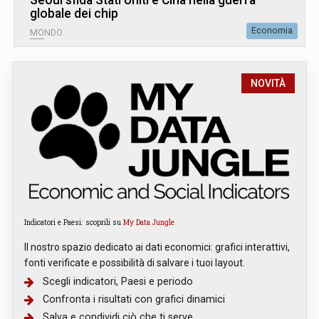
Seoul sfida Stati Uniti e Cina nella guerra
globale dei chip
Economia
MONDO
NOVITÀ
Indicatori e Paesi: scoprili su
My Data Jungle
Il nostro spazio dedicato ai dati economici: grafici interattivi,
fonti verificate e possibilità di salvare i tuoi layout.
Scegli indicatori, Paesi e periodo
Confronta i risultati con grafici dinamici
Salva e condividi ciò che ti serve