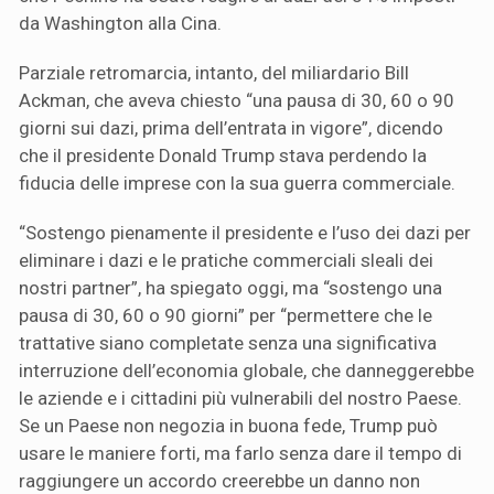
da Washington alla Cina.
Parziale retromarcia, intanto, del miliardario Bill
Ackman, che aveva chiesto “una pausa di 30, 60 o 90
giorni sui dazi, prima dell’entrata in vigore”, dicendo
che il presidente Donald Trump stava perdendo la
fiducia delle imprese con la sua guerra commerciale.
“Sostengo pienamente il presidente e l’uso dei dazi per
eliminare i dazi e le pratiche commerciali sleali dei
nostri partner”, ha spiegato oggi, ma “sostengo una
pausa di 30, 60 o 90 giorni” per “permettere che le
trattative siano completate senza una significativa
interruzione dell’economia globale, che danneggerebbe
le aziende e i cittadini più vulnerabili del nostro Paese.
Se un Paese non negozia in buona fede, Trump può
usare le maniere forti, ma farlo senza dare il tempo di
raggiungere un accordo creerebbe un danno non