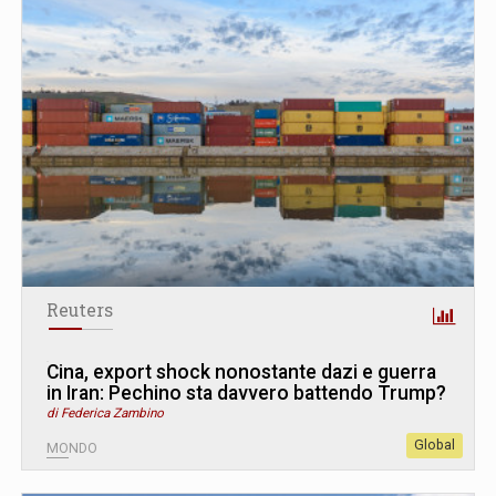
Reuters
Cina, export shock nonostante dazi e guerra
in Iran: Pechino sta davvero battendo Trump?
di Federica Zambino
Global
MONDO