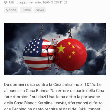
Ultimo aggiornamento: 16/04/2025 11:02
Mondo
Global
News
Da domani i dazi contro la Cina saliranno al 104%. Lo
annuncia la Casa Bianca. “Un errore da parte della Cina
fare ritorsioni” sui dazi Usa: lo ha detto la portavoce
della Casa Bianca Karoline Leavitt, riferendosi al fatto
che Pechino ha osato reagire ai dazi del 34% imposti