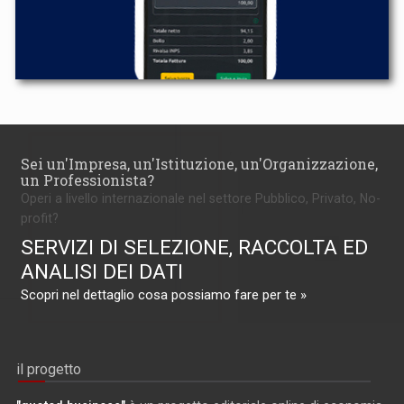
Sei un'Impresa, un'Istituzione, un'Organizzazione,
un Professionista?
Operi a livello internazionale nel settore Pubblico, Privato, No-
profit?
SERVIZI DI SELEZIONE, RACCOLTA ED
ANALISI DEI DATI
Scopri nel dettaglio cosa possiamo fare per te »
il progetto