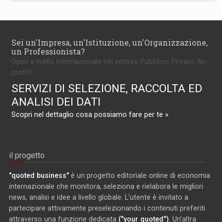
Sei un'Impresa, un'Istituzione, un'Organizzazione,
un Professionista?
Operi a livello internazionale nel settore Pubblico, Privato, No-
profit?
SERVIZI DI SELEZIONE, RACCOLTA ED
ANALISI DEI DATI
Scopri nel dettaglio cosa possiamo fare per te »
il progetto
"quoted business"
è un progetto editoriale online di economia
internazionale che monitora, seleziona e rielabora le migliori
news, analisi e idee a livello globale. L'utente è invitato a
partecipare attivamente preselezionando i contenuti preferiti
attraverso una funzione dedicata
("your quoted")
. Un'altra