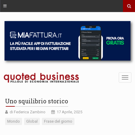
Uno squilibrio storico
di Federica Zambino
17 Aprile, 2025
Mondo
Global
Frase del giorno