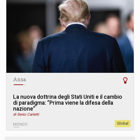
Ansa
La nuova dottrina degli Stati Uniti e il cambio
di paradigma: “Prima viene la difesa della
nazione”
di Senio Carletti
Global
MONDO