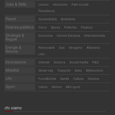
Jobs & Skills
Lavoro
Istruzione
Parti sociali
Previdenza
Planet
Sostenibilità
Ambiente
Finanza pubblica
Fisco
Spesa
Politiche
Finanza
Strategie &
Eurozona
Unione Europea
Internazionale
Regole
Energie &
Rinnovabili
Gas
Idrogeno
Alluminio
Risorse
Litio
Innovazione
Internet
Scienza
Social media
R&S
Mobilità
Smart-city
Trasporti
Auto
Bikenomics
Life
Food&Drink
Sanità
Cultura
Turismo
Sport
Calcio
Motori
Altri sport
chi siamo