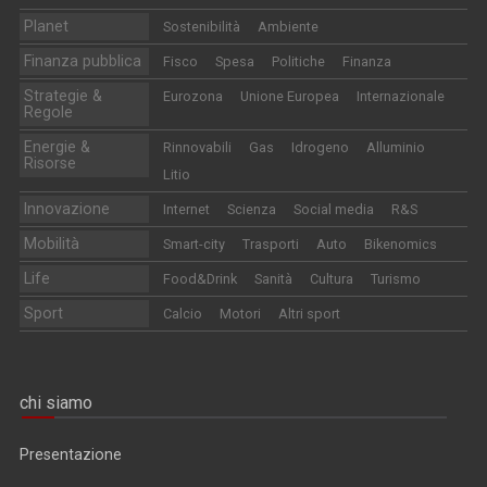
Planet
Sostenibilità
Ambiente
Finanza pubblica
Fisco
Spesa
Politiche
Finanza
Strategie &
Eurozona
Unione Europea
Internazionale
Regole
Energie &
Rinnovabili
Gas
Idrogeno
Alluminio
Risorse
Litio
Innovazione
Internet
Scienza
Social media
R&S
Mobilità
Smart-city
Trasporti
Auto
Bikenomics
Life
Food&Drink
Sanità
Cultura
Turismo
Sport
Calcio
Motori
Altri sport
chi siamo
Presentazione