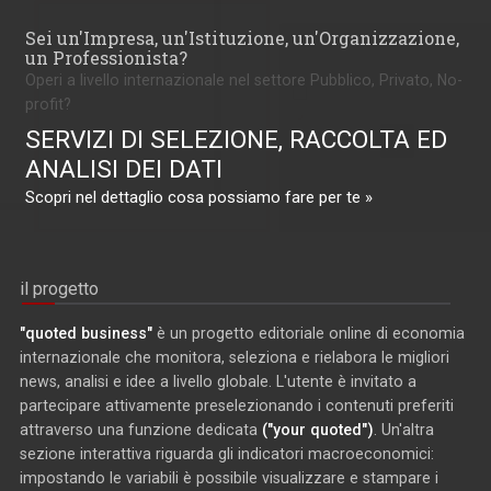
Sei un'Impresa, un'Istituzione, un'Organizzazione,
un Professionista?
Operi a livello internazionale nel settore Pubblico, Privato, No-
profit?
SERVIZI DI SELEZIONE, RACCOLTA ED
ANALISI DEI DATI
Scopri nel dettaglio cosa possiamo fare per te »
il progetto
"quoted business"
è un progetto editoriale online di economia
internazionale che monitora, seleziona e rielabora le migliori
news, analisi e idee a livello globale. L'utente è invitato a
partecipare attivamente preselezionando i contenuti preferiti
attraverso una funzione dedicata
("your quoted")
. Un'altra
sezione interattiva riguarda gli indicatori macroeconomici:
impostando le variabili è possibile visualizzare e stampare i