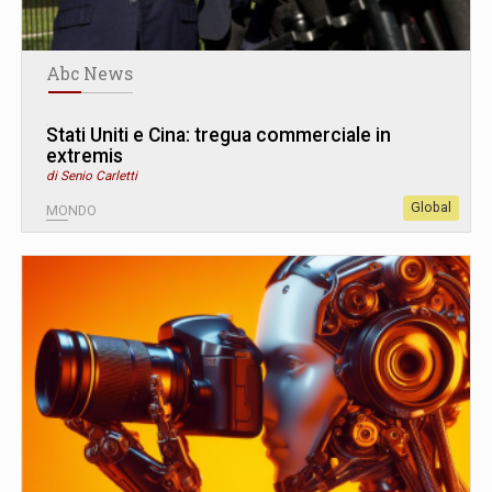
Abc News
Stati Uniti e Cina: tregua commerciale in
extremis
di Senio Carletti
Global
MONDO