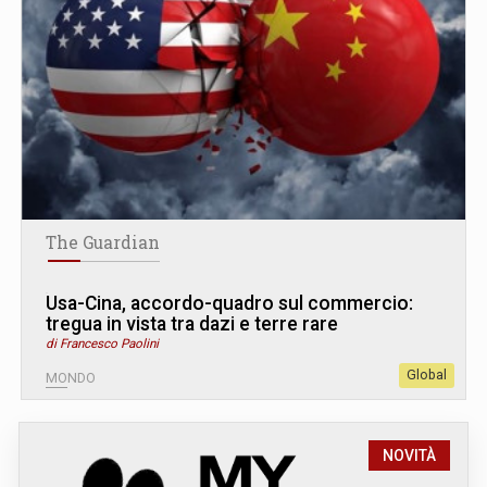
The Guardian
Usa-Cina, accordo-quadro sul commercio:
tregua in vista tra dazi e terre rare
di Francesco Paolini
Global
MONDO
NOVITÀ