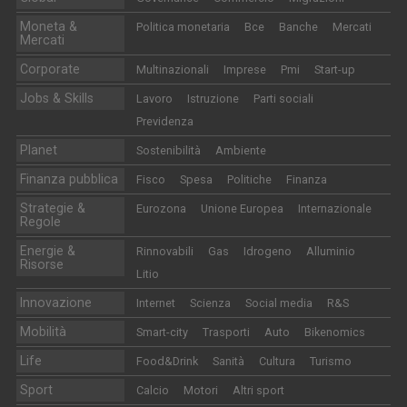
Moneta &
Politica monetaria
Bce
Banche
Mercati
Mercati
Corporate
Multinazionali
Imprese
Pmi
Start-up
Jobs & Skills
Lavoro
Istruzione
Parti sociali
Previdenza
Planet
Sostenibilità
Ambiente
Finanza pubblica
Fisco
Spesa
Politiche
Finanza
Strategie &
Eurozona
Unione Europea
Internazionale
Regole
Energie &
Rinnovabili
Gas
Idrogeno
Alluminio
Risorse
Litio
Innovazione
Internet
Scienza
Social media
R&S
Mobilità
Smart-city
Trasporti
Auto
Bikenomics
Life
Food&Drink
Sanità
Cultura
Turismo
Sport
Calcio
Motori
Altri sport