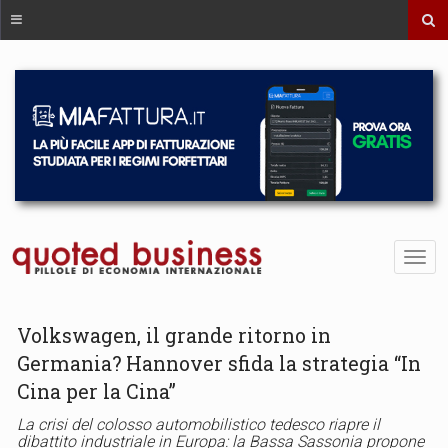
Volkswagen, il grande ritorno in
Germania? Hannover sfida la strategia “In
Cina per la Cina”
La crisi del colosso automobilistico tedesco riapre il
dibattito industriale in Europa: la Bassa Sassonia propone