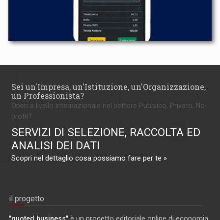
Sei un'Impresa, un'Istituzione, un'Organizzazione,
un Professionista?
Operi a livello internazionale nel settore Pubblico, Privato, No-
profit?
SERVIZI DI SELEZIONE, RACCOLTA ED
ANALISI DEI DATI
Scopri nel dettaglio cosa possiamo fare per te »
il progetto
"quoted business"
è un progetto editoriale online di economia