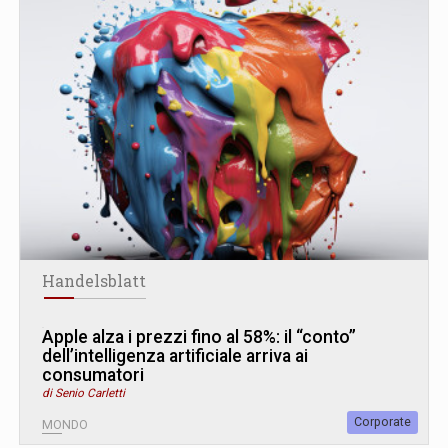
Handelsblatt
Apple alza i prezzi fino al 58%: il “conto”
dell’intelligenza artificiale arriva ai
consumatori
di Senio Carletti
Corporate
MONDO