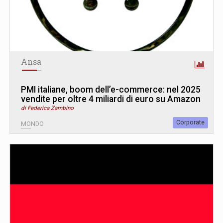
Ansa
PMI italiane, boom dell’e-commerce: nel 2025
vendite per oltre 4 miliardi di euro su Amazon
di Federica Zambino
Corporate
MONDO