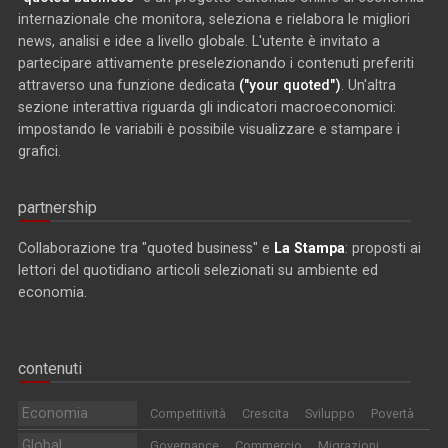
internazionale che monitora, seleziona e rielabora le migliori
news, analisi e idee a livello globale. L'utente è invitato a
partecipare attivamente preselezionando i contenuti preferiti
attraverso una funzione dedicata
("your quoted")
. Un'altra
sezione interattiva riguarda gli indicatori macroeconomici:
impostando le variabili è possibile visualizzare e stampare i
grafici.
partnership
Collaborazione tra "quoted business" e
La Stampa
: proposti ai
lettori del quotidiano articoli selezionati su ambiente ed
economia.
contenuti
Economia
Competitività
Crescita
Sviluppo
Povertà
Global
Governance
Commercio
Migrazioni