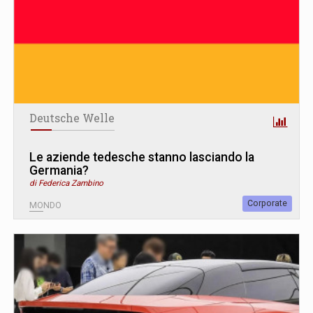
Deutsche Welle
Le aziende tedesche stanno lasciando la
Germania?
di Federica Zambino
Corporate
MONDO