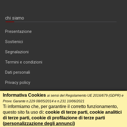
chi siamo
Presentazione
Sostienici
Segnalazioni
Termini e condizioni
Dati personali
Privacy policy
Informativa cookie
Informativa Cookies
ai sensi del Regolamento UE 2016/679 (GDPR) e
Provv. Garante n.229 08/05/2014 e n.231 10/06/2021
RSS feed
Ti informiamo che, per garantire il corretto funzionamento,
questo sito fa uso di
: cookie di terze parti, cookie analitici
RSS Top News
di terze parti, cookie di profilazione di terze parti
(
personalizzazione degli annunci
Contatti
)