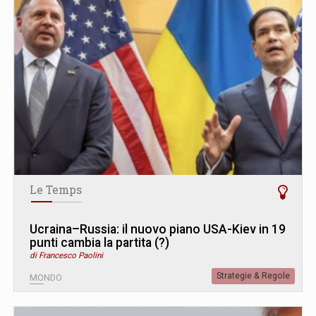
Le Temps
Ucraina–Russia: il nuovo piano USA-Kiev in 19
punti cambia la partita (?)
di Francesco Paolini
Strategie & Regole
MONDO