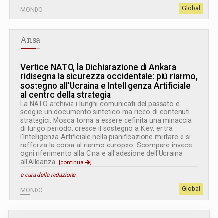
Global
MONDO
Ansa
Vertice NATO, la Dichiarazione di Ankara
ridisegna la sicurezza occidentale: più riarmo,
sostegno all'Ucraina e Intelligenza Artificiale
al centro della strategia
La NATO archivia i lunghi comunicati del passato e
sceglie un documento sintetico ma ricco di contenuti
strategici. Mosca torna a essere definita una minaccia
di lungo periodo, cresce il sostegno a Kiev, entra
l'Intelligenza Artificiale nella pianificazione militare e si
rafforza la corsa al riarmo europeo. Scompare invece
ogni riferimento alla Cina e all'adesione dell'Ucraina
all'Alleanza.
[continua
]
a cura della redazione
Global
MONDO