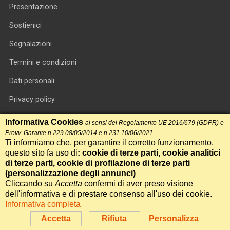
Presentazione
Sostienici
Segnalazioni
Termini e condizioni
Dati personali
Privacy policy
Informativa cookie
Informativa Cookies
ai sensi del Regolamento UE 2016/679 (GDPR) e
Provv. Garante n.229 08/05/2014 e n.231 10/06/2021
RSS feed
Ti informiamo che, per garantire il corretto funzionamento,
questo sito fa uso di
: cookie di terze parti, cookie analitici
RSS Top News
di terze parti, cookie di profilazione di terze parti
(
personalizzazione degli annunci
Contatti
)
Cliccando su
Accetta
confermi di aver preso visione
dell'informativa e di prestare consenso all'uso dei cookie.
Informativa completa
International Communication S.r.l. • P.IVA 14478081004 • Testata
giornalistica n.191, reg. Tribunale di Roma del 14/12/2017
Accetta
Rifiuta
Personalizza