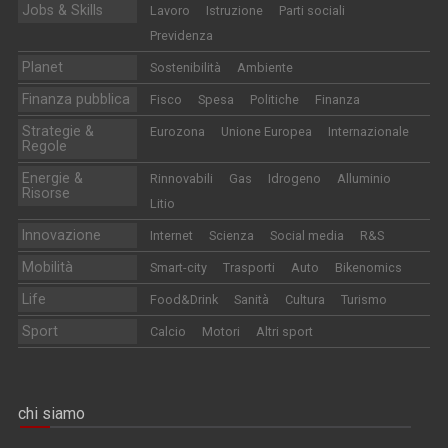
Jobs & Skills
Lavoro
Istruzione
Parti sociali
Previdenza
Planet
Sostenibilità
Ambiente
Finanza pubblica
Fisco
Spesa
Politiche
Finanza
Strategie &
Eurozona
Unione Europea
Internazionale
Regole
Energie &
Rinnovabili
Gas
Idrogeno
Alluminio
Risorse
Litio
Innovazione
Internet
Scienza
Social media
R&S
Mobilità
Smart-city
Trasporti
Auto
Bikenomics
Life
Food&Drink
Sanità
Cultura
Turismo
Sport
Calcio
Motori
Altri sport
chi siamo