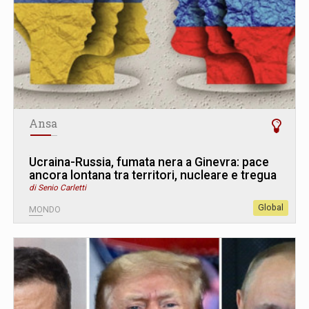
Ansa
Ucraina-Russia, fumata nera a Ginevra: pace
ancora lontana tra territori, nucleare e tregua
di Senio Carletti
Global
MONDO