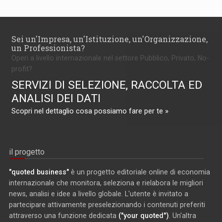
Sei un'Impresa, un'Istituzione, un'Organizzazione,
un Professionista?
Operi a livello internazionale nel settore Pubblico, Privato, No-
profit?
SERVIZI DI SELEZIONE, RACCOLTA ED
ANALISI DEI DATI
Scopri nel dettaglio cosa possiamo fare per te »
il progetto
"quoted business"
è un progetto editoriale online di economia
internazionale che monitora, seleziona e rielabora le migliori
news, analisi e idee a livello globale. L'utente è invitato a
partecipare attivamente preselezionando i contenuti preferiti
attraverso una funzione dedicata
("your quoted")
. Un'altra