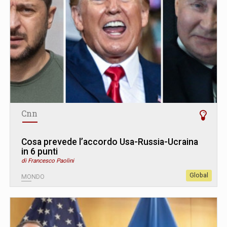
Cnn
Cosa prevede l’accordo Usa-Russia-Ucraina
in 6 punti
di Francesco Paolini
Global
MONDO