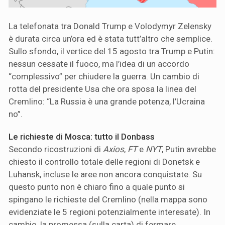
La telefonata tra Donald Trump e Volodymyr Zelensky
è durata circa un’ora ed è stata tutt’altro che semplice.
Sullo sfondo, il vertice del 15 agosto tra Trump e Putin:
nessun cessate il fuoco, ma l’idea di un accordo
“complessivo” per chiudere la guerra. Un cambio di
rotta del presidente Usa che ora sposa la linea del
Cremlino: “La Russia è una grande potenza, l’Ucraina
no”.
Le richieste di Mosca: tutto il Donbass
Secondo ricostruzioni di
Axios
,
FT
e
NYT
, Putin avrebbe
chiesto il controllo totale delle regioni di Donetsk e
Luhansk, incluse le aree non ancora conquistate. Su
questo punto non è chiaro fino a quale punto si
spingano le richieste del Cremlino (nella mappa sono
evidenziate le 5 regioni potenzialmente interesate). In
cambio, la promessa (sulla carta) di fermare