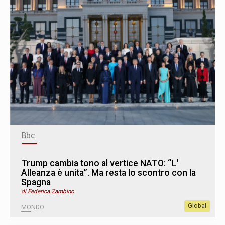
Bbc
Trump cambia tono al vertice NATO: “L
'
Alleanza è unita”. Ma resta lo scontro con la
Spagna
di Federica Zambino
Global
MONDO