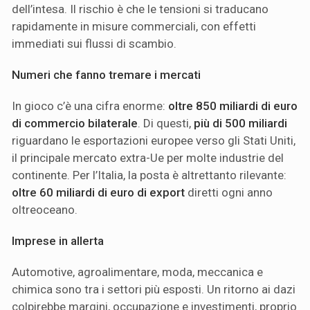
dell’intesa. Il rischio è che le tensioni si traducano
rapidamente in misure commerciali, con effetti
immediati sui flussi di scambio.
Numeri che fanno tremare i mercati
In gioco c’è una cifra enorme:
oltre 850 miliardi di euro
di commercio bilaterale
. Di questi,
più di 500 miliardi
riguardano le esportazioni europee verso gli Stati Uniti,
il principale mercato extra-Ue per molte industrie del
continente. Per l’Italia, la posta è altrettanto rilevante:
oltre 60 miliardi di euro di export
diretti ogni anno
oltreoceano.
Imprese in allerta
Automotive, agroalimentare, moda, meccanica e
chimica sono tra i settori più esposti. Un ritorno ai dazi
colpirebbe margini, occupazione e investimenti, proprio