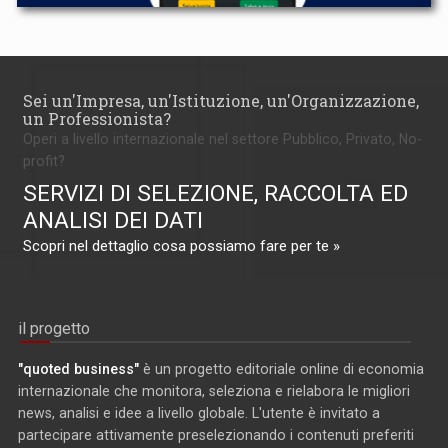
Sei un'Impresa, un'Istituzione, un'Organizzazione,
un Professionista?
Operi a livello internazionale nel settore Pubblico, Privato, No-
profit?
SERVIZI DI SELEZIONE, RACCOLTA ED
ANALISI DEI DATI
Scopri nel dettaglio cosa possiamo fare per te »
il progetto
"quoted business"
è un progetto editoriale online di economia
internazionale che monitora, seleziona e rielabora le migliori
news, analisi e idee a livello globale. L'utente è invitato a
partecipare attivamente preselezionando i contenuti preferiti