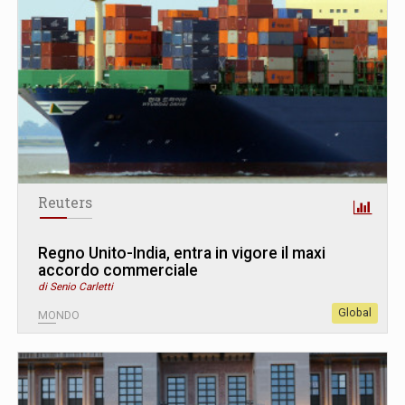
Reuters
Regno Unito-India, entra in vigore il maxi
accordo commerciale
di Senio Carletti
Global
MONDO