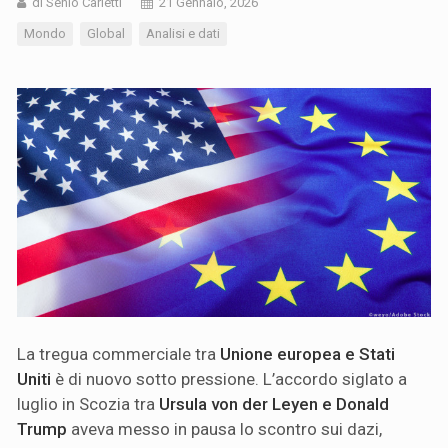
di Senio Carletti
21 Gennaio, 2026
Mondo
Global
Analisi e dati
La tregua commerciale tra
Unione europea e Stati
Uniti
è di nuovo sotto pressione. L’accordo siglato a
luglio in Scozia tra
Ursula von der Leyen e Donald
Trump
aveva messo in pausa lo scontro sui dazi,