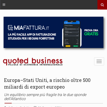
Europa–Stati Uniti, a rischio oltre 500
miliardi di export europeo
Un equilibrio sempre più fragile tra le due sponde
dell’Atlantico