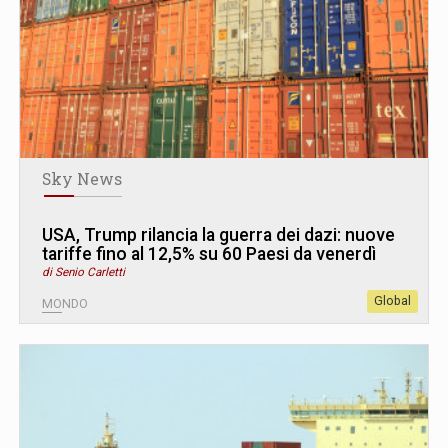
Sky News
USA, Trump rilancia la guerra dei dazi: nuove
tariffe fino al 12,5% su 60 Paesi da venerdì
di Senio Carletti
Global
MONDO