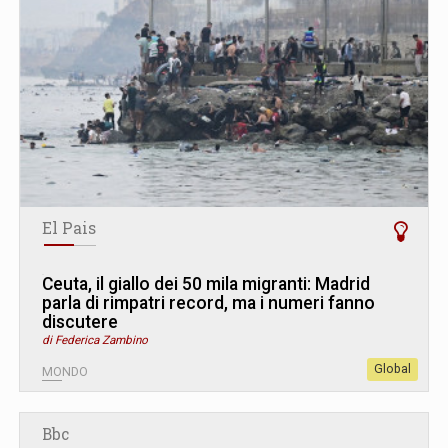
El Pais
Ceuta, il giallo dei 50 mila migranti: Madrid
parla di rimpatri record, ma i numeri fanno
discutere
di Federica Zambino
Global
MONDO
Bbc