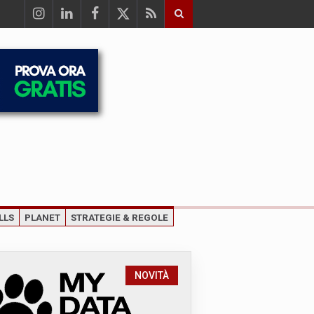
LLS
PLANET
STRATEGIE & REGOLE
NOVITÀ