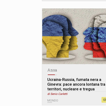
Ansa
Ucraina-Russia, fumata nera a
Ginevra: pace ancora lontana tra
territori, nucleare e tregua
di Senio Carletti
G
MONDO