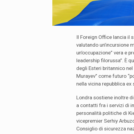
Il Foreign Office lancia il
valutando un’incursione mi
un’occupazione” vera e pro
leadership filorussa”. È 
degli Esteri britannico ne
Murayev” come futuro “po
nella vicina repubblica ex 
Londra sostiene inoltre di
a contatti fra i servizi di
personalità politiche di Ki
vicepremier Serhiy Arbuzo
Consiglio di sicurezza naz