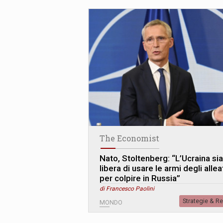
The Economist
Nato, Stoltenberg: “L’Ucraina sia
libera di usare le armi degli allea
per colpire in Russia”
di Francesco Paolini
Strategie & R
MONDO