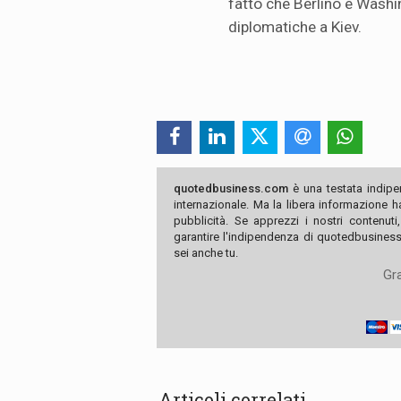
fatto che Berlino e Washi
diplomatiche a Kiev.
quotedbusiness.com
è una testata indipe
internazionale. Ma la libera informazione 
pubblicità. Se apprezzi i nostri contenuti
garantire l'indipendenza di quotedbusiness.
sei anche tu.
Gra
Articoli correlati