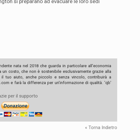
ngton si preparano ad evacuare le loro sedi
ndente nata nel 2018 che guarda in particolare all'economia
ha un costo, che non è sostenibile esclusivamente grazie alla
, il tuo aiuto, anche piccolo e senza vincolo, contribuirà a
com e farà la differenza per un'informazione di qualità. 'qb'
zie per il supporto
« Torna Indietro