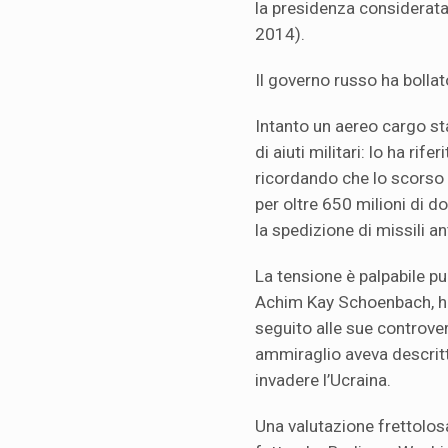
la presidenza considerata
2014).
Il governo russo ha bolla
Intanto un aereo cargo st
di aiuti militari: lo ha rif
ricordando che lo scorso 
per oltre 650 milioni di do
la spedizione di missili an
La tensione è palpabile pu
Achim Kay Schoenbach, ha 
seguito alle sue controvers
ammiraglio aveva descritt
invadere l’Ucraina.
Una valutazione frettolos