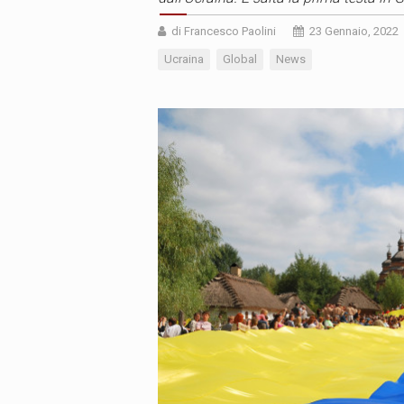
di Francesco Paolini
23 Gennaio, 2022
Ucraina
Global
News