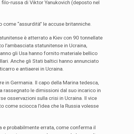
 filo-russa di Viktor Yanukovich (deposto nel
to come “assurdità” le accuse britanniche.
atunitense è atterrato a Kiev con 90 tonnellate
erito l’ambasciata statunitense in Ucraina,
anno gli Usa hanno fornito materiale bellico
llari. Anche gli Stati baltici hanno annunciato
ticarro e antiaerei in Ucraina.
re in Germania. Il capo della Marina tedesca,
rassegnato le dimissioni dal suo incarico in
e osservazioni sulla crisi in Ucraina. Il vice
o come sciocca l’idea che la Russia volesse
a e probabilmente errata, come conferma il