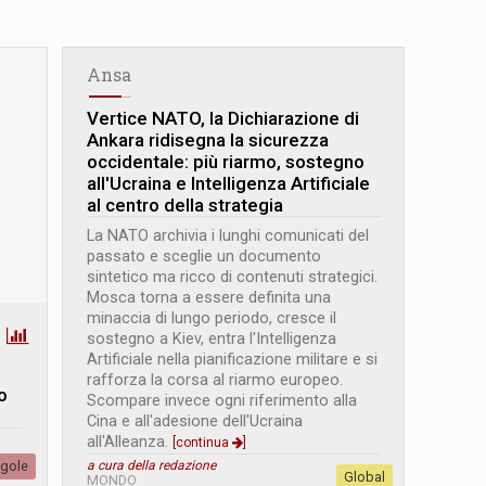
Ansa
Vertice NATO, la Dichiarazione di
Ankara ridisegna la sicurezza
occidentale: più riarmo, sostegno
all'Ucraina e Intelligenza Artificiale
al centro della strategia
La NATO archivia i lunghi comunicati del
passato e sceglie un documento
sintetico ma ricco di contenuti strategici.
Mosca torna a essere definita una
minaccia di lungo periodo, cresce il
sostegno a Kiev, entra l'Intelligenza
Artificiale nella pianificazione militare e si
rafforza la corsa al riarmo europeo.
o
Scompare invece ogni riferimento alla
Cina e all'adesione dell'Ucraina
all'Alleanza.
[continua
]
egole
a cura della redazione
Global
MONDO