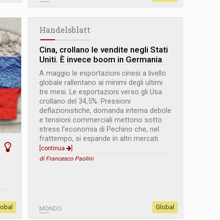
Handelsblatt
Cina, crollano le vendite negli Stati
Uniti. È invece boom in Germania
A maggio le esportazioni cinesi a livello
globale rallentano ai minimi degli ultimi
tre mesi. Le esportazioni verso gli Usa
crollano del 34,5%. Pressioni
deflazionistiche, domanda interna debole
e tensioni commerciali mettono sotto
stress l’economia di Pechino che, nel
frattempo, si espande in altri mercati.
[continua
]
di Francesco Paolini
lobal
Global
MONDO