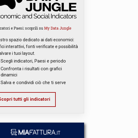
catori e Paesi: scoprili su
My Data Jungle
ostro spazio dedicato ai dati economici:
ici interattivi, fonti verificate e possibilità
alvare i tuoi layout.
Scegli indicatori, Paesi e periodo
Confronta i risultati con grafici
dinamici
Salva e condividi ciò che ti serve
copri tutti gli indicatori