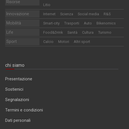
Risorse
Litio
Innovazione
Internet
Scienza
Social media
R&S
Mobilità
Smart-city
Trasporti
Auto
Bikenomics
Life
Food&Drink
Sanità
Cultura
Turismo
Sport
Calcio
Motori
Altri sport
chi siamo
Presentazione
Sostienici
Segnalazioni
Termini e condizioni
Dati personali