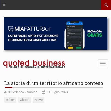
La storia di un territorio africano conteso
di Federica Zambino
31 Luglio, 2024
Africa
Global
News