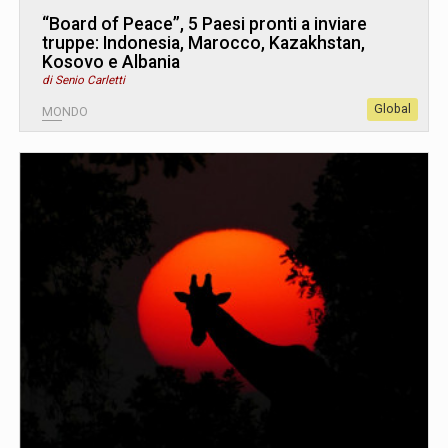
“Board of Peace”, 5 Paesi pronti a inviare
truppe: Indonesia, Marocco, Kazakhstan,
Kosovo e Albania
di Senio Carletti
Global
MONDO