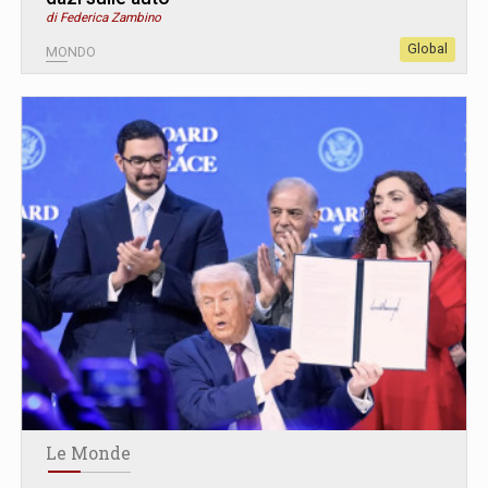
di Federica Zambino
Global
MONDO
Le Monde