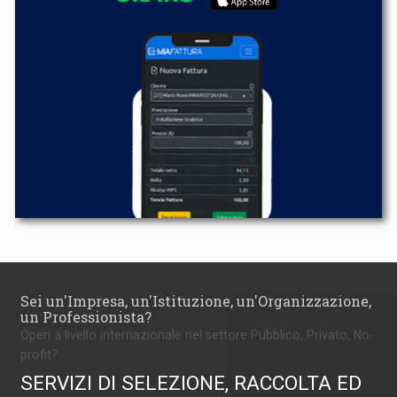
Sei un'Impresa, un'Istituzione, un'Organizzazione,
un Professionista?
Operi a livello internazionale nel settore Pubblico, Privato, No-
profit?
SERVIZI DI SELEZIONE, RACCOLTA ED