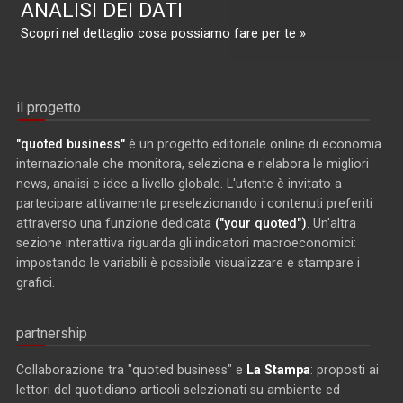
ANALISI DEI DATI
Scopri nel dettaglio cosa possiamo fare per te »
il progetto
"quoted business"
è un progetto editoriale online di economia
internazionale che monitora, seleziona e rielabora le migliori
news, analisi e idee a livello globale. L'utente è invitato a
partecipare attivamente preselezionando i contenuti preferiti
attraverso una funzione dedicata
("your quoted")
. Un'altra
sezione interattiva riguarda gli indicatori macroeconomici:
impostando le variabili è possibile visualizzare e stampare i
grafici.
partnership
Collaborazione tra "quoted business" e
La Stampa
: proposti ai
lettori del quotidiano articoli selezionati su ambiente ed