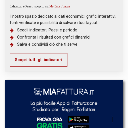
Indicatori e Paesi: scoprili su
My Data Jungle
Il nostro spazio dedicato ai dati economici: grafici interattivi,
fonti verificate e possibilità di salvare i tuoi layout.
Scegli indicatori, Paesi e periodo
Confronta i risultati con grafici dinamici
Salva e condividi ciò che ti serve
Scopri tutti gli indicatori