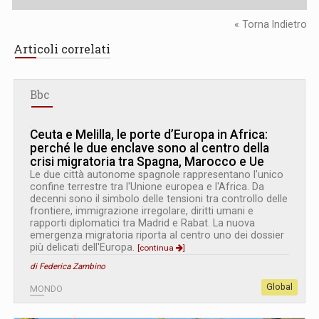
« Torna Indietro
Articoli correlati
Bbc
Ceuta e Melilla, le porte d’Europa in Africa:
perché le due enclave sono al centro della
crisi migratoria tra Spagna, Marocco e Ue
Le due città autonome spagnole rappresentano l'unico
confine terrestre tra l'Unione europea e l'Africa. Da
decenni sono il simbolo delle tensioni tra controllo delle
frontiere, immigrazione irregolare, diritti umani e
rapporti diplomatici tra Madrid e Rabat. La nuova
emergenza migratoria riporta al centro uno dei dossier
più delicati dell'Europa.
[continua
]
di Federica Zambino
Global
MONDO