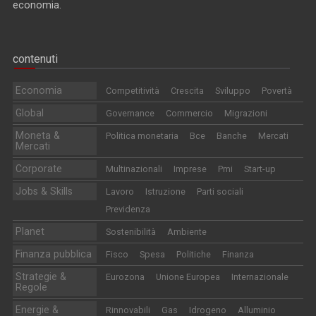
economia.
contenuti
Economia
Competitività
Crescita
Sviluppo
Povertà
Global
Governance
Commercio
Migrazioni
Moneta &
Politica monetaria
Bce
Banche
Mercati
Mercati
Corporate
Multinazionali
Imprese
Pmi
Start-up
Jobs & Skills
Lavoro
Istruzione
Parti sociali
Previdenza
Planet
Sostenibilità
Ambiente
Finanza pubblica
Fisco
Spesa
Politiche
Finanza
Strategie &
Eurozona
Unione Europea
Internazionale
Regole
Energie &
Rinnovabili
Gas
Idrogeno
Alluminio