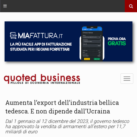
Aumenta l’export dell’industria bellica
tedesca. E non dipende dall’Ucraina
Dal 1 gennaio al 12 dicembre del 2023, il governo tedesco
ha approvato la vendita di armamenti all’estero per 11,7
miliardi di euro