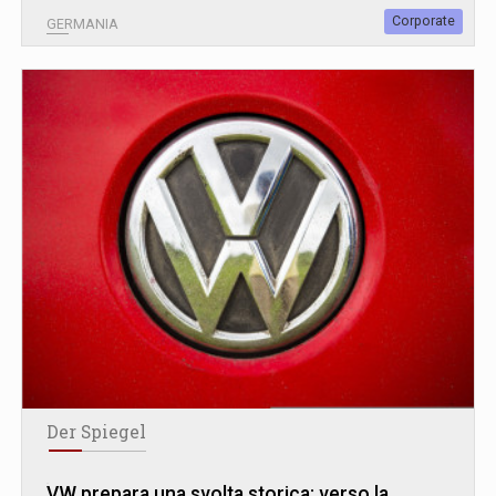
Corporate
GERMANIA
Der Spiegel
VW prepara una svolta storica: verso la