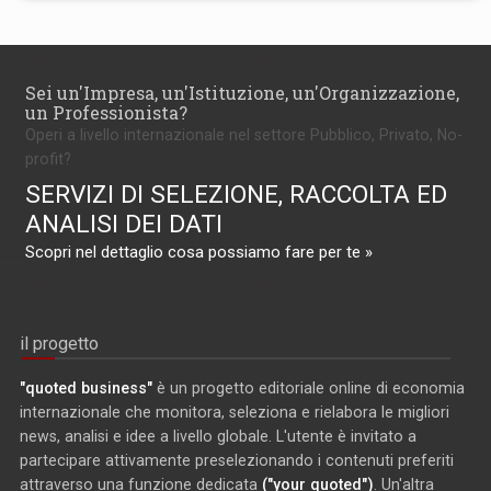
Sei un'Impresa, un'Istituzione, un'Organizzazione,
un Professionista?
Operi a livello internazionale nel settore Pubblico, Privato, No-
profit?
SERVIZI DI SELEZIONE, RACCOLTA ED
ANALISI DEI DATI
Scopri nel dettaglio cosa possiamo fare per te »
il progetto
"quoted business"
è un progetto editoriale online di economia
internazionale che monitora, seleziona e rielabora le migliori
news, analisi e idee a livello globale. L'utente è invitato a
partecipare attivamente preselezionando i contenuti preferiti
attraverso una funzione dedicata
("your quoted")
. Un'altra