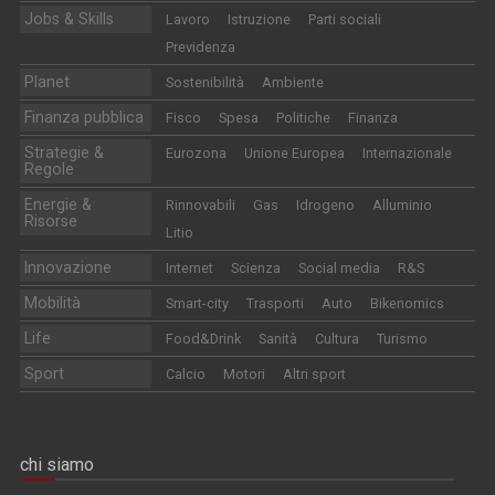
Jobs & Skills
Lavoro
Istruzione
Parti sociali
Previdenza
Planet
Sostenibilità
Ambiente
Finanza pubblica
Fisco
Spesa
Politiche
Finanza
Strategie &
Eurozona
Unione Europea
Internazionale
Regole
Energie &
Rinnovabili
Gas
Idrogeno
Alluminio
Risorse
Litio
Innovazione
Internet
Scienza
Social media
R&S
Mobilità
Smart-city
Trasporti
Auto
Bikenomics
Life
Food&Drink
Sanità
Cultura
Turismo
Sport
Calcio
Motori
Altri sport
chi siamo