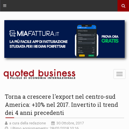
Torna a crescere l'export nel centro-sud
America: +10% nel 2017. Invertito il trend
dei 4 anni precedenti
a cura della redazione
30 Ottobre, 2017
Ultimo aggiornamento: 28/02/2018 10:16