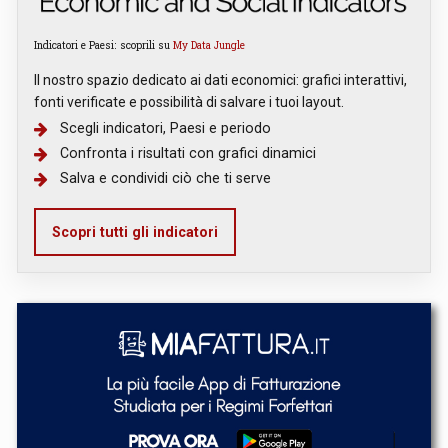
Indicatori e Paesi: scoprili su
My Data Jungle
Il nostro spazio dedicato ai dati economici: grafici interattivi,
fonti verificate e possibilità di salvare i tuoi layout.
Scegli indicatori, Paesi e periodo
Confronta i risultati con grafici dinamici
Salva e condividi ciò che ti serve
Scopri tutti gli indicatori