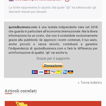
La fonte rappresenta lo spunto dal quale "qb" ha selezionato gli
elementi ritenuti più rilevanti.
quotedbusiness.com
è una testata indipendente nata nel 2018
che guarda in particolare all'economia internazionale. Ma la libera
informazione ha un costo, che non è sostenibile esclusivamente
grazie alla pubblicità. Se apprezzi i nostri contenuti, il tuo aiuto,
anche piccolo e senza vincolo, contribuirà a garantire
l'indipendenza di quotedbusiness.com e farà la differenza per
un'informazione di qualità. 'qb' sei anche tu.
Grazie per il supporto
« Torna Indietro
Articoli correlati