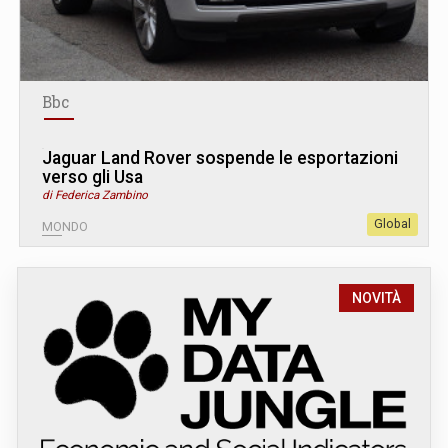
Bbc
Jaguar Land Rover sospende le esportazioni
verso gli Usa
di Federica Zambino
Global
MONDO
NOVITÀ