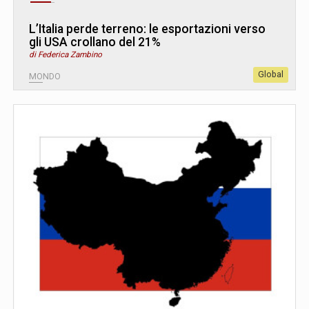
L’Italia perde terreno: le esportazioni verso
gli USA crollano del 21%
di Federica Zambino
Global
MONDO