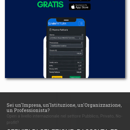
Sei un'Impresa, un'Istituzione, un'Organizzazione,
un Professionista?
Operi a livello internazionale nel settore Pubblico, Privato, No-
profit?