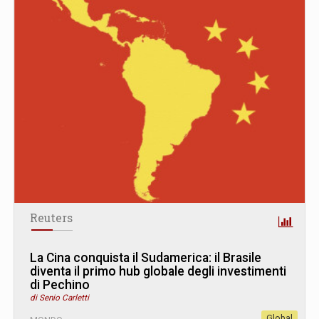
Reuters
La Cina conquista il Sudamerica: il Brasile
diventa il primo hub globale degli investimenti
di Pechino
di Senio Carletti
Global