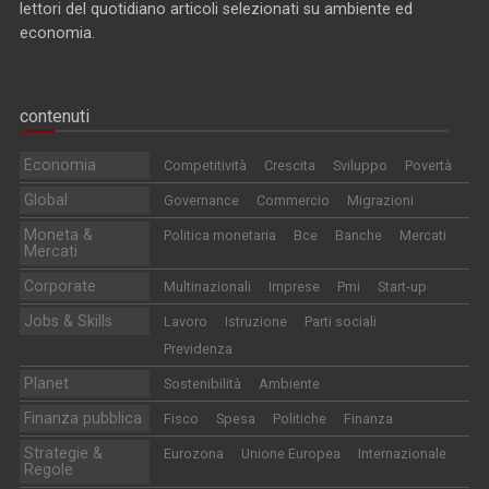
lettori del quotidiano articoli selezionati su ambiente ed
economia.
contenuti
Economia
Competitività
Crescita
Sviluppo
Povertà
Global
Governance
Commercio
Migrazioni
Moneta &
Politica monetaria
Bce
Banche
Mercati
Mercati
Corporate
Multinazionali
Imprese
Pmi
Start-up
Jobs & Skills
Lavoro
Istruzione
Parti sociali
Previdenza
Planet
Sostenibilità
Ambiente
Finanza pubblica
Fisco
Spesa
Politiche
Finanza
Strategie &
Eurozona
Unione Europea
Internazionale
Regole