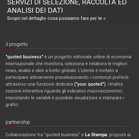
SERVIZI DI SELEZIONE, RACCOLTA ED
ANALISI DEI DATI
Scopri nel dettaglio cosa possiamo fare per te »
il progetto
"quoted business"
è un progetto editoriale online di economia
internazionale che monitora, seleziona e rielabora le migliori
news, analisi e idee a livello globale. L'utente è invitato a
partecipare attivamente preselezionando i contenuti preferiti
attraverso una funzione dedicata
("your quoted")
. Un'altra
sezione interattiva riguarda gli indicatori macroeconomici:
impostando le variabili è possibile visualizzare e stampare i
grafici.
partnership
Collaborazione tra "quoted business" e
La Stampa
: proposti ai