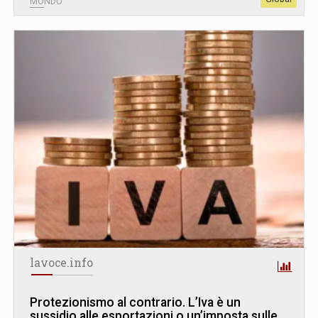
MONDO
lavoce.info
Protezionismo al contrario. L’Iva è un
sussidio alle esportazioni o un’imposta sulle