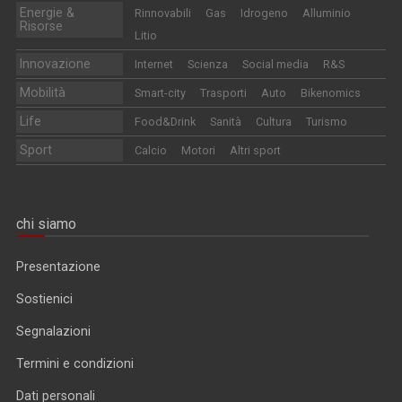
Energie &
Rinnovabili
Gas
Idrogeno
Alluminio
Risorse
Litio
Innovazione
Internet
Scienza
Social media
R&S
Mobilità
Smart-city
Trasporti
Auto
Bikenomics
Life
Food&Drink
Sanità
Cultura
Turismo
Sport
Calcio
Motori
Altri sport
chi siamo
Presentazione
Sostienici
Segnalazioni
Termini e condizioni
Dati personali