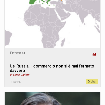
Eurostat
Ue-Russia, il commercio non si è mai fermato
davvero
di Senio Carletti
Global
EUROPA