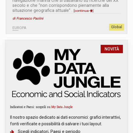
navigazione marina che si basavano su ricerche del XX
secolo e che “non corrispondono pienamente alla
situazione geografica attuale” .
[continua
]
di Francesco Paolini
Global
EUROPA
NOVITÀ
Indicatori e Paesi: scoprili su
My Data Jungle
Il nostro spazio dedicato ai dati economici: grafici interattivi,
fonti verificate e possibilità di salvare i tuoi layout.
Scegli indicatori, Paesi e periodo