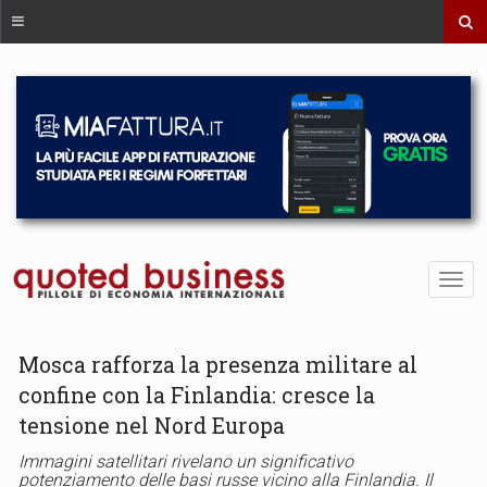
Mosca rafforza la presenza militare al
confine con la Finlandia: cresce la
tensione nel Nord Europa
Immagini satellitari rivelano un significativo
potenziamento delle basi russe vicino alla Finlandia. Il