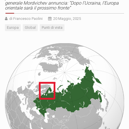
generale Mordvichev annuncia: “Dopo l’Ucraina, l’Europa
orientale sarà il prossimo fronte”
di Francesco Paolini
20 Maggio, 2025
Europa
Global
Punti di vista