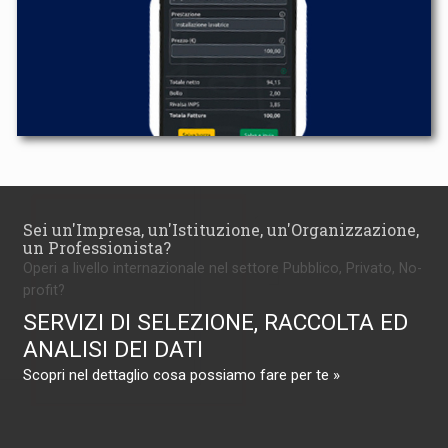
Sei un'Impresa, un'Istituzione, un'Organizzazione,
un Professionista?
Operi a livello internazionale nel settore Pubblico, Privato, No-
profit?
SERVIZI DI SELEZIONE, RACCOLTA ED
ANALISI DEI DATI
Scopri nel dettaglio cosa possiamo fare per te »