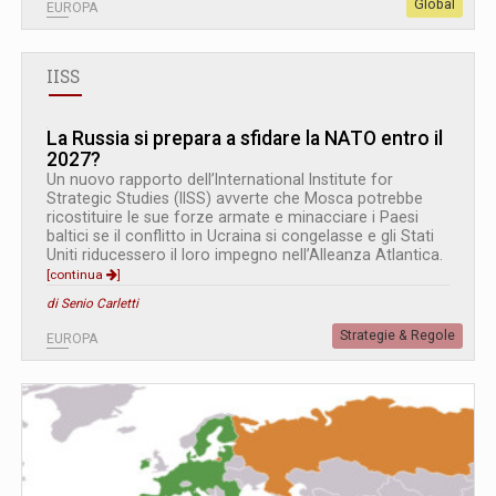
Global
EUROPA
IISS
La Russia si prepara a sfidare la NATO entro il
2027?
Un nuovo rapporto dell’International Institute for
Strategic Studies (IISS) avverte che Mosca potrebbe
ricostituire le sue forze armate e minacciare i Paesi
baltici se il conflitto in Ucraina si congelasse e gli Stati
Uniti riducessero il loro impegno nell’Alleanza Atlantica.
[continua
]
di Senio Carletti
Strategie & Regole
EUROPA