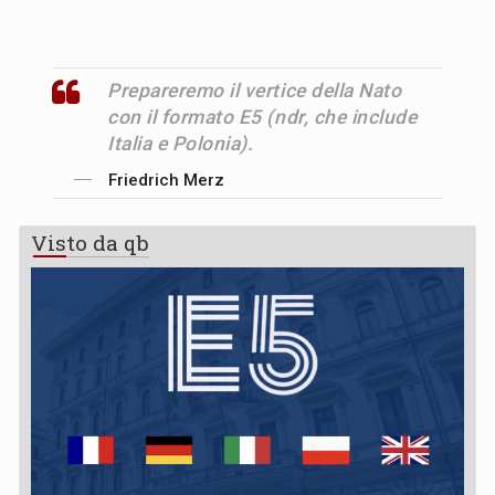
Prepareremo il vertice della Nato
con il formato E5 (ndr, che include
Italia e Polonia).
Friedrich Merz
Visto da qb