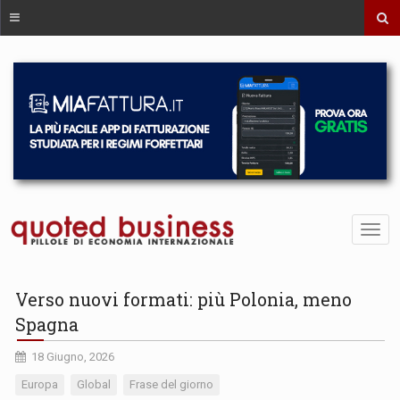
Verso nuovi formati: più Polonia, meno
Spagna
18 Giugno, 2026
Europa
Global
Frase del giorno