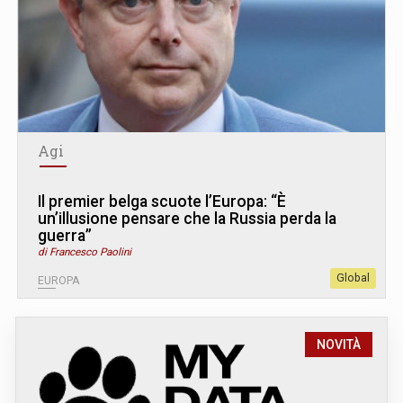
Agi
Il premier belga scuote l’Europa: “È
un’illusione pensare che la Russia perda la
guerra”
di Francesco Paolini
Global
EUROPA
NOVITÀ