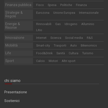
Finanza pubblica
Fisco
Spesa
Politiche
Finanza
Strategie &
Eurozona
Unione Europea
Internazionale
Regole
Energie &
Rinnovabili
Gas
Idrogeno
Alluminio
Risorse
Litio
Innovazione
Internet
Scienza
Social media
R&S
Mobilità
Smart-city
Trasporti
Auto
Bikenomics
Life
Food&Drink
Sanità
Cultura
Turismo
Sport
Calcio
Motori
Altri sport
chi siamo
Presentazione
Sostienici