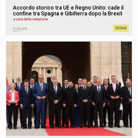
Accordo storico tra UE e Regno Unito: cade il
confine tra Spagna e Gibilterra dopo la Brexit
a cura della redazione
Global
EUROPA