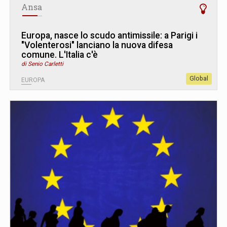
Ansa
Europa, nasce lo scudo antimissile: a Parigi i
"Volenterosi" lanciano la nuova difesa
comune. L
'
Italia c'è
di Senio Carletti
Global
EUROPA