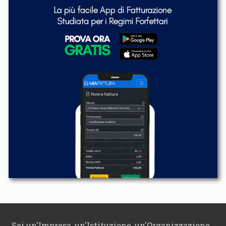
Sei un'Impresa, un'Istituzione, un'Organizzazione,