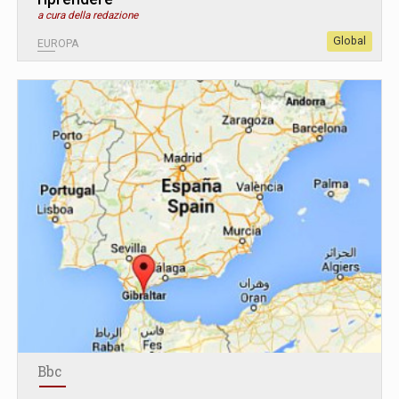
a cura della redazione
Global
EUROPA
Bbc