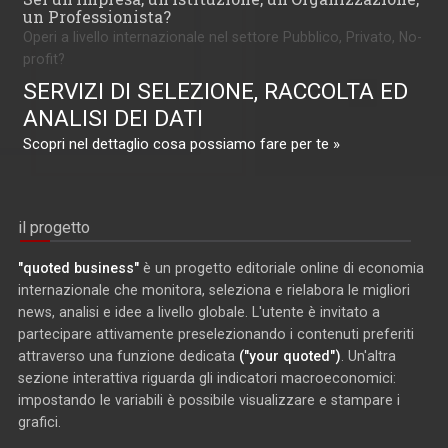
un Professionista?
Operi a livello internazionale nel settore Pubblico, Privato, No-
profit?
SERVIZI DI SELEZIONE, RACCOLTA ED
ANALISI DEI DATI
Scopri nel dettaglio cosa possiamo fare per te »
il progetto
"quoted business"
è un progetto editoriale online di economia
internazionale che monitora, seleziona e rielabora le migliori
news, analisi e idee a livello globale. L'utente è invitato a
partecipare attivamente preselezionando i contenuti preferiti
attraverso una funzione dedicata
("your quoted")
. Un'altra
sezione interattiva riguarda gli indicatori macroeconomici:
impostando le variabili è possibile visualizzare e stampare i
grafici.