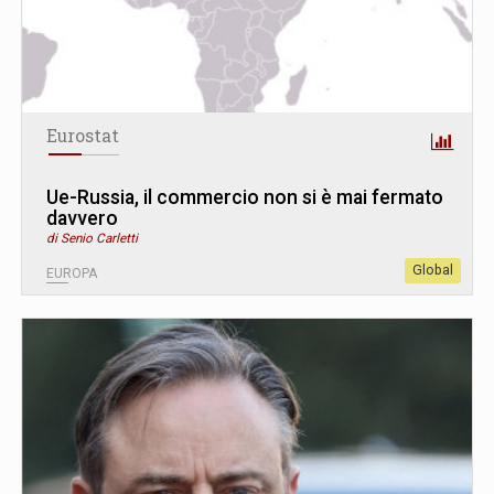
Eurostat
Ue-Russia, il commercio non si è mai fermato
davvero
di Senio Carletti
Global
EUROPA