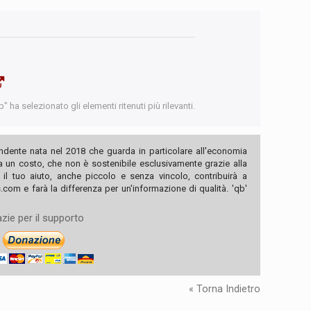
 ha selezionato gli elementi ritenuti più rilevanti.
ndente nata nel 2018 che guarda in particolare all'economia
ha un costo, che non è sostenibile esclusivamente grazie alla
, il tuo aiuto, anche piccolo e senza vincolo, contribuirà a
com e farà la differenza per un'informazione di qualità. 'qb'
zie per il supporto
« Torna Indietro