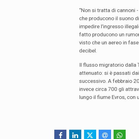
“Non si tratta di cannoni -
che producono il suono di 
impedire l’ingresso illegal
fatto producono un rumore
visto che un aereo in fas
decibel.
Il flusso migratorio dalla
attenuato: si è passati da
successivo. A febbraio 202
invece circa 700 gli attrav
lungo il fiume Evros, con 