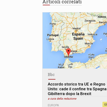
Articoli correlati
Bbc
Accordo storico tra UE e Regno
Unito: cade il confine tra Spagna
Gibilterra dopo la Brexit
a cura della redazione
G
EUROPA