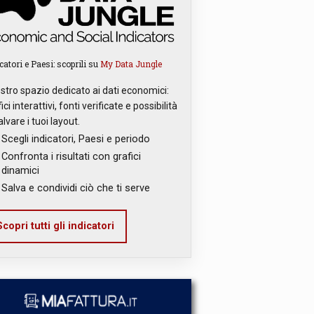
catori e Paesi: scoprili su
My Data Jungle
ostro spazio dedicato ai dati economici:
ici interattivi, fonti verificate e possibilità
alvare i tuoi layout.
Scegli indicatori, Paesi e periodo
Confronta i risultati con grafici
dinamici
Salva e condividi ciò che ti serve
copri tutti gli indicatori