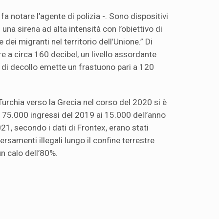
 fa notare l’agente di polizia -. Sono dispositivi
una sirena ad alta intensità con l’obiettivo di
e dei migranti nel territorio dell’Unione.” Di
 a circa 160 decibel, un livello assordante
e di decollo emette un frastuono pari a 120
 Turchia verso la Grecia nel corso del 2020 si è
i 75.000 ingressi del 2019 ai 15.000 dell’anno
1, secondo i dati di Frontex, erano stati
ersamenti illegali lungo il confine terrestre
un calo dell’80%.