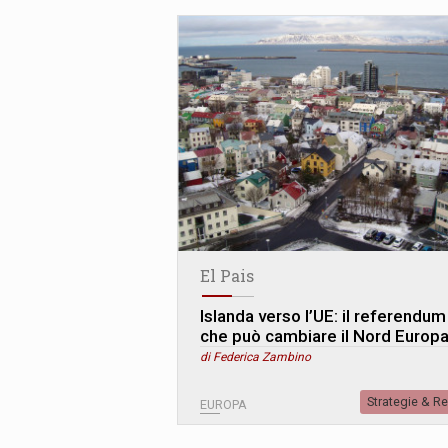
El Pais
Islanda verso l’UE: il referendum
che può cambiare il Nord Europ
di Federica Zambino
Strategie & R
EUROPA