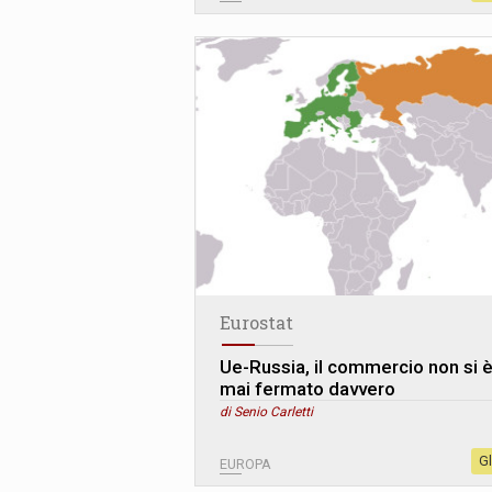
Eurostat
Ue-Russia, il commercio non si 
mai fermato davvero
di Senio Carletti
G
EUROPA