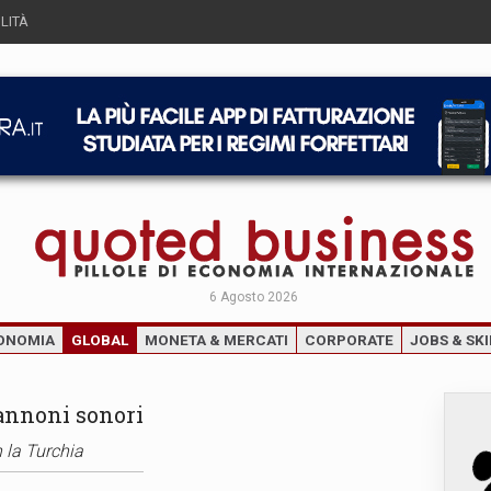
LITÀ
6 Agosto 2026
ONOMIA
GLOBAL
MONETA & MERCATI
CORPORATE
JOBS & SKI
cannoni sonori
n la Turchia