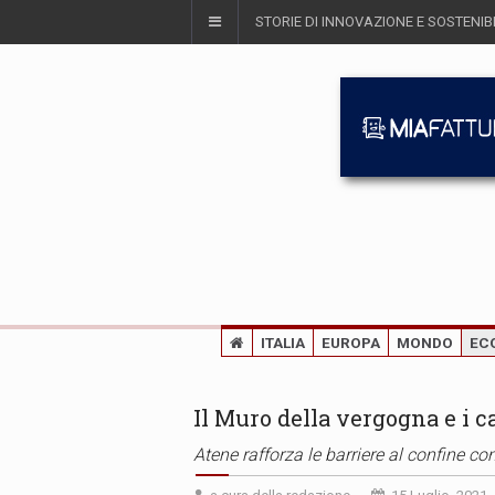
STORIE DI INNOVAZIONE E SOSTENIBI
ITALIA
EUROPA
MONDO
EC
Il Muro della vergogna e i 
Atene rafforza le barriere al confine co