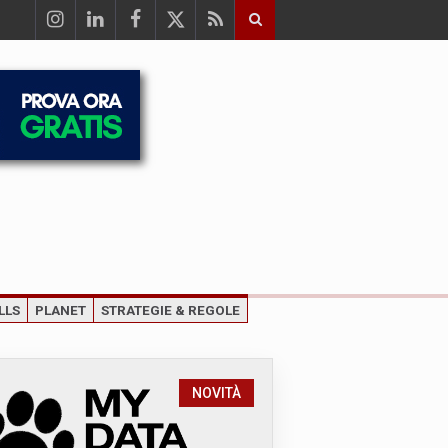
LLS
PLANET
STRATEGIE & REGOLE
NOVITÀ