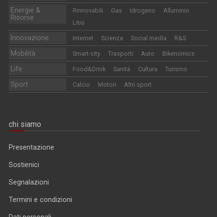
Energie &
Rinnovabili
Gas
Idrogeno
Alluminio
Risorse
Litio
Innovazione
Internet
Scienza
Social media
R&S
Mobilità
Smart-city
Trasporti
Auto
Bikenomics
Life
Food&Drink
Sanità
Cultura
Turismo
Sport
Calcio
Motori
Altri sport
chi siamo
Presentazione
Sostienici
Segnalazioni
Termini e condizioni