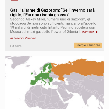
Gas, l’allarme di Gazprom: “Se l’inverno sarà
rigido, l’Europa rischia grosso”
Secondo Alexey Miller, numero uno di Gazprom, gli
stoccaggi Ue non sono sufficienti: mancano all’appello
19 miliardi di metri cubi. Intanto Pechino accelera con
Mosca sul maxi-gasdotto Power of Siberia II.
[continua
]
di Federica Zambino
Energie & Risorse
EUROPA