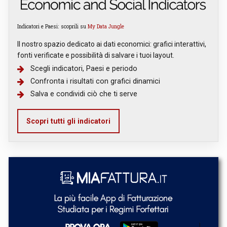
Indicatori e Paesi: scoprili su
My Data Jungle
Il nostro spazio dedicato ai dati economici: grafici interattivi,
fonti verificate e possibilità di salvare i tuoi layout.
Scegli indicatori, Paesi e periodo
Confronta i risultati con grafici dinamici
Salva e condividi ciò che ti serve
Scopri tutti gli indicatori