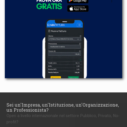
Sei un'Impresa, un'Istituzione, un'Organizzazione,
un Professionista?
Operi a livello internazionale nel settore Pubblico, Privato, No-
profit?