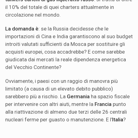
il 10% del totale di quei charters attualmente in
circolazione nel mondo.
La domanda è
: se la Russia decidesse che le
importazioni di Cina e India garantiscono al suo budget
introiti valutati sufficienti da Mosca per sostituire gli
acquisti europei, cosa accadrebbe? E come sarebbe
giudicata dai mercati la reale dipendenza energetica
del Vecchio Continente?
Ovviamente, i paesi con un raggio di manovra più
limitato (a causa di un elevato debito pubblico)
sarebbero più a rischio. La
Germania
ha spazio fiscale
per intervenire con altri aiuti, mentre la
Francia
punto
alla riattivazione di almeno due terzi delle 26 centrali
nucleari ferme per guasto o manutenzione. E l’
Italia
?