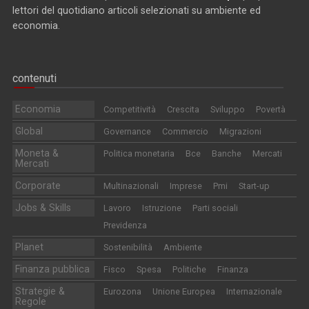
lettori del quotidiano articoli selezionati su ambiente ed
economia.
contenuti
Economia
Competitività
Crescita
Sviluppo
Povertà
Global
Governance
Commercio
Migrazioni
Moneta &
Politica monetaria
Bce
Banche
Mercati
Mercati
Corporate
Multinazionali
Imprese
Pmi
Start-up
Jobs & Skills
Lavoro
Istruzione
Parti sociali
Previdenza
Planet
Sostenibilità
Ambiente
Finanza pubblica
Fisco
Spesa
Politiche
Finanza
Strategie &
Eurozona
Unione Europea
Internazionale
Regole