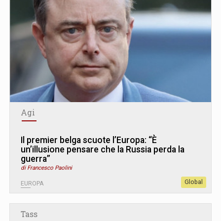
Agi
Il premier belga scuote l’Europa: “È
un’illusione pensare che la Russia perda la
guerra”
di Francesco Paolini
Global
EUROPA
Tass