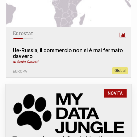
Eurostat
Ue-Russia, il commercio non si è mai fermato
davvero
di Senio Carletti
Global
EUROPA
NOVITÀ