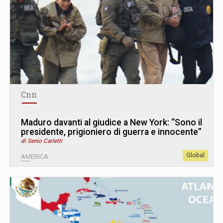
Cnn
Maduro davanti al giudice a New York: “Sono il
presidente, prigioniero di guerra e innocente”
di Senio Carletti
Global
AMERICA