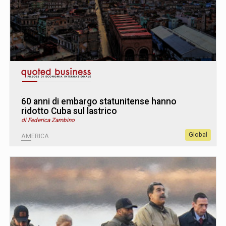
60 anni di embargo statunitense hanno
ridotto Cuba sul lastrico
di Federica Zambino
Global
AMERICA