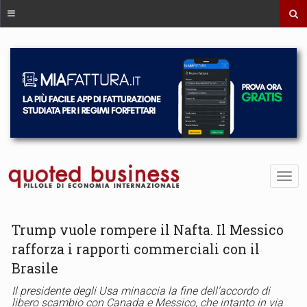
Trump vuole rompere il Nafta. Il Messico
rafforza i rapporti commerciali con il
Brasile
Il presidente degli Usa minaccia la fine dell’accordo di
libero scambio con Canada e Messico, che intanto in via