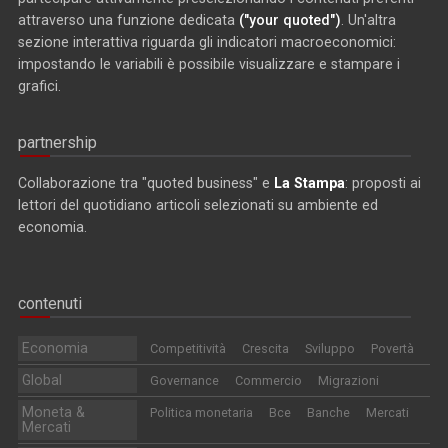
attraverso una funzione dedicata
("your quoted")
. Un'altra
sezione interattiva riguarda gli indicatori macroeconomici:
impostando le variabili è possibile visualizzare e stampare i
grafici.
partnership
Collaborazione tra "quoted business" e
La Stampa
: proposti ai
lettori del quotidiano articoli selezionati su ambiente ed
economia.
contenuti
Economia
Competitività
Crescita
Sviluppo
Povertà
Global
Governance
Commercio
Migrazioni
Moneta &
Politica monetaria
Bce
Banche
Mercati
Mercati