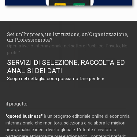
Sei un'Impresa, un'Istituzione, un'Organizzazione,
un Professionista?
Operi a livello internazionale nel settore Pubblico, Privato, No-
profit?
SERVIZI DI SELEZIONE, RACCOLTA ED
ANALISI DEI DATI
Scopri nel dettaglio cosa possiamo fare per te »
il progetto
"quoted business"
è un progetto editoriale online di economia
internazionale che monitora, seleziona e rielabora le migliori
news, analisi e idee a livello globale. L'utente è invitato a
partecipare attivamente preselezionando i contenuti preferiti