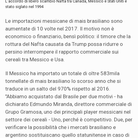
L'accordo di libero scambio Nafta tra Canada, Messico e Stati Uniti è
stato siglato nel 1994
Le importazioni messicane di mais brasiliano sono
aumentate di 10 volte nel 2017. Il motivo non è
economico o finanziario, bensì politico: il timore che la
rottura del Nafta causata da Trump possa ridurre o
persino interrompere il rapporto commerciale sui
cereali tra Messico e Usa.
Il Messico ha importato un totale di oltre 583mila
tonnellate di mais brasiliano lo scorso anno che si
traduce in un salto del 970% rispetto al 2016.
"Abbiamo acquistato dal Brasile per due motivi - ha
dichiarato Edmundo Miranda, direttore commerciale di
Grupo Gramosa, uno dei principali player messicani nel
settore dei cereali - Uno, perché è competitivo. Due, per
verificare la possibilità che i mercati brasiliano e
argentino sostituiscano quello statunitense in caso di