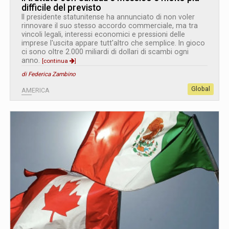
difficile del previsto
Il presidente statunitense ha annunciato di non voler
rinnovare il suo stesso accordo commerciale, ma tra
vincoli legali, interessi economici e pressioni delle
imprese l'uscita appare tutt'altro che semplice. In gioco
ci sono oltre 2.000 miliardi di dollari di scambi ogni
anno.
[continua
]
di Federica Zambino
Global
AMERICA