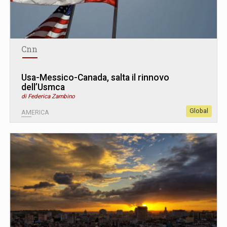
Cnn
Usa-Messico-Canada, salta il rinnovo
dell’Usmca
di Federica Zambino
Global
AMERICA