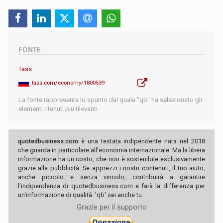
FONTE
Tass
tass.com/economy/1800539
La fonte rappresenta lo spunto dal quale "qb" ha selezionato gli
elementi ritenuti più rilevanti.
quotedbusiness.com
è una testata indipendente nata nel 2018
che guarda in particolare all'economia internazionale. Ma la libera
informazione ha un costo, che non è sostenibile esclusivamente
grazie alla pubblicità. Se apprezzi i nostri contenuti, il tuo aiuto,
anche piccolo e senza vincolo, contribuirà a garantire
l'indipendenza di quotedbusiness.com e farà la differenza per
un'informazione di qualità. 'qb' sei anche tu.
Grazie per il supporto