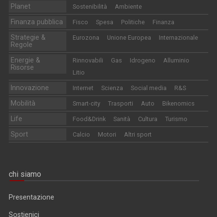
Planet
Sostenibilità
Ambiente
Finanza pubblica
Fisco
Spesa
Politiche
Finanza
Strategie &
Eurozona
Unione Europea
Internazionale
Regole
Energie &
Rinnovabili
Gas
Idrogeno
Alluminio
Risorse
Litio
Innovazione
Internet
Scienza
Social media
R&S
Mobilità
Smart-city
Trasporti
Auto
Bikenomics
Life
Food&Drink
Sanità
Cultura
Turismo
Sport
Calcio
Motori
Altri sport
chi siamo
Presentazione
Sostienici