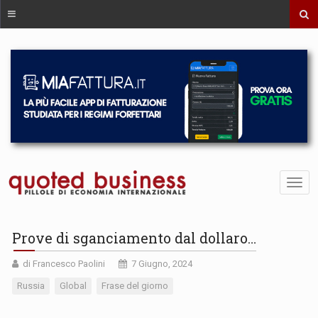
Prove di sganciamento dal dollaro…
di Francesco Paolini
7 Giugno, 2024
Russia
Global
Frase del giorno