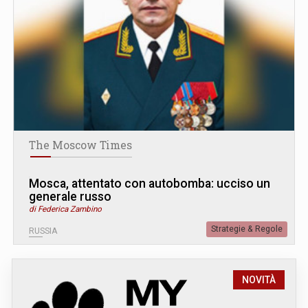
The Moscow Times
Mosca, attentato con autobomba: ucciso un
generale russo
di Federica Zambino
Strategie & Regole
RUSSIA
NOVITÀ