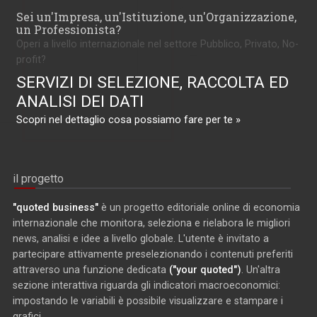
Sei un'Impresa, un'Istituzione, un'Organizzazione,
un Professionista?
Operi a livello internazionale nel settore Pubblico, Privato, No-
profit?
SERVIZI DI SELEZIONE, RACCOLTA ED
ANALISI DEI DATI
Scopri nel dettaglio cosa possiamo fare per te »
il progetto
"quoted business"
è un progetto editoriale online di economia
internazionale che monitora, seleziona e rielabora le migliori
news, analisi e idee a livello globale. L'utente è invitato a
partecipare attivamente preselezionando i contenuti preferiti
attraverso una funzione dedicata
("your quoted")
. Un'altra
sezione interattiva riguarda gli indicatori macroeconomici:
impostando le variabili è possibile visualizzare e stampare i
grafici.